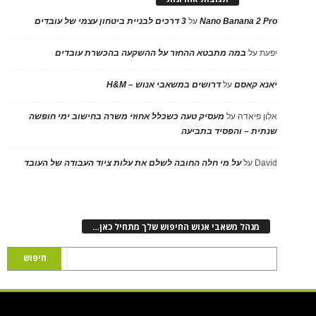
Nano Banana 2 Pro
על
3 דרכים לבניית ביטחון עצמי של עובדים
יפעת
על
במה מתבטא ההחזר על ההשקעה בהכשרת עובדים
יאנא קאסם
על
דרושים במשאבי אנוש – H&M
אלון פיאדה
על
מעסיק טעה כשכלל אחוזי משרה בחישוב ימי חופשה
שנתית – והפסיד בתביעה
David
על
על מי חלה החובה לשלם את עלות ציוד העבודה של העובד
מנהל משאבי אנוש החיפוש שלך מתחיל כאן…