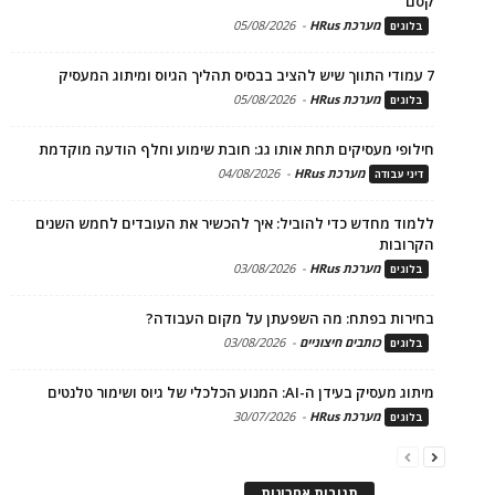
קסם
מערכת HRus
-
05/08/2026
בלוגים
7 עמודי התווך שיש להציב בבסיס תהליך הגיוס ומיתוג המעסיק
מערכת HRus
-
05/08/2026
בלוגים
חילופי מעסיקים תחת אותו גג: חובת שימוע וחלף הודעה מוקדמת
מערכת HRus
-
04/08/2026
דיני עבודה
ללמוד מחדש כדי להוביל: איך להכשיר את העובדים לחמש השנים
הקרובות
מערכת HRus
-
03/08/2026
בלוגים
בחירות בפתח: מה השפעתן על מקום העבודה?
כותבים חיצוניים
-
03/08/2026
בלוגים
מיתוג מעסיק בעידן ה-AI: המנוע הכלכלי של גיוס ושימור טלנטים
מערכת HRus
-
30/07/2026
בלוגים
תגובות אחרונות