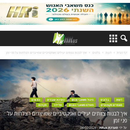
דף הבית
דעות
בלוגים
איך לבנות צוותים יעילים ואפקטיביים שמייצרים הצלחות על פני זמן
דעות
בלוגים
ניהול משאבי אנוש
הערכת עובדים
כח אדם
מאמרים מקצועיים
מעולם משאבי האנוש
סליידר
סקירות
איך לבנות צוותים יעילים ואפקטיביים שמייצרים הצלחות על
פני זמן
על ידי
מערכת HRus
-
08/02/2026