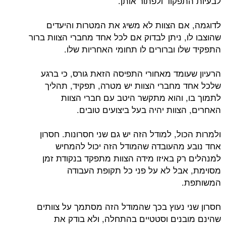
לבעיות התפקוד ולפתור אותן.
לדוגמה, אם הצוות לא משיג את המטרות והיעדים
שהוצבו לו, ניתן לבדוק אם לכל אחד מחברי הצוות ברור
התפקיד שלו וברורים לו תחומי האחריות שלו.
הרעיון שעומד מאחורי התפיסה הזאת גורס, כי ברגע
שלכל אחד מחברי הצוות יש מטרה, תפקיד, תהליך
לתמוך בו, והוא מתקשר היטב עם חברי הצוות
האחרים, הצוות יהיה בעל ביצועים טובים.
ולמרות הכול, למודל הזה יש גם שני חסרונות. חסרון
אחד נובע מהעובדה שהמודל הזה יכול להמחיש
למנהלים רק באיזו מידה הצוות מתפקד בנקודת זמן
מסוימת, אבל לא על פני כל תקופת העבודה
המשותפת.
חסרון שני נעוץ בכך שהמודל הזה מסתמך על צוותים
שהינם מובנים וסטטיים בהתחלה, ולא בודק את