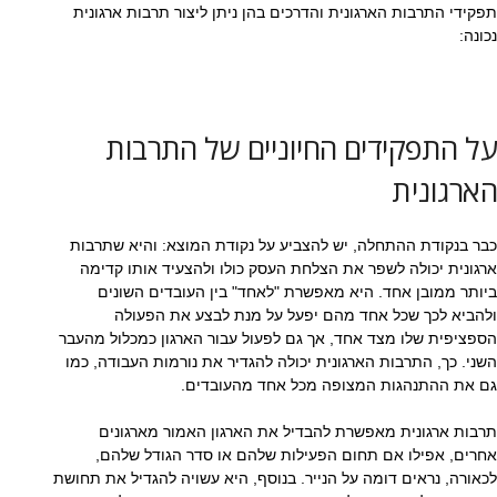
תפקידי התרבות הארגונית והדרכים בהן ניתן ליצור תרבות ארגונית
נכונה:
על התפקידים החיוניים של התרבות
הארגונית
כבר בנקודת ההתחלה, יש להצביע על נקודת המוצא: והיא שתרבות
ארגונית יכולה לשפר את הצלחת העסק כולו ולהצעיד אותו קדימה
ביותר ממובן אחד. היא מאפשרת "לאחד" בין העובדים השונים
ולהביא לכך שכל אחד מהם יפעל על מנת לבצע את הפעולה
הספציפית שלו מצד אחד, אך גם לפעול עבור הארגון כמכלול מהעבר
השני. כך, התרבות הארגונית יכולה להגדיר את נורמות העבודה, כמו
גם את ההתנהגות המצופה מכל אחד מהעובדים.
תרבות ארגונית מאפשרת להבדיל את הארגון האמור מארגונים
אחרים, אפילו אם תחום הפעילות שלהם או סדר הגודל שלהם,
לכאורה, נראים דומה על הנייר. בנוסף, היא עשויה להגדיל את תחושת