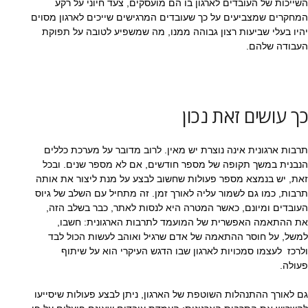
השייכות של העובדים לארגון בו הם מועסקים, צעד חיוני על רקע
המחקרים שמצביעים על כך שעובדים המרגישים שייכים לארגון מסוים
יהיו בעלי שביעות רצון גבוהה ממנו, מה שמשפיע לטובה על תפוקת
העבודה שלהם.
כך עושים זאת נכון
תרבות ארגונית אינה נוצרת יש מאין. לרוב מדובר על מערכת כללים
הנבנית במשך תקופה של מספר חודשים, אם לא מספר שנים. ובכל
זאת, יש בנמצא מספר פעולות שחשוב לבצע על מנת ליצור את אותה
תרבות, כמו גם לשמור עליה לאורך זמן. זה מתחיל עם השלב של גיוס
העובדים ומיונם, כאשר המטרה היא לנסות לאתר, כבר בשלב הזה,
את ההתאמה האפשרית של המועמד לתרבות הארגונית: חשבו,
למשל, על חוסר ההתאמה של אדם שרגיל ואוהב לעשות הכול לבד
ולרכז לעצמו סמכויות לארגון שבו הדגש העיקרי הוא על שיתוף
פעולה.
גם לאורך ההתנהלות השוטפת של הארגון, ניתן לבצע פעולות שיסייעו