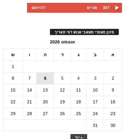
307
מנויים
להירשם
סינון מאמרי משאבי אנוש לפי תאריך
אוגוסט 2026
א
ב
ג
ד
ה
ו
ש
1
8
7
6
5
4
3
2
15
14
13
12
11
10
9
22
21
20
19
18
17
16
29
28
27
26
25
24
23
31
30
« יול