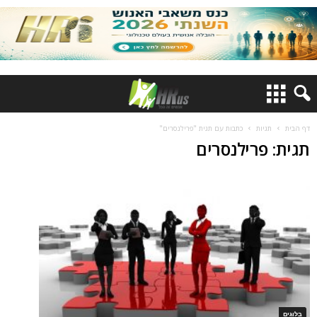
דף הבית
תגיות
כתבות עם תגית "פרילנסרים"
תגית: פרילנסרים
בלוגים