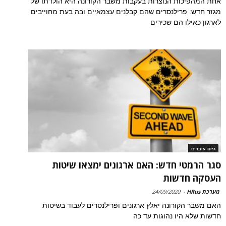
אחת המהפיכות הנוצרות בעקבות משבר הקורונה היא הולדתו של
מגזר חדש: פרילנסרים שהם קבלנים עצמאיים ובה בעת מחוייבים
לארגון כאילו הם שכירים
גיוס עובדים
סגר הרמטי חדש: האם ארגונים ימצאו שיטות
העסקה חדשות
מערכת HRus
-
24/09/2020
האם משבר הקורונה יאלץ ארגונים ופרילנסרים לעבוד בשיטות
חדשות שלא היו נהוגות עד כה