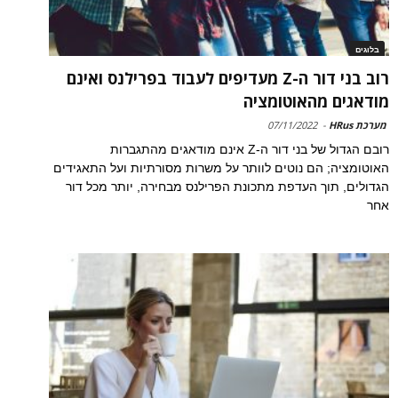
בלוגים
רוב בני דור ה-Z מעדיפים לעבוד בפרילנס ואינם
מודאגים מהאוטומציה
מערכת HRus
-
07/11/2022
רובם הגדול של בני דור ה-Z אינם מודאגים מהתגברות
האוטומציה; הם נוטים לוותר על משרות מסורתיות ועל התאגידים
הגדולים, תוך העדפת מתכונת הפרילנס מבחירה, יותר מכל דור
אחר