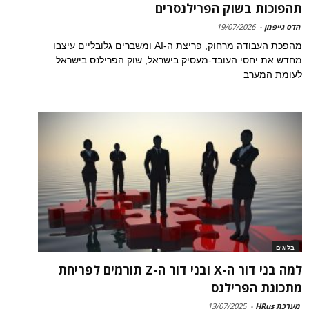
תהפוכות בשוק הפרילנסרים
הדס גייפמן
-
19/07/2026
מהפכת העבודה מרחוק, פריצת ה-AI ומשברים גלובליים עיצבו
מחדש את יחסי העובד-מעסיק בישראל; שוק הפרילנס בישראל
לעומת המערב
בלוגים
למה בני דור ה-X ובני דור ה-Z תורמים לפריחת
מתכונת הפרילנס
מערכת HRus
-
13/07/2025