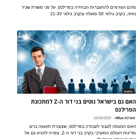
מהם הגורמים להתגברות הבחירה בפרילנס, על פני משרת שכיר
נוחה, בקרב גילאי 50 ומעלה ובקרב גילאי 21-33
בלוגים
האם גם בישראל נוטים בני דור ה-Z למתכונת
הפרילנס
מערכת HRus
-
25/05/2025
האם המגמה לעבור לעבודה בפרילנס, שצוברת תאוצה ברוב
מדינות העולם המערבי בקרב בני דור ה-Z, צפויה להגיע גם אל