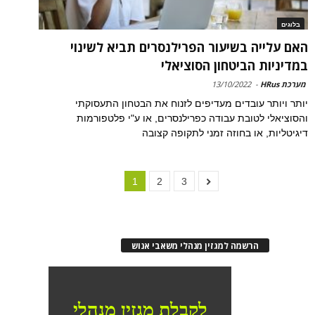
בלוגים
האם עלייה בשיעור הפרילנסרים תביא לשינוי
במדיניות הביטחון הסוציאלי
מערכת HRus
-
13/10/2022
יותר ויותר עובדים מעדיפים לזנוח את הבטחון התעסוקתי
והסוציאלי לטובת עבודה כפרילנסרים, או ע"י פלטפורמות
דיגיטליות, או בחוזה זמני לתקופה קצובה
1
2
3
הרשמה למגזין מנהלי משאבי אנוש