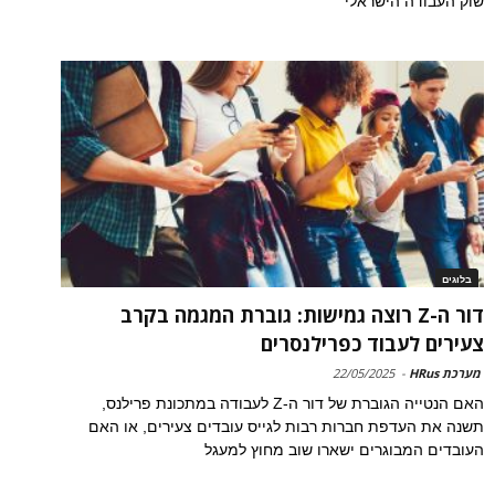
שוק העבודה הישראלי
בלוגים
דור ה-Z רוצה גמישות: גוברת המגמה בקרב
צעירים לעבוד כפרילנסרים
מערכת HRus
-
22/05/2025
האם הנטייה הגוברת של דור ה-Z לעבודה במתכונת פרילנס,
תשנה את העדפת חברות רבות לגייס עובדים צעירים, או האם
העובדים המבוגרים ישארו שוב מחוץ למעגל