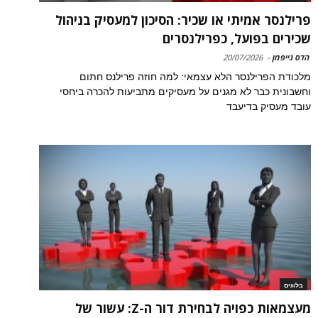
פרילנסר אמיתי או שכיר: הסיכון למעסיק בניהול
שכירים בפועל, כפרילנסרים
הדס גייפמן
-
20/07/2026
מלכודת הפרילנסר הלא עצמאי: למה חוזה פרילנס חתום
וחשבונית כבר לא מגנים על מעסיקים מתביעות להכרה ביחסי
עובד מעסיק בדיעבד
בלוגים
מעצמאות כפויה לבחירת דור ה-Z: עשור של