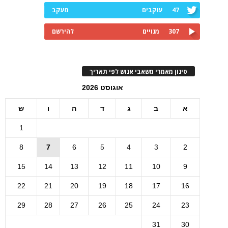
47
עוקבים
מעקב
307
מנויים
להירשם
סינון מאמרי משאבי אנוש לפי תאריך
אוגוסט 2026
א
ב
ג
ד
ה
ו
ש
1
8
7
6
5
4
3
2
15
14
13
12
11
10
9
22
21
20
19
18
17
16
29
28
27
26
25
24
23
31
30