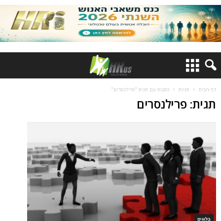
דף הבית
תגיות
כתבות עם תגית "פרילנסרים"
תגית: פרילנסרים
בלוגים