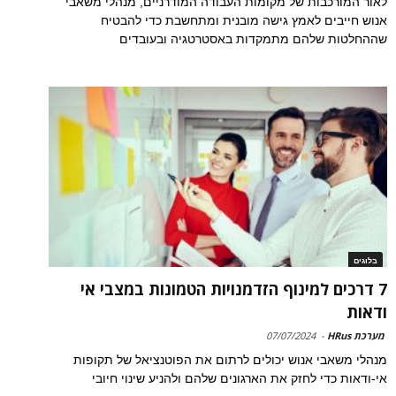
לאור המורכבות של מקומות העבודה המודרניים, מנהלי משאבי
אנוש חייבים לאמץ גישה מובנית ומתחשבת כדי להבטיח
שההחלטות שלהם מתמקדות באסטרטגיה ובעובדים
בלוגים
7 דרכים למינוף הזדמנויות הטמונות במצבי אי
ודאות
מערכת HRus
-
07/07/2024
מנהלי משאבי אנוש יכולים לרתום את הפוטנציאל של תקופות
אי-ודאות כדי לחזק את הארגונים שלהם ולהניע שינוי חיובי