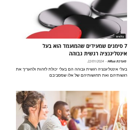
בלוגים
7 סימנים שמעידים שהמועמד הוא בעל
אינטליגנציה רגשית גבוהה
מערכת HRus
-
22/01/2024
בעלי אינטליגנציה רגשית גבוהה הם בעלי יכולת לזהות ולהעריך את
רגשותיהם ואת תחושותיהם של אלו שמסביבם