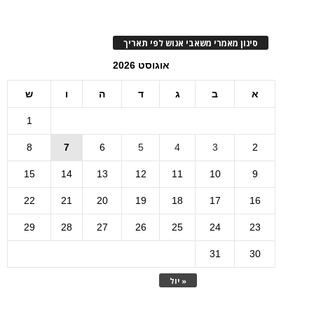
סינון מאמרי משאבי אנוש לפי תאריך
אוגוסט 2026
א
ב
ג
ד
ה
ו
ש
1
8
7
6
5
4
3
2
15
14
13
12
11
10
9
22
21
20
19
18
17
16
29
28
27
26
25
24
23
31
30
« יול