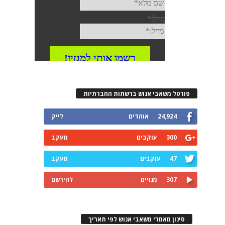
פורטל משאבי אנוש ברשתות החברתיות
24,924
אוהדים
לייק
300
עוקבים
מעקב
47
עוקבים
מעקב
307
מנויים
להירשם
סינון מאמרי משאבי אנוש לפי תאריך