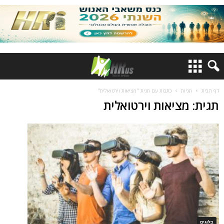
דף הבית
תגיות
כתבות עם תגית "מציאות וירטואלית"
תגית: מציאות וירטואלית
בלוגים