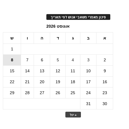
סינון מאמרי משאבי אנוש לפי תאריך
אוגוסט 2026
א
ב
ג
ד
ה
ו
ש
1
8
7
6
5
4
3
2
15
14
13
12
11
10
9
22
21
20
19
18
17
16
29
28
27
26
25
24
23
31
30
« יול