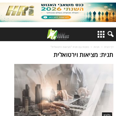
דף הבית
תגיות
כתבות עם תגית "מציאות וירטואלית"
תגית: מציאות וירטואלית
בלוגים