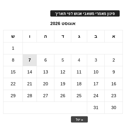
סינון מאמרי משאבי אנוש לפי תאריך
אוגוסט 2026
א
ב
ג
ד
ה
ו
ש
1
8
7
6
5
4
3
2
15
14
13
12
11
10
9
22
21
20
19
18
17
16
29
28
27
26
25
24
23
31
30
« יול