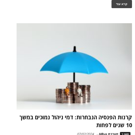
קרא עוד
קרנות הפנסיה הנבחרות: דמי ניהול נמוכים במשך
10 שנים לפחות
מערכת HRus
-
07/02/2024
משגב