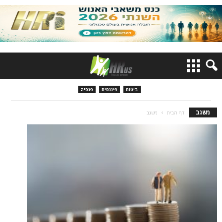
ביטוח
פיננסים
פנסיה
משגב
דף הבית
משגב