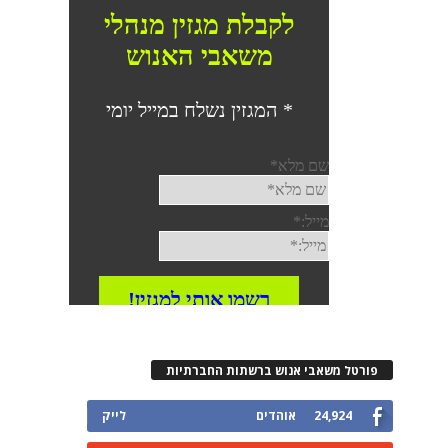
פורטל משאבי אנוש ברשתות החברתיות
24,924
אוהדים
לייק