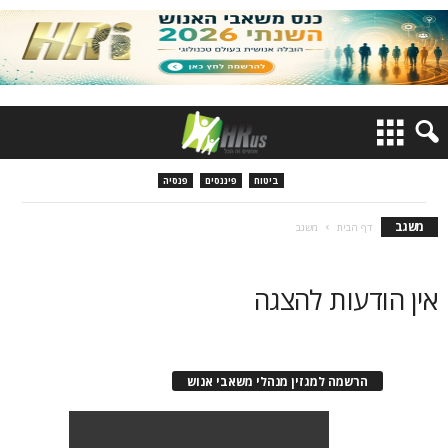
ביטוח
פיננסים
פנסיה
משגב
דף הבית
משגב
אין הודעות להצגה
הרשמה למגזין מנהלי משאבי אנוש