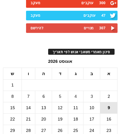
300
עוקבים
מעקב
47
עוקבים
מעקב
307
מנויים
להירשם
סינון מאמרי משאבי אנוש לפי תאריך
אוגוסט 2026
א
ב
ג
ד
ה
ו
ש
1
8
7
6
5
4
3
2
15
14
13
12
11
10
9
22
21
20
19
18
17
16
29
28
27
26
25
24
23