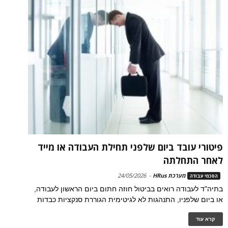
פיטורי עובד ביום שלפני תחילת העבודה או מייד
לאחר התחלתה
מערכת HRus
-
24/05/2026
הסכמי עבודה
בתיה"ד לעבודה רואים בביטול חוזה חתום ביום הראשון לעבודה,
או ביום שלפניו, התנהגות לא לגיטימית הגוררת סנקציות כבדות
קרא עוד