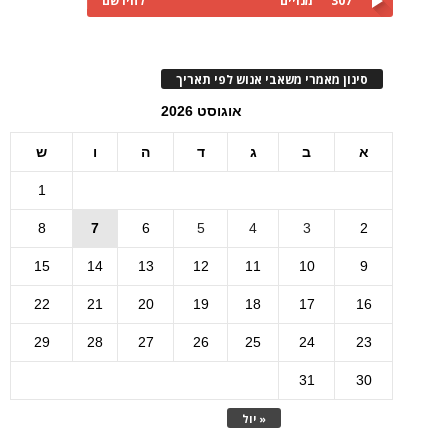
307
מנויים
להירשם
סינון מאמרי משאבי אנוש לפי תאריך
אוגוסט 2026
א
ב
ג
ד
ה
ו
ש
1
8
7
6
5
4
3
2
15
14
13
12
11
10
9
22
21
20
19
18
17
16
29
28
27
26
25
24
23
31
30
« יול