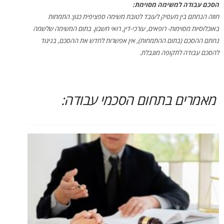
הסכם עבודה למשימה מסוימת:
חוזה הנחתם בין מעסיק לעובד לטובת משימה ספציפית כגון: התמחות
באוכלוסיות מסוימות- רופאים, עורכי-דין, רואי חשבון. בתום המשימה שלשמה
נחתם ההסכם (בתום ההתמחות), אין אפשרות לחדש את ההסכם, בניגוד
להסכם עבודה לתקופה מוגבלת.
מאמרים בתחום הסכמי עבודה: