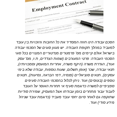
הסכם עבודה הינו חוזה המסדיר את כל החובות והזכויות בין עובד
למעביד במהלך תקופת העבודה. יש מגוון סוגים של הסכמי עבודה
בישראל אולם קיימים מס' פרמטרים מנדטוריים המצויים בכל סוגי
הסכמי העבודה: פרטי המעורבים (שמות הצדדים, ת.ז, מס' עסק
ועוד), הגדרת משרה (היקף משרה, אחריות המועסק וסמכויותיו),
תנאי עבודה, שכר (אופן תשלום, שעות נוספות, עבודה שלא בימי
עסקים), תנאים סוציאליים (פנסיה, דמי הבראה, נסיעות), תנאים
נוספים (בונוסים) ועוד. ניתן לכלול בהסכמי העבודה סעיפים
ספציפיים למשרה כדוגמת סעיף אי תחרות האוסר על העובד
לעבוד עבור מתחרים בזמן עבודתו אצל המעסיק, שמירת סודיות
שתוקפה גם לאחר סיום יחסי עובד מעביד (כדוגמת עובד שניהל
מידע סודי) ועוד.