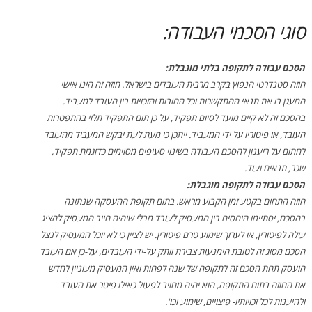
סוגי הסכמי העבודה:
הסכם עבודה לתקופה בלתי מוגבלת:
חוזה סטנדרטי הנפוץ בקרב מרבית העובדים בישראל. חוזה זה הינו אישי
המעגן בו את תנאי ההתקשרות וכל החובות והזכויות בין העובד למעביד.
בהסכם זה לא קיים מועד לסיום תפקיד, על כן תום התפקיד תלוי בהתפטרות
העובד, או פיטוריו על ידי המעביד. ייתכן כי מעת לעת יבקש המעביד מהעובד
לחתום על ריענון להסכם העבודה בשינוי סעיפים מסוימים כדוגמת תפקיד,
שכר, תנאים ועוד.
הסכם עבודה לתקופה מוגבלת:
חוזה התחום בקטע זמן הקבוע מראש. בתום תקופת ההעסקה שנתונה
בהסכם, יסתיימו היחסים בין המעסיק לעובד מבלי שיהיה חייב המעסיק להציג
עילה לפיטורין, או לערוך שימוע טרם פיטורין. יש לציין כי לא יוכל המעסיק לנצל
הסכם מסוג זה לטובת הימנעות צבירת וותק על-ידי העובדים, על-כן אם העובד
הועסק תחת הסכם זה לתקופה של שנה לפחות ואין המעסיק מעוניין לחדש
את החוזה בתום התקופה, הוא יהיה מחויב לפעול כאילו פיטר את העובד
ולהיענות לכל זכויותיו- פיצויים, שימוע וכו'.