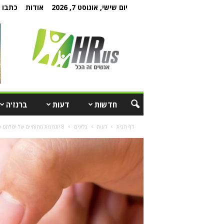
יום שישי, אוגוסט 7, 2026
אודות
כתבו ל
חדשות
דעות
ברנז'ה
דף הבית
דעות
בלוגים
8 יתרונות מהותיים של יכולתם של מנהלים להסתגל במהירות לשינויים