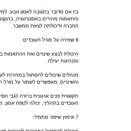
בין אם מדובר בתגובה לאסון טבע, למית
והתאמות מהירים באסטרטגיה, בהקצאת
החברה וליכולתה לצאת ממשבר.
6 שמירה על מורל העובדים:
היכולת לבצע שינויים ואת ההתאמות במ
ומנהיגות יעילה.
מנהלים שיכולים להסתגל במהירות לשי
והשינויים, מאפשרים לשמור על מורל ה
תקשורת פנים ארגונית ברורה לגבי הסיבו
העובדים בתהליך, יכולה לטפח אמון, מח
7 אימוץ שיפור מתמיד:
היכולת להסתגל במהירות לשינויים מש