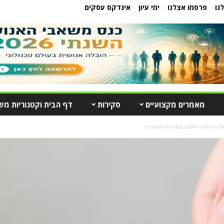
נו
פרסמו אצלנו
ימי עיון
אינדקס עסקים
מאמרים מקצועיים
סקירות
דף הבית וקטגוריות מש