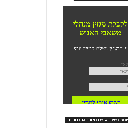
ורטל משאבי אנוש ברשתות החברתיות