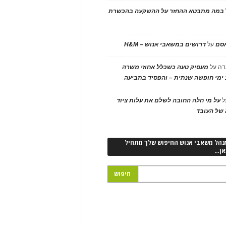
במה מתבטא ההחזר על ההשקעה בהכשרת
אסם
על
דרושים במשאבי אנוש – H&M
דה
על
מעסיק טעה כשכלל אחוזי משרה
ימי חופשה שנתית – והפסיד בתביעה
ל
על מי חלה החובה לשלם את עלות ציוד
של העובד
נהל משאבי אנוש החיפוש שלך מתחיל
אן…