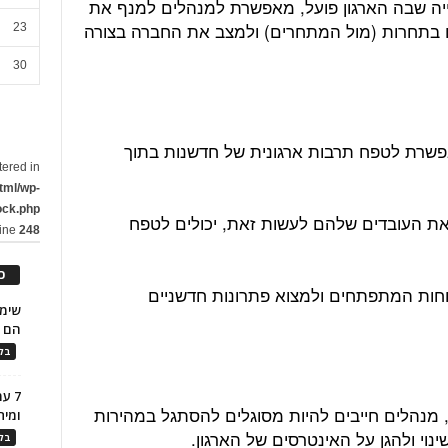
ייה שבה הארגון פועל, מאפשרת למנהלים למנף את
ים בתחרות (מול המתחרים) ולמצב את החברה בצורה
23
30
פשרת לטפח תרבות ארגונית של חדשנות בתוך
tered in
tml/wp-
ock.php
את העובדים שלהם לעשות זאת, יכולים לטפח
line
248
כ
חות המתפתחים ולמצוא פתרונות חדשניים
הם ל
בלו
7 ע
, מנהלים חייבים להיות מסוגלים להסתגל במהירות
ומית
וי ולהגן על האינטרסים של הארגון.
בלו