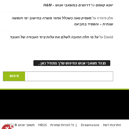
יאנא קאסם
על
דרושים במשאבי אנוש – H&M
אלון פיאדה
על
מעסיק טעה כשכלל אחוזי משרה בחישוב ימי חופשה
שנתית – והפסיד בתביעה
David
על
על מי חלה החובה לשלם את עלות ציוד העבודה של העובד
מנהל משאבי אנוש החיפוש שלך מתחיל כאן…
פתרונות רשת
Dreamzone
| כל הזכויות שמורות
HRUS
משאבי אנוש © 2016 |