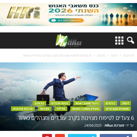
דף הבית
דעות
בלוגים
6 צעדים לטיפוח מצוינות בקרב עובדים ומנהלים כאחד
דעות
בלוגים
ניהול משאבי אנוש
הנעת עובדים
כח אדם
מאמרים מקצועיים
מעולם משאבי האנוש
סליידר
סקירות
תרבות ארגונית
6 צעדים לטיפוח מצוינות בקרב עובדים ומנהלים כאחד
על ידי
מערכת HRus
-
24/04/2025