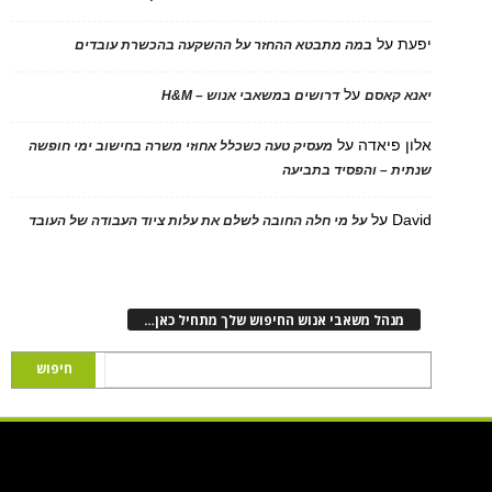
יפעת
על
במה מתבטא ההחזר על ההשקעה בהכשרת עובדים
על
יאנא קאסם
דרושים במשאבי אנוש – H&M
אלון פיאדה
על
מעסיק טעה כשכלל אחוזי משרה בחישוב ימי חופשה
שנתית – והפסיד בתביעה
David
על
על מי חלה החובה לשלם את עלות ציוד העבודה של העובד
מנהל משאבי אנוש החיפוש שלך מתחיל כאן…