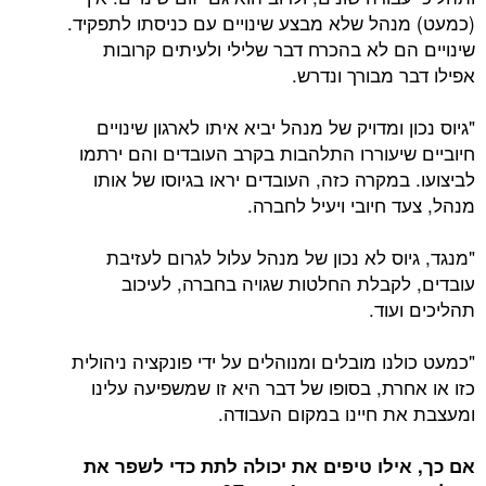
(כמעט) מנהל שלא מבצע שינויים עם כניסתו לתפקיד.
שינויים הם לא בהכרח דבר שלילי ולעיתים קרובות
אפילו דבר מבורך ונדרש.
"גיוס נכון ומדויק של מנהל יביא איתו לארגון שינויים
חיוביים שיעוררו התלהבות בקרב העובדים והם ירתמו
לביצועו. במקרה כזה, העובדים יראו בגיוסו של אותו
מנהל, צעד חיובי ויעיל לחברה.
"מנגד, גיוס לא נכון של מנהל עלול לגרום לעזיבת
עובדים, לקבלת החלטות שגויה בחברה, לעיכוב
תהליכים ועוד.
"כמעט כולנו מובלים ומנוהלים על ידי פונקציה ניהולית
כזו או אחרת, בסופו של דבר היא זו שמשפיעה עלינו
ומעצבת את חיינו במקום העבודה.
אם כך, אילו טיפים את יכולה לתת כדי לשפר את