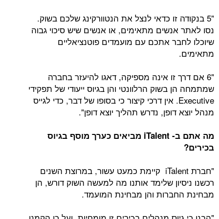
"5 בנקודה זו כדאי לנצל את הנטוורקינג שלכם בשוק.
נסו לאתר אנשים מתאימים, או אנשים שיש סיכוי גבוה
שיוכלו לחבר אתכם עם מועמדים פוטנציאליים
מתאימים.
"6 אם דרך זו אינה מספיקה, דאגו להיעזר בחברה
שמתמחה הן בשוק הרלוונטי והן בגיוס ייעודי של תפקידי
Executive. אין דרכי קיצור כי בסופו של דבר, כדי לגייס
מנהל יוצא דופן, נדרש תהליך יוצא דופן".
מה אתם ב-
iTalent
מביאים כערך מוסף בגיוס
בכירים
?
"חברת iTalent קיימת כמעט עשור, במרוצת השנים
רכשנו ניסיון שלימד אותנו מה למעשה השוק דורש, הן
מבחינת החברות והן מבחינת המועמד.
"הבנו כי גיוס מנהלים בכירים זו מומחיות, ועל כן הקמנו