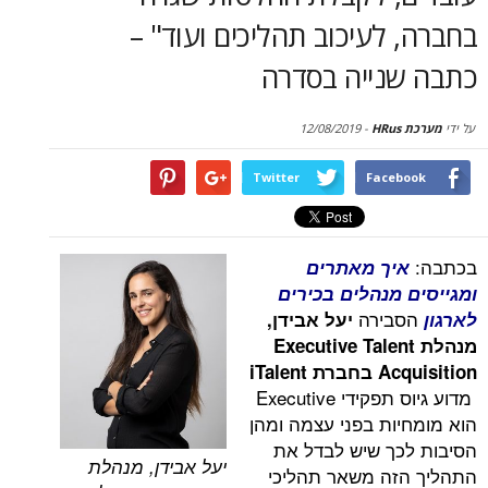
בחברה, לעיכוב תהליכים ועוד" –
כתבה שנייה בסדרה
על ידי
מערכת HRus
-
12/08/2019
Twitter
Facebook
בכתבה:
איך מאתרים
ומגייסים מנהלים בכירים
הסבירה
לארגון
יעל אבידן,
מנהלת
Executive Talent
Acquisition
בחברת
iTalent‎
מדוע גיוס תפקידי Executive
הוא מומחיות בפני עצמה ומהן
הסיבות לכך שיש לבדל את
יעל אבידן, מנהלת
התהליך הזה משאר תהליכי