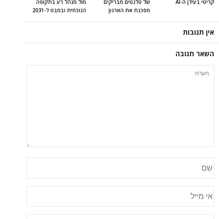
קריטי בעידן ה-AI
של טלנטים מבריקים
מול מנהל רע בתקופה
מסכנת את הארגון
הנוכחית ובמבט ל-2031
אין תגובות
השאר תגובה