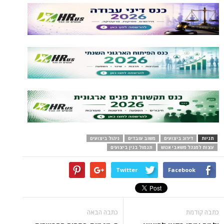
תגיות
דירוג ביצועים
משוב עובדים
ניהול ביצועים
עצות למנהל משאבי אנוש
תגמול בגין ביצועים
Twitter
Facebook
כתבה קודמת
כתבה הבאה