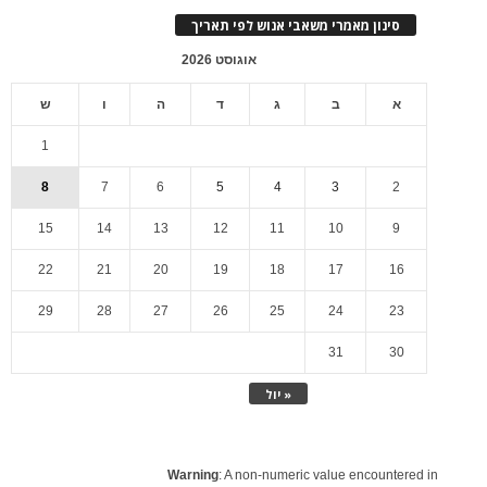
סינון מאמרי משאבי אנוש לפי תאריך
אוגוסט 2026
א
ב
ג
ד
ה
ו
ש
1
8
7
6
5
4
3
2
15
14
13
12
11
10
9
22
21
20
19
18
17
16
29
28
27
26
25
24
23
31
30
« יול
Warning
: A non-numeric value encountered in