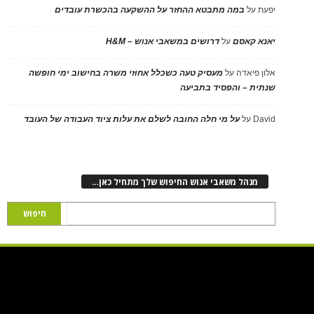
יפעת
על
במה מתבטא ההחזר על ההשקעה בהכשרת עובדים
יאנא קאסם
על
דרושים במשאבי אנוש – H&M
אלון פיאדה
על
מעסיק טעה כשכלל אחוזי משרה בחישוב ימי חופשה
שנתית – והפסיד בתביעה
David
על
על מי חלה החובה לשלם את עלות ציוד העבודה של העובד
מנהל משאבי אנוש החיפוש שלך מתחיל כאן…