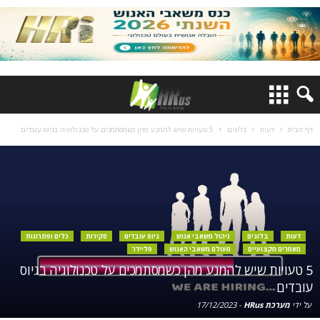
דף הבית
דעות
בלוגים
5 טעויות שיש להמנע מהן כשמסתמכים על טכנולוגיה בגיוס עובדים
דעות
בלוגים
ניהול משאבי אנוש
גיוס עובדים
סקירות
כלים ופתרונות
מאמרים מקצועיים
מעולם משאבי האנוש
סליידר
5 טעויות שיש להמנע מהן כשמסתמכים על טכנולוגיה בגיוס
עובדים
על ידי
מערכת HRus
-
17/12/2023