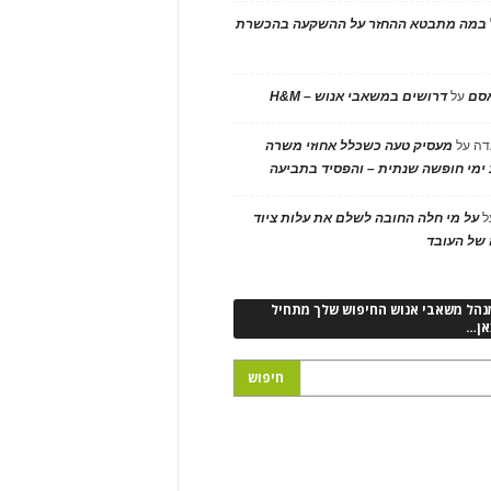
במה מתבטא ההחזר על ההשקעה בהכשרת
אסם
על
דרושים במשאבי אנוש – H&M
דה
על
מעסיק טעה כשכלל אחוזי משרה
ימי חופשה שנתית – והפסיד בתביעה
ל
על מי חלה החובה לשלם את עלות ציוד
של העובד
נהל משאבי אנוש החיפוש שלך מתחיל
אן…