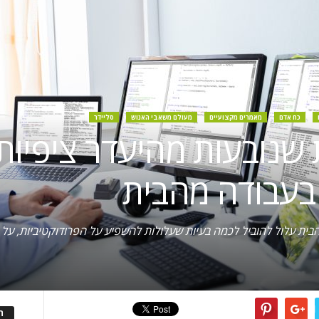
כח אדם
מאמרים מקצועיים
מעולם משאבי האנוש
סליידר
ת שנובעות מהיעדר ציפיות
 בעבודה מהבית
בית עלול להוביל לכמה בעיות שעלולות להשפיע על הפרודוקטיביות, על הא
ה