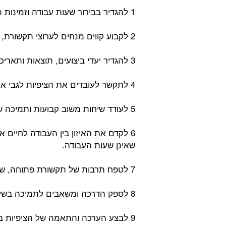
1 להגדיר בבירור שעות עבודה וזמינות העובד.
2 לקבוע קווים מנחים לערוצי תקשורת, זמני תגובה ועמידה בלוחות זמנים.
3 להגדיר יעדי ביצועים, תוצאות ותאריכים.
4 לתקשר לעובדים את הציפיות לגבי איכות העבודה והסטנדרטים.
5 לעודד שיחות משוב קבועות ותמיכה שוטפת.
6 לקדם את האיזון בין העבודה לחיים
שאינן שעות העבודה.
7 לטפח תרבות של תקשורת פתוחה, שקיפות ושיתוף פעולה.
8 לספק הדרכה ומשאבים לתמיכה בשיטות עבודה מומלצות לעבודה מרחוק.
9 לבצע הערכה והתאמה של הציפיות ב