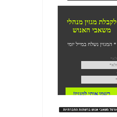
ורטל משאבי אנוש ברשתות החברתיות