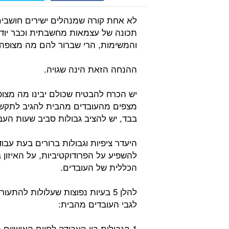
לא אחת קורה שמנהלים ישירים חושבי
תכונה של עצמאות מחשבתית וכבר יוד
והמשימות, הרי שברור להם מה מצופה
ההנחה הזאת הינה שגויה.
יש הכרח להבטיח שכולם יבינו מה מצופ
מצפים מהעובדים מהבית להגיב לתקשור
בבד, יש להציב גבולות סביב שעות העב
היעדר ציפיות וגבולות ברורים בעת עב
להשפיע על הפרודוקטיביות, על האיזון 
הכללית של העובדים.
להלן 5 בעיות נפוצות שעלולות להת
לגבי העובדים מהבית:
1 הגבולות בין העבודה לחיים האישיים הם מטושטשים: