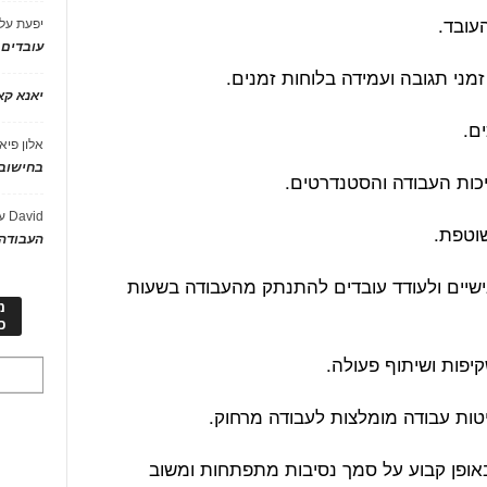
יפעת
על
עובדים
יאנא ק
אלון פיא
בחישוב 
David
ע
העבודה 
 אישיים ולעודד עובדים להתנתק מהעבודה בשעות
מ
כ
אופן קבוע על סמך נסיבות מתפתחות ומשוב