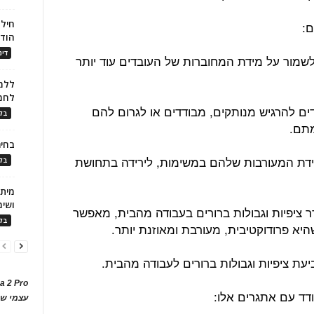
חילו
הוד
דינ
שמור על מידת המחוברות של העובדים עוד יותר
ללמו
לחמ
דים להרגיש מנותקים, מבודדים או לגרום להם
בלו
מתם.
בחיר
במידת המעורבות שלהם במשימות, לירידה בתחושת
בלו
ושימ
 ציפיות וגבולות ברורים בעבודה מהבית, מאפשר
בלו
יא פרודוקטיבית, מעורבת ומאוזנת יותר.
עת ציפיות וגבולות ברורים לעבודה מהבית.
a 2 Pro
עצמי של