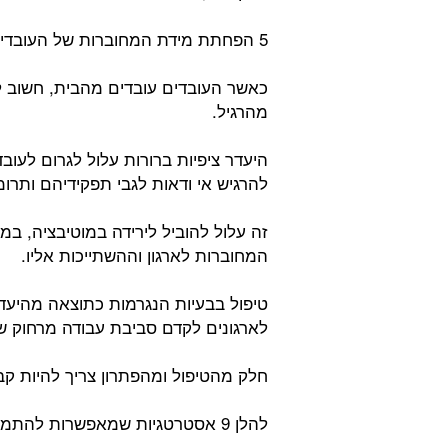
5 הפחתת מידת המחוברות של העובדים:
כאשר העובדים עובדים מהבית, חשוב ל
מהרגיל.
היעדר ציפיות ברורות עלול לגרום לעוב
להרגיש אי ודאות לגבי תפקידיהם ותרו
זה עלול להוביל לירידה במוטיבציה, 
המחוברות לארגון וההשתייכות אליו.
טיפול בבעיות הנגרמות כתוצאה מהיעדר
לארגונים לקדם סביבת עבודה מרחוק שה
חלק מהטיפול ומהפתרון צריך להיות קבי
להלן 9 אסטרטגיות שמאפשרות להתמודד עם אתגרים אלו: