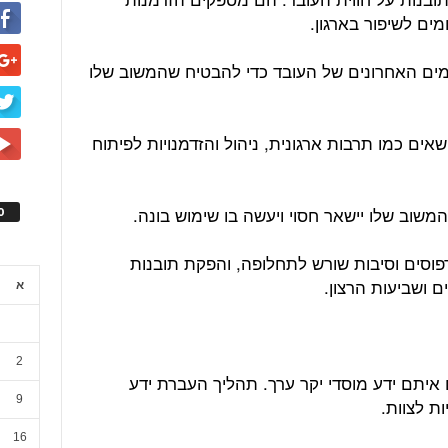
מים לשיפור בארגון.
ימים האחרונים של העובד כדי להבטיח שהמשוב שלו
ם כמו תרבות ארגונית, ניהול והזדמנויות לפיתוח
משוב שלו יישאר חסוי ויעשה בו שימוש בונה.
ס
י דפוסים וסיבות שורש לתחלופה, והפקת תובנות
ם ושביעות הרצון.
א
2
 איתם ידע מוסדי יקר ערך. תהליך העברת ידע
9
ת לצוות.
16