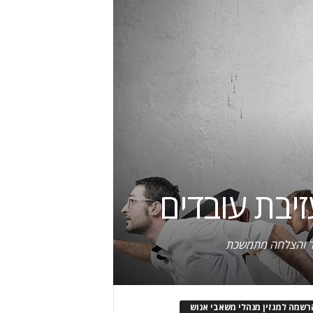
פור והצלחה מתמשכת
רשמה למגזין מנהלי משאבי אנוש