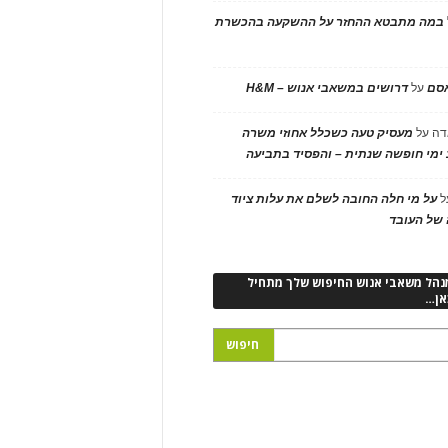
במה מתבטא ההחזר על ההשקעה בהכשרת
אסם
על
דרושים במשאבי אנוש – H&M
דה
על
מעסיק טעה כשכלל אחוזי משרה
ימי חופשה שנתית – והפסיד בתביעה
ל
על מי חלה החובה לשלם את עלות ציוד
של העובד
נהל משאבי אנוש החיפוש שלך מתחיל
אן…