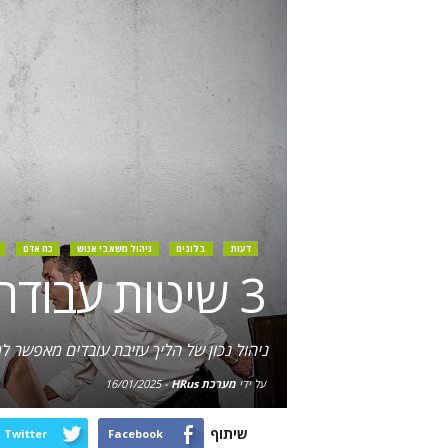
דעות
בלוגים
ניהול משאבי אנוש
כח אדם
3 שיטות עבודה מומלצות לייעול תהליך עזיבת עובדים
ניהול נכון של הליך עזיבת עובדים מאפשר 
על ידי
מערכת HRus
-
16/01/2025
שיתוף
Twitter
Facebook