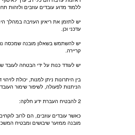
ללמוד מדוע עובדים עוזבים ולזהות תחו
יש לתזמן את ריאיון העזיבה במהלך ה
עדכני וכן.
יש להשתמש בשאלון מובנה שמכסה נושאי
קריירה.
יש לעודד כנות על ידי הבטחה לעובד שה
בין היתרונות ניתן למנות, יכולת לזיהו
הניתנות לפעולה, לשיפור שימור העובדי
2 להבטיח העברת ידע חלקה:
כאשר עובדים עוזבים, הם לרוב לוקחים
מובנה ממזער שיבושים ומבטיח המשכיו