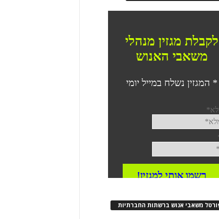
ורטל משאבי אנוש ברשתות החברתיות