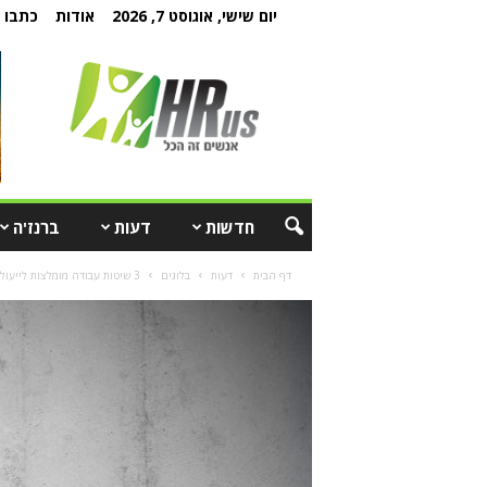
יום שישי, אוגוסט 7, 2026
אודות
כתבו ל
חדשות
דעות
ברנז'ה
דף הבית
דעות
בלוגים
3 שיטות עבודה מומלצות לייעול תהליך עזיבת עובדים