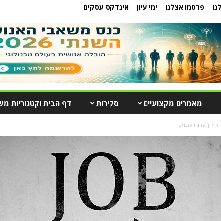
נו
פרסמו אצלנו
ימי עיון
אינדקס עסקים
מאמרים מקצועיים
סקירות
דף הבית וקטגוריות מש