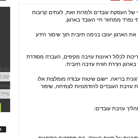
י של העסקת עובדים ולמרות זאת, לעתים קרובות
 נפרד ממחזור חיי העובד בארגון.
ת הארגון יעזבו בנימה חיובית תוך שימור הידע
צריכות לכלול ראיונות עזיבה מקיפים, העברה מסודרת
רגון ויצירת חווית עזיבה חיובית.
נית בריאה. יישום שיטות עבודה מומלצות אלו
עזיבת העובדים להזדמנויות לצמיחה, שיפור
פ
 תובנות על חווית העובד. הם מספקים הזדמנות