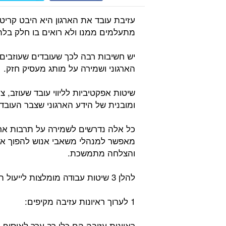
עזיבת עובד את הארגון היא היבט קריט
מתעלמים ממנו ולא רואים בו חלק בלתי
יש חשיבות רבה לכך שעובדים שעוזבים א
הארגוני ושמירה על מותג מעסיק חזק.
שיטות אפקטיביות לליווי עובד שעוזב, 
ומובנית של הידע הארגוני שצבר העובד בא
כל אלה נדרשים לשמירה על תרבות ארגו
מאפשר למנהלי משאבי אנוש להפוך את 
והצלחה מתמשכת.
להלן 3 שיטות עבודה מומלצות לייעול תהליך עזיבת עובדים:
1 לערוך ראיונות עזיבה מקיפים:
ראיונות עזיבה הם כלי רב ערך לאיסוף