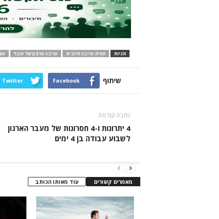
תגיות
חווית עזיבה חיובית
עזיבה מרצון של עובד
עצו
שיתוף
Twitter
Facebook
כתבה קודמת
4 יתרונות ו-4 חסרונות של מעבר הארגון
לשבוע עבודה בן 4 ימים
מאמרים קשורים
עוד מאותו הכותב