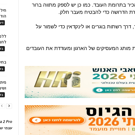
הכיר בתרומת העובד. כמו כן יש לספק מתווה ברור
חילו
רת הדרושה כדי להבטיח מעבר חלק.
הוד
דינ
דרך רשתות בוגרים או לינקדאין כדי לשמור על
ללמו
לחמ
מותג המעסיקים של הארגון ומעודדת את העובדים
בלו
בחיר
בלו
ושימ
בלו
a 2 Pro
עצמי של