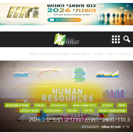
דף הבית
דעות
בלוגים
3 מדדי משאבי האנוש המרכזיים הצפויים ב-2026
דעות
בלוגים
ניהול משאבי אנוש
גיוס עובדים
כח אדם
מאמרים מקצועיים
מעולם משאבי האנוש
סליידר
סקירות
פיתוח ארגוני
שימור עובדים
3 מדדי משאבי האנוש המרכזיים הצפויים ב-2026
על ידי
מערכת HRus
-
07/12/2025