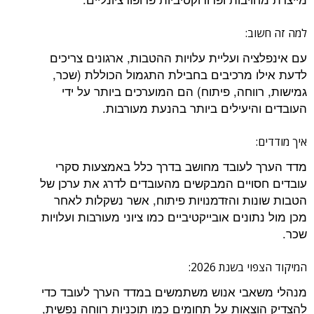
למה זה חשוב:
עם אינפלציה ועליית עלויות ההטבות, ארגונים צריכים
לדעת אילו מרכיבים בחבילת התגמול הכוללת (שכר,
גמישות, רווחה, פיתוח) הם המוערכים ביותר על ידי
העובדים והיעילים ביותר בהנעת מעורבות.
איך מודדים:
מדד הערך לעובד מחושב בדרך כלל באמצעות סקרי
עובדים חסויים המבקשים מהעובדים לדרג את ערכן של
הטבות שונות והזדמנויות פיתוח, אשר נשקלות לאחר
מכן מול נתונים אובייקטיביים כמו ציוני מעורבות ועלויות
שכר.
המיקוד הצפוי בשנת 2026:
מנהלי משאבי אנוש משתמשים במדד הערך לעובד כדי
להצדיק הוצאות על תחומים כמו תוכניות רווחה נפשית,