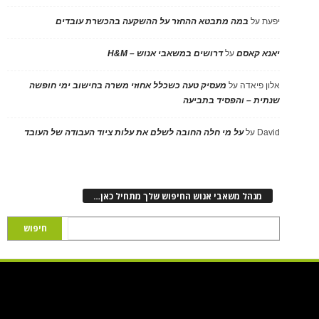
יפעת
על
במה מתבטא ההחזר על ההשקעה בהכשרת עובדים
יאנא קאסם
על
דרושים במשאבי אנוש – H&M
אלון פיאדה
על
מעסיק טעה כשכלל אחוזי משרה בחישוב ימי חופשה
שנתית – והפסיד בתביעה
David
על
על מי חלה החובה לשלם את עלות ציוד העבודה של העובד
מנהל משאבי אנוש החיפוש שלך מתחיל כאן…