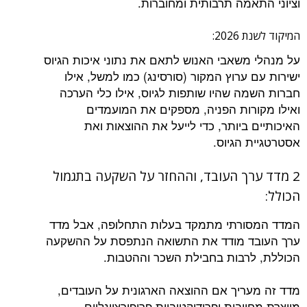
וציוני התאמה תרבותית ומחוברות.
המיקוד לשנת 2026:
על מנהלי משאבי האנוש לתאם את נתוני איכות הגיוס
ישירות עם ערוץ המקור (סורסינג) כמו למשל, אילו
חברות השמה שהיו שותפות לגיוס, אילו כלי הערכה
ואילו מקורות הפניה, מספקים את המועמדים
האיכותיים ביותר, כדי לייעל את ההוצאות ואת
אסטרטגיית הגיוס.
2 מדד ערך העובד, וההחזר על השקעה בתגמול
הכולל:
המדד המסורתי מתמקד בעלות התחלופה, אבל מדד
ערך העובד מודד את התשואה הנתפסת על ההשקעה
הכוללת, לרבות בחבילת השכר וההטבות.
מדד זה מעריך אם ההוצאה הארגונית על העובדים,
מייצרת מחויבות ופרודוקטיביות פרופורציונליים.