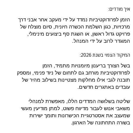
איך מודדים:
הזמן לפרודוקטיביות נמדד על ידי מעקב אחר אבני דרך
מרכזיות, כגון השלמת הכשרה חיונית, סיום מוצלח של
פרויקט גדול ראשון, או השגת סף ביצועים מינימלי,
המוגדר לרוב על ידי המנהל.
המיקוד הצפוי בשנת 2026:
בשל הצורך בריענון מיומנויות מתמיד, הזמן
לפרודוקטיביות מורחב גם לתחום של ניוד פנימי, ומספק
תובנה לגבי אילו מחלקות מצטיינות בשילוב מהיר של
עובדים באתגרים חדשים.
שליטה בשלושה המדדים הללו, מאפשרת למנהלי
משאבי אנוש לעבור מדיווח פשוט, למתן מודיעין מעשי
שמעצב את אסטרטגיית הכישרונות ותומך ישירות
בשורה התחתונה של הארגון.