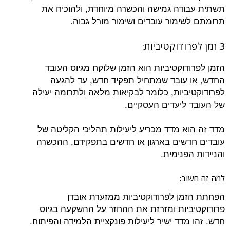
תשתית עבודה גמישה והכשרה מיוחדת, ולהוכיח את
תרומתם לשימור עובדים ושימור מורל גבוה.
3 זמן לפרודוקטיביות:
הזמן לפרודוקטיביות הוא הזמן שלוקח מגיוס העובד
החדש, או עובד שמתחיל תפקיד חדש, עד להגעה
לפרודוקטיביות, כלומר לבקיאות מלאה ולתרומה יעילה
של העובד ליעדים העסקיים.
מדד זה הוא מדד מכריע ליעילות תהליכי הקליטה של
עובדים חדשים בארגון או חדשים בתפקידם, ההכשרה
והניידות הפנימית.
למה זה חשוב:
הפחתת הזמן לפרודוקטיביות ממזערת אובדן
פרודוקטיביות ומזרזת את ההחזר על ההשקעה בגיוס
חדש. זהו מדד ישיר ליעילות פונקציית הלמידה והפיתוח.