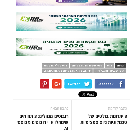
תגיות
גיוס
גיוס אנשים עם מוגבלויות
גיוס בעלי מוגבלות
עובדים בעלי מוגבלויות
שילוב בעלי מוגבלויות במקום העבודה
Twitter
Facebook
כתבה קודמת
כתבה הבאה
3 יתרונות בולטים של
רובוטים מנהלים: 3 תחומים
טכנולוגיות גיוס ספציפיות
שינוהלו ע"י רובוטים מבוססי
AI