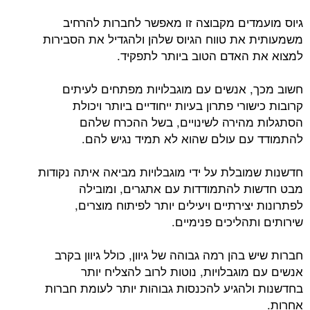
גיוס מועמדים מקבוצה זו מאפשר לחברות להרחיב
משמעותית את טווח הגיוס שלהן ולהגדיל את הסבירות
למצוא את האדם הטוב ביותר לתפקיד.
חשוב מכך, אנשים עם מוגבלויות מפתחים לעיתים
קרובות כישורי פתרון בעיות ייחודיים ביותר ויכולת
הסתגלות מהירה לשינויים, בשל ההכרח שלהם
להתמודד עם עולם שהוא לא תמיד נגיש להם.
חדשנות שמובלת על ידי מוגבלויות מביאה איתה נקודות
מבט חדשות להתמודדות עם אתגרים, ומובילה
לפתרונות יצירתיים ויעילים יותר לפיתוח מוצרים,
שירותים ותהליכים פנימיים.
חברות שיש בהן רמה גבוהה של גיוון, כולל גיוון בקרב
אנשים עם מוגבלויות, נוטות לרוב להצליח יותר
בחדשנות ולהגיע להכנסות גבוהות יותר לעומת חברות
אחרות.