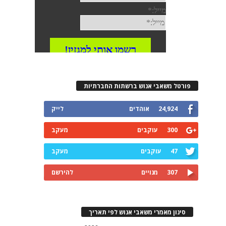
פורטל משאבי אנוש ברשתות החברתיות
24,924
אוהדים
לייק
300
עוקבים
מעקב
47
עוקבים
מעקב
307
מנויים
להירשם
סינון מאמרי משאבי אנוש לפי תאריך