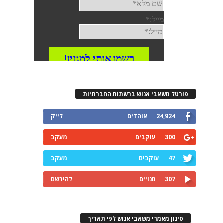
פורטל משאבי אנוש ברשתות החברתיות
24,924
אוהדים
לייק
300
עוקבים
מעקב
47
עוקבים
מעקב
307
מנויים
להירשם
סינון מאמרי משאבי אנוש לפי תאריך