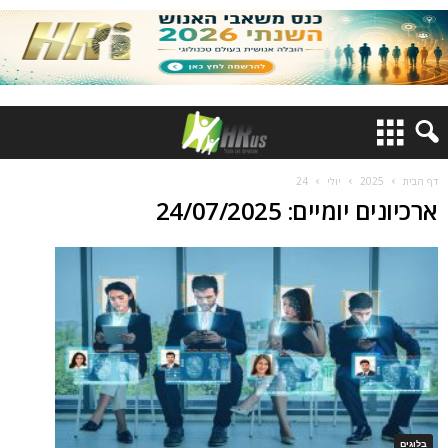
דף הבית
2025
יולי
24
ארכיונים יומיים: 24/07/2025
בלוגים