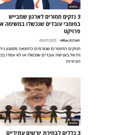
בלוגים
3 נזקים חמורים לארגון שמבייש
בפומבי עובדים שנכשלו במשימה או
פרויקט
מערכת HRus
-
09/07/2025
הנזקים החמורים שנגרמים כתוצאה מסגנון ניה
הדוגל בענישת עובדים שנכשלו או לא עמדו בכל
הציפיות
בלוגים
3 כללים לבחירת יורשים עתידיים