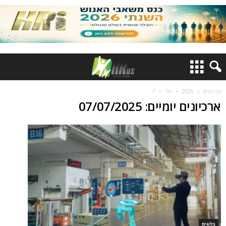
דף הבית
2025
יולי
7
ארכיונים יומיים: 07/07/2025
בלוגים