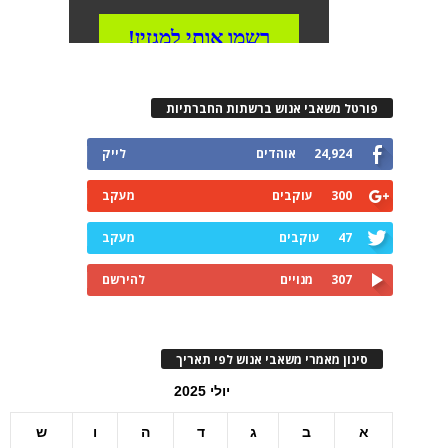
פורטל משאבי אנוש ברשתות החברתיות
24,924
אוהדים
לייק
300
עוקבים
מעקב
47
עוקבים
מעקב
307
מנויים
להירשם
סינון מאמרי משאבי אנוש לפי תאריך
יולי 2025
א
ב
ג
ד
ה
ו
ש