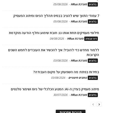
מערכת HRus
-
05/08/2026
בלוגים
7 עמודי התווך שיש להציב בבסיס תהליך הגיוס ומיתוג המעסיק
מערכת HRus
-
05/08/2026
בלוגים
חילופי מעסיקים תחת אותו גג: חובת שימוע וחלף הודעה מוקדמת
מערכת HRus
-
04/08/2026
דיני עבודה
ללמוד מחדש כדי להוביל: איך להכשיר את העובדים לחמש השנים
הקרובות
מערכת HRus
-
03/08/2026
בלוגים
בחירות בפתח: מה השפעתן על מקום העבודה?
כותבים חיצוניים
-
03/08/2026
בלוגים
מיתוג מעסיק בעידן ה-AI: המנוע הכלכלי של גיוס ושימור טלנטים
מערכת HRus
-
30/07/2026
בלוגים
תגובות אחרונות