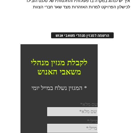
איך יש לנהוג במקרה בו פעולותיו והחלטותיו של טלנט הובילו
לכישלון הפרויקט למרות האזהרות מצד שאר חברי הצוות
הרשמה למגזין מנהלי משאבי אנוש