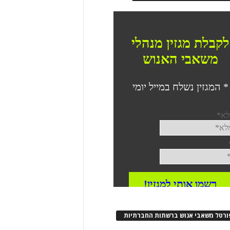
ורטל משאבי אנוש ברשתות החברתיות