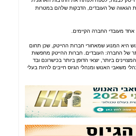
הייטק לבנות, לטפח ולפתח את התרבות הארגונית
 הגאווה של העובדים, הדבקות שלהם במטרות
 היא המנוע שמאחורי חברות ההייטק, שכן תחום
תר של החברה: העובדים. חברות ההייטק מחפשות
ויינים ביותר, יוצאי הדופן ביותר בכישרונם ובד
לי משאבי האנוש ומנהלי הגיוס חייבים להיות בעלי