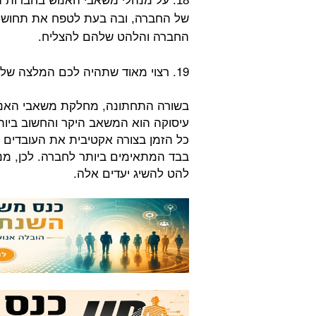
18. על מנהלי משאבי האנוש בחברות 
של החברה, ובה בעת לטפח את תחושת
החברה והלהט שלהם להצליח.
19. רצוי מאוד שתהיה לכם המלצה של אחד מעובדי החברה הקיימים.
בשורה התחתונה, מחלקת משאבי האנוש
עיסוקה הוא המשאב היקר והחשוב ביו
כל הזמן בצורה אקטיבית את העובדים המצ
בבד המתאימים ביותר לחברה. לכן, מנה
להט להשיג יעדים אלה.