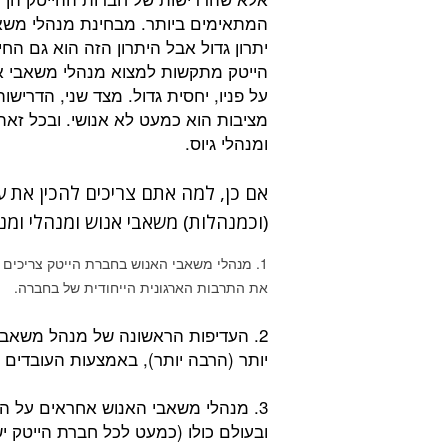
המתאימים ביותר. מבחינת מנהלי משאבי
יתרון גדול אבל היתרון הזה הוא גם ה
הייטק מתקשות למצוא מנהלי משאבי אנו
על פניו, יחסית גדול. מצד שני, הדריש
מציבות הוא כמעט לא אנושי. ובכל זא
ומנהלי גיוס.
אם כן, למה אתם צריכים להכין את
(וכמנהלות) משאבי אנוש ומנהלי ומנ
מנהלי משאבי האנוש בחברת הייטק צריכים 
את התרבות הארגונית הייחודית של בחברה.
2. העדיפות הראשונה של מנהל משאב
יותר (הרבה יותר), באמצעות העובדים 
3. מנהלי משאבי האנוש אחראים על ה
ובעולם כולו (כמעט לכל חברת הייטק י