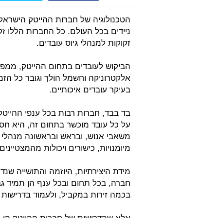
הטכנולוגיה של חברות ההייטק הישראלי
ניידים בכל העולם. כל החברות הללו ז
זקוקות למנהלי גיוס עובדים.
הביקוש לעובדים בתחום ההייטק, ממפת
אלקטרוניקה וחשמל הולך וגובר כל הזמ
בעיקר עובדים איכותיים.
בד בבד, חברות רבות בכל ענפי ההייטק
על כל עובד מוכשר בתחום זה, היא חס
משאבי אנוש, ובראש ובראשונה מנהלי הג
מיומנויות, כישורים ויכולות מהמצטיינים
מידת היצירתיות, היוזמה והתושייה שנ
חברה, בכל תחום ובכל ענף הן תמיד ג
בכמה זירות במקביל, ולעמוד בדרישות 
אלא שהדרישות של חברות ההייטק הן 