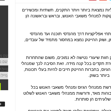
ות נמצאת ביותר ויותר התקנים, תשתיות ומכשירים
קוקות למנהלי משאבי האנוש, ובראש ובראשונה הן
חי אפליקציות דרך מהנדסי תוכנה ועד מהנדסי
ן, ושוק ההייטק נמצא במחסור מתמיד של עובדים,
 חוות שיעורי נטישה לא נמוכים, משום שהתחרות
רת תקדים בכל קנה מידה. זאת הסיבה לכך שמנהלי
יוס, בחברות ההייטק חייבים להיות בעלי תכונות,
 ביותר בשוק.
דרשת ממנהלי הגיוס ומנהלי משאבי האנוש בכל
בוהות מאד, ודורשות ממנהלי משאבי האנוש לשלוט
שלעיתים הן סותרות.
פ
כאלה, שמקשות עליהן מאוד למצוא את האנשים