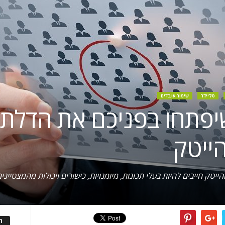
סליידר
שימור עובדים
 שיפתחו בפניכם את הדלת
ייטק
יטק חייבים להיות בעלי תכונות, מיומנויות, כישורים ויכולות מהמצטייני
ה