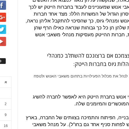
 אנוש שמעוניינים לעבוד בחברות הייטק יש לכך
חיסרון הגדול של המשרות הללו: מצד אחד חברות
ש ומנהלי גיוס, כך שהסיכוי להתקבל אליהן נראה,
ות שלהן הן כל כך גבוהות שנראה כאילו הרף שהן
ת, חברות ההייטק מעסיקות מנהלי משאבי אנוש
 עצמכם אם ברצונכם להשתלב כמנהלי
ס
הלות גיוס בחברות הייטק:
לנהל את מכלול הפעילויות בתחום משאבי האנוש ולטפח
א
י אנוש בחברת הייטק היא לאפשר לחברה להשיג
המוכשרים והמיומנים שלה.
2
9
בנייה, הפיתוח והתמיכה בצוותים של החברה, בארץ
ש לפחות סניף אחד גם בחו"ל). על מנהל משאבי
16