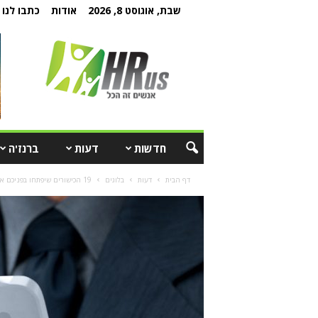
שבת, אוגוסט 8, 2026
אודות
כתבו לנו
חדשות
דעות
ברנז'ה
דף הבית
דעות
בלוגים
19 הכישורים שיפתחו בפניכם את הדלת למשרת מנהלי משאבי אנוש בהייטק