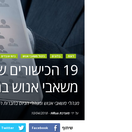
דעות
בלוגים
ניהול משאבי אנוש
גיוס עובדים
19 הכישורים
משאבי אנוש בה
מנהלי משאבי אנוש ומנהלי הגיוס בחברות ההי
על ידי
מערכת HRus
-
10/04/2018
שיתוף
Twitter
Facebook