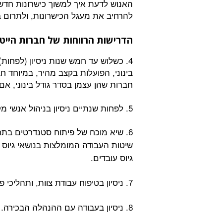
האנוש לדעת איך למשוך כישרונות חדשי
להרחיב את מעגל הכישרונות, ולתרום 
הדרישות הרווחות של חברות היי
4. כשלוש עד חמש שנות ניסיון (לפחות
בינוני, הפועלות בקצב מהיר, במיוחד חב
חברות שהן עצמן בסדר גודל בינוני, אם 
5. לפחות שנתיים ניסיון בניהול אנשי מקצוע בתחום משאבי אנוש.
6. שיא מוכח של פיתוח סטנדרטים בתח
שיטות העבודה המומלצות בנושאי גיוס ע
גיוס עובדים.
7. ניסיון בטיפוח עבודת צוות, ותהליכי פיתוח מנהלים.
8. ניסיון בעבודה עם ההנהלה הבכירה.