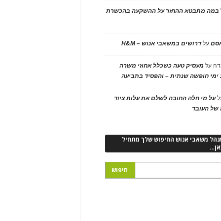
במה מתבטא ההחזר על ההשקעה בהכשרת
אסם
על
דרושים במשאבי אנוש – H&M
דה
על
מעסיק טעה כשכלל אחוזי משרה
ימי חופשה שנתית – והפסיד בתביעה
ל
על מי חלה החובה לשלם את עלות ציוד
של העובד
נהל משאבי אנוש החיפוש שלך מתחיל
אן…