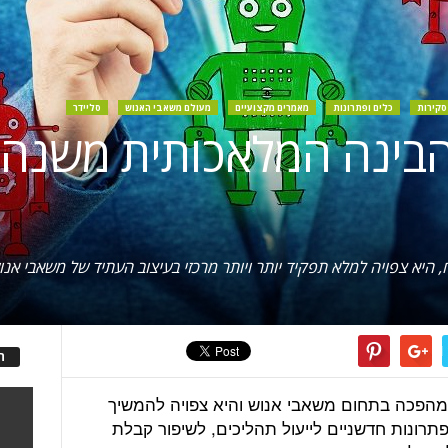
סקירות
כלים ופתרונות
מאמרים מקצועיים
מעולם משאבי האנוש
סליידר
ן הבינה המלאכותית משנה
יא צפויה למלא תפקיד יותר ויותר מרכזי בעיצוב העתיד של משאבי אנו
ה
הפכה בתחום משאבי אנוש והיא צפויה להמשיך
תרונות חדשניים לייעול תהליכים, לשיפור קבלת