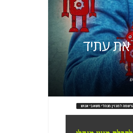
 את עתיד
ש
רשמה למגזין מנהלי משאבי אנוש