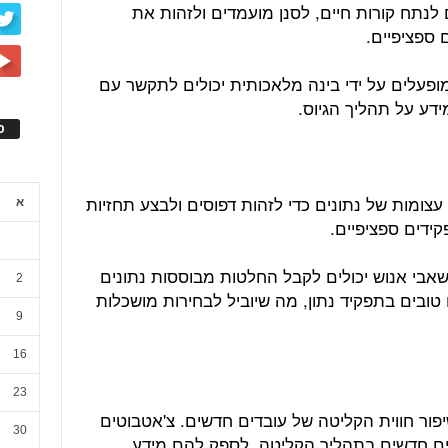
 לנתח קורות חיים, לסנן מועמדים ולזהות את
ספציפיים.
המופעלים על ידי בינה מלאכותית יכולים לתקשר עם
דע על תהליך הגיוס.
ס
עצומות של נתונים כדי לזהות דפוסים ולבצע תחזיות
א
קידים ספציפיים.
משאבי אנוש יכולים לקבל החלטות מבוססות נתונים
2
טובים בתפקיד נתון, מה שיוביל לבחירות מושכלות
9
16
23
ור חווית הקליטה של עובדים חדשים. צ'אטבוטים
30
בדים חדשים בתהליך הקליטה, לספק להם מידע,