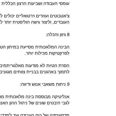
עומסי העבודה ושביעות הרצון הכללית 
צ'אטבוטים ועוזרים וירטואליים יכולי
העובדים, וליצור גישה הוליסטית יותר ל
8 גיוון והכלה:
הבינה המלאכותית מסייעת במיתון הטיות
לפרקטיקות מכילות יותר.
הסרת הטיות לא מודעות מאלגוריתמי
לתמוך בארגונים בבניית צוותים מגווני
9 ניתוח משאבי אנוש ודיווח:
אנליטיקה מבוססת בינה מלאכותית מס
לגבי היבטים שונים של ניהול ההון האנו
מדמוגרפיה של כוח העבודה ועד למדדי