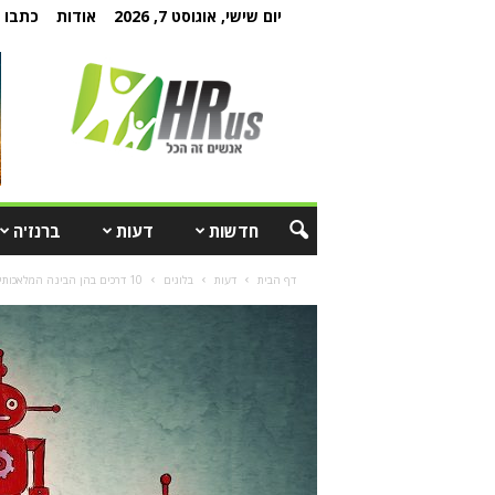
יום שישי, אוגוסט 7, 2026
אודות
כתבו ל
חדשות
דעות
ברנז'ה
דף הבית
דעות
בלוגים
10 דרכים בהן הבינה המלאכותית משנה את עתיד משאבי האנוש