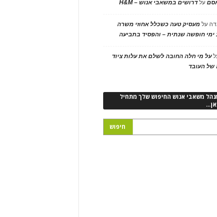
אסם
על
דרושים במשאבי אנוש – H&M
דה
על
מעסיק טעה כשכלל אחוזי משרה
ימי חופשה שנתית – והפסיד בתביעה
ל
על מי חלה החובה לשלם את עלות ציוד
של העובד
נהל משאבי אנוש החיפוש שלך מתחיל
אן…