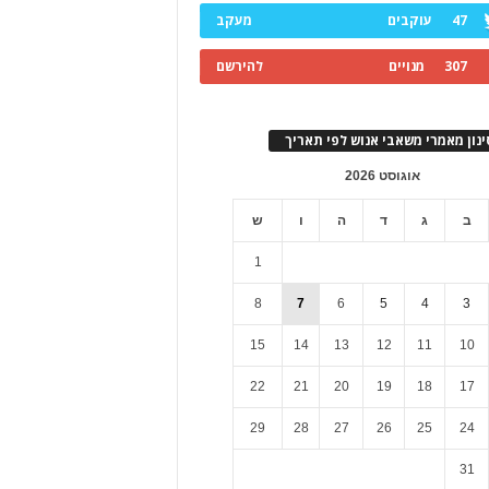
47
עוקבים
מעקב
307
מנויים
להירשם
ינון מאמרי משאבי אנוש לפי תאריך
אוגוסט 2026
ב
ג
ד
ה
ו
ש
1
8
7
6
5
4
3
15
14
13
12
11
10
22
21
20
19
18
17
29
28
27
26
25
24
31