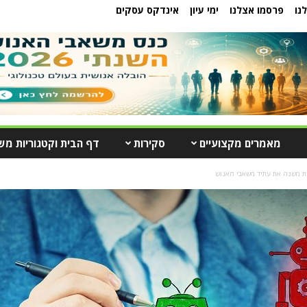
נו
פרסמו אצלנו
ימי עיון
אינדקס עסקים
מאמרים מקצועיים
סקירות
דף הבית וקטגוריות מש