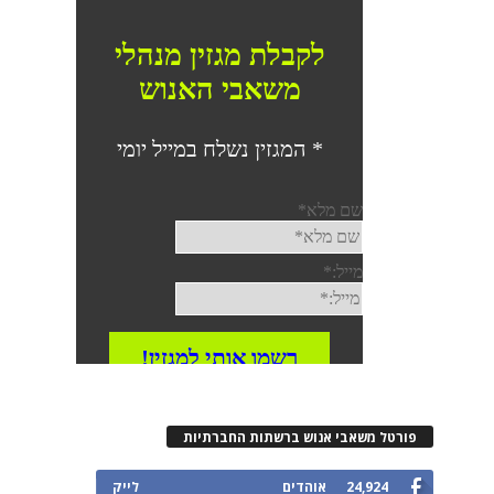
פורטל משאבי אנוש ברשתות החברתיות
24,924
אוהדים
לייק