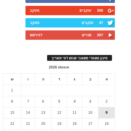
300
עוקבים
מעקב
47
עוקבים
מעקב
307
מנויים
להירשם
סינון מאמרי משאבי אנוש לפי תאריך
אוגוסט 2026
א
ב
ג
ד
ה
ו
ש
1
8
7
6
5
4
3
2
15
14
13
12
11
10
9
22
21
20
19
18
17
16