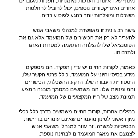
מינוף של ראיונות, הערכות מיומנויות, הפניות מעובדים
אחרים ואינדיקטורים נוספים, יכול להוביל להחלטות
מושכלות ומוצלחות יותר בנוגע לגיוס עובדים.
גישה רב גונית זו מאפשרת למנהלי משאבי אנוש
להעריך לא רק את הכישורים של המועמד אלא גם את
הפוטנציאל שלו להצלחה והתאמה למטרות הארגון
ולתרבותו.
כאמור, לקורות החיים יש עדיין תפקיד. הם מספקים
מידע בסיסי וחיוני על המועמד, כולל פרטי הקשר שלו,
היסטוריית העבודה שלו, הרקע ההשכלתי, הכישורים
והמיומנויות שלו. הם משמשים כמסמך מובנה המציע
תמונת מצב של חייו המקצועיים של המועמד.
במילים אחרות, קורות החיים משמשים בדרך כלל ככלי
מיון ראשוני לסינון מועמדים שאינם עומדים בדרישות
הבסיסיות למשרה. זה עוזר למנהלי משאבי אנוש
לצמצם את מאגר המועמדים לבחינה נוספת.