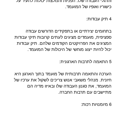
והרגלי העבודה שלו. הפניות והמלצות יכולות להעיד על
כישוריו ואופיו של המועמד.
4 תיק עבודות:
בתחומים יצירתיים או בתפקידים הדורשים עבודה
ספציפית, מועמדים מציגים לעתים קרובות תיקי עבודות
המציגים את הפרויקטים הקודמים שלהם. תיק עבודות
יכול להיות ייצוג מוחשי של היכולות של המועמד.
5 התאמה לתרבות הארגונית:
הערכה והתאמה תרבותית של מועמד בתוך הארגון היא
חיונית. מנהלי משאבי אנוש צריכים לשקול את ערכיו של
המועמד, את סגנון העבודה שלו ובאיזו מדיה הם
מתיישבים עם תרבות החברה.
6 מיומנויות רכות: