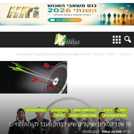
דף הבית
דעות
בלוגים
10 אינדיקטורים ושיקולים שיש לבדוק מעבר לקורות החיים
דעות
בלוגים
ניהול משאבי אנוש
גיוס עובדים
הערכת עובדים
מאמרים מקצועיים
מעולם משאבי האנוש
סליידר
10 אינדיקטורים ושיקולים שיש לבדוק מעבר לקורות החיים
על ידי
מערכת HRus
-
05/09/2023