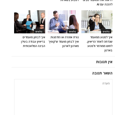
להכנה עם AI
בלוגים
בלוגים
בלוגים
איך למנוע ממועמד
נורת אזהרה או הזדמנות:
איך לבחון מועמדים
שנדחה לאחר הריאיון,
איך לבחון מועמד ש'קופץ'
בריאיון עבודה בעידן
לחוש ממורמר ולפגוע
מארגון לארגון
הבינה המלאכותית
בארגון
אין תגובות
השאר תגובה