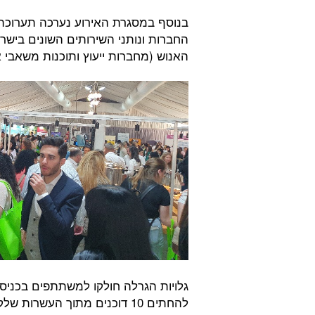
בנוסף במסגרת האירוע נערכה תערוכת
החברות ונותני השירותים השונים ביש
האנוש (מחברות ייעוץ ותוכנות משאבי 
גלויות הגרלה חולקו למשתתפים בכניס
להחתים 10 דוכנים מתוך העשרות שלקחו חלק – ולשלשל את הגלויה לתיבת ההגרלה.