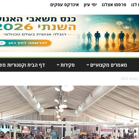
לנו
פרסמו אצלנו
ימי עיון
אינדקס עסקים
מאמרים מקצועיים
סקירות
דף הבית וקטגוריות מש
נוש 2023