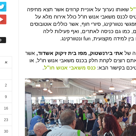
שאותו נערוך על אוניית קרוזים אשר תצא מחיפה
"ל
טיס לכנס משאבי אנוש חו"ל כולל אירוח מלא על
גשי נטוורקינג, סיורי חוף, אשר כוללים אוטובוסים
ם, כמו גם כניסה לאתרים, ואף פעילות לילה
מקצועית, fun ונטוורקינג.
ס
ה של
אשר
אתי בירנשטוק, מפז בית זיקוק אשדוד,
אתם רוצים לקחת חלק בכנס משאבי אנוש חו"ל, או
א
יכם בקישור הבא:
.
כנס משאבי אנוש חו"ל
2
9
16
23
30