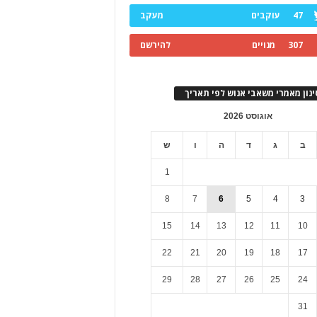
47
עוקבים
מעקב
307
מנויים
להירשם
ינון מאמרי משאבי אנוש לפי תאריך
אוגוסט 2026
ב
ג
ד
ה
ו
ש
1
8
7
6
5
4
3
15
14
13
12
11
10
22
21
20
19
18
17
29
28
27
26
25
24
31