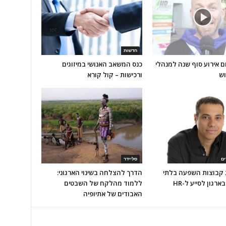
חדשות
ום אירוע סוף שנה למנהלי
כנס המשאב האנושי במיזוגים
וש
ורכישות – קול קורא
ים
סליידר
ת קבוצות השפעה בלתי
הדרך להצלחה בשינוי הארגוני:
ארגון לסייע ל-HR
ללמוד מהלקח של השבטים
האבודים של אתיופיה