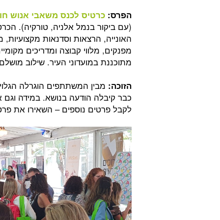
הפרס:
כרטיס לכנס משאבי אנוש חו
(עם ביקור בנמל אלניה, טורקיה). הכר
האונייה, הרצאות וסדנאות מקצועיות, מפ
מפנקים, מלווי קבוצה ומדריכים מקומיי
מתוכננת במועדוני העיר. שילוב מושלם בין למידה 
מבין המשתתפים הוגרלה הגלוי
הזוכה:
כבר קיבלה הודעה בנושא. במידה וגם 
לקבל פרטים נוספים – השאירו את פרט