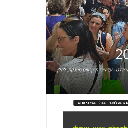
לנו - על אוניית קרוזים מפנקת. להלן
רשמה למגזין מנהלי משאבי אנוש