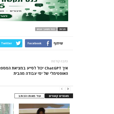
תגיות
כנסי משאבי אנוש
שיתוף
Twitter
Facebook
כתבה קודמת
איך ChatGPT יכול לסייע במציאת המספ
האופטימלי של ימי עבודה מהבית
מאמרים קשורים
עוד מאותו הכותב