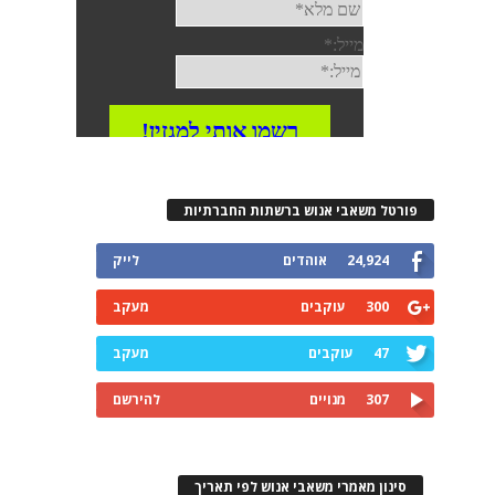
פורטל משאבי אנוש ברשתות החברתיות
24,924
אוהדים
לייק
300
עוקבים
מעקב
47
עוקבים
מעקב
307
מנויים
להירשם
סינון מאמרי משאבי אנוש לפי תאריך