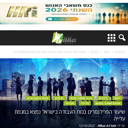
דף הבית
דעות
בלוגים
שיעור הפרילנסרים בכוח העבודה בישראל נמצא במגמת עלייה
דעות
בלוגים
ניהול משאבי אנוש
כח אדם
מאמרים מקצועיים
מעולם משאבי האנוש
סליידר
סקירות
שיעור הפרילנסרים בכוח העבודה בישראל נמצא במגמת
עלייה
על ידי
מערכת HRus
-
12/10/2022