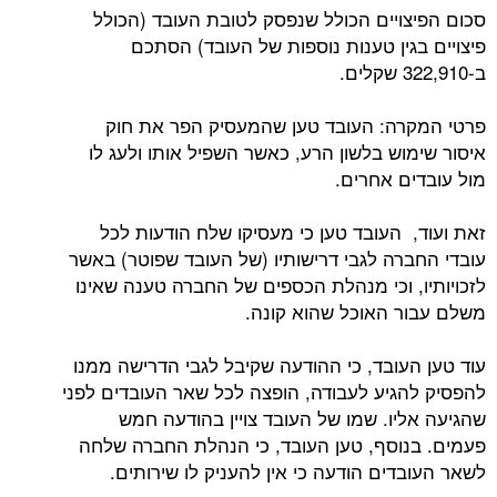
סכום הפיצויים הכולל שנפסק לטובת העובד (הכולל
פיצויים בגין טענות נוספות של העובד) הסתכם
ב-322,910 שקלים.
פרטי המקרה: העובד טען שהמעסיק הפר את חוק
איסור שימוש בלשון הרע, כאשר השפיל אותו ולעג לו
מול עובדים אחרים.
זאת ועוד, העובד טען כי מעסיקו שלח הודעות לכל
עובדי החברה לגבי דרישותיו (של העובד שפוטר) באשר
לזכויותיו, וכי מנהלת הכספים של החברה טענה שאינו
משלם עבור האוכל שהוא קונה.
עוד טען העובד, כי ההודעה שקיבל לגבי הדרישה ממנו
להפסיק להגיע לעבודה, הופצה לכל שאר העובדים לפני
שהגיעה אליו. שמו של העובד צויין בהודעה חמש
פעמים. בנוסף, טען העובד, כי הנהלת החברה שלחה
לשאר העובדים הודעה כי אין להעניק לו שירותים.