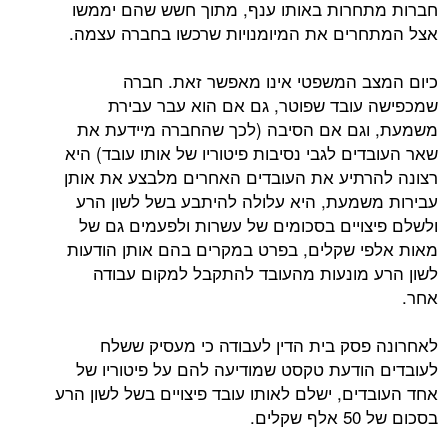
חברות מתחרות באותו ענף, מתוך חשש שהם יממשו
אצל המתחרים את המיומנויות שרכשו בחברה עצמה.
כיום המצב המשפטי אינו מאפשר זאת. חברה
שמכפישה עובד שפוטר, גם אם הוא עבר עבירת
משמעת, וגם אם הסיבה (לכך שהחברה מיידעת את
שאר העובדים לגבי נסיבות פיטוריו של אותו עובד) היא
רצונה להרתיע את העובדים האחרים מלבצע את אותן
עבירות משמעת, היא עלולה להיתבע בשל לשון הרע
ולשלם פיצויים בסכומים של עשרות ולפעמים גם של
מאות אלפי שקלים, בפרט במקרים בהם אותן הודעות
לשון הרע מונעות מהעובד להתקבל למקום עבודה
אחר.
לאחרונה פסק בית הדין לעבודה כי מעסיק ששלח
לעובדים הודעת טקסט שמודיעה להם על פיטוריו של
אחד העובדים, ישלם לאותו עובד פיצויים בשל לשון הרע
בסכום של 50 אלף שקלים.