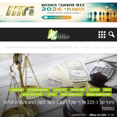
דף הבית
דעות
בלוגים
פיצוי של כ-323 אלף שקל לעובד בשל לשון הרע והפרת זכויות נוספות
דעות
בלוגים
יחסי עבודה
דיני עבודה
מאמרים מקצועיים
מן הפסיקה
מעולם משאבי האנוש
ניהול משאבי אנוש
סליידר
פיטורים מהעבודה
פיצוי של כ-323 אלף שקל לעובד בשל לשון הרע והפרת זכויות
נוספות
על ידי
מערכת HRus
-
24/09/2021