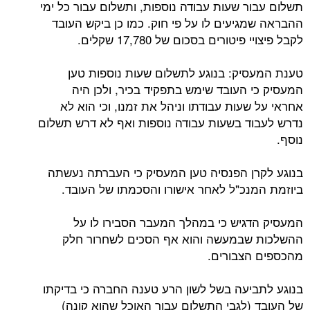
ת
שלום עבור שעות עבודה נוספות, ותשלום עבור כל ימי
ההבראה שמגיעים לו על פי חוק.
כמו כן ביקש
העובד
לקבל פיצויי פיטורים בסכום של 17,780 שקלים.
טענת המעסיק: בנוגע לתשלום שעות נוספות טען
המעסיק כי העובד שימש בתפקיד בכיר, ולכן היה
אחראי על שעות עבודתו וניהל את זמנו, וכי הוא לא
נדרש לעבוד בשעות עבודה נוספות ואף לא דרש תשלום
נוסף.
בנוגע לקרן הפנסיה טען המעסיק כי העברתה נעשתה
ביוזמת המנכ"ל לאחר אישורו והסכמתו של העובד.
המעסיק הדגיש כי במהלך המעבר הסבירו לו על
ההשלכות שבמעשה והוא אף הסכים לשחרור חלק
מהכספים הצבורים.
בנוגע לתביעה בשל לשון הרע טענה החברה כי בדיקתו
של העובד (לגבי התשלום עבור האוכל שהוא קונה)