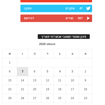
47
עוקבים
מעקב
307
מנויים
להירשם
סינון מאמרי משאבי אנוש לפי תאריך
אוגוסט 2026
א
ב
ג
ד
ה
ו
ש
1
8
7
6
5
4
3
2
15
14
13
12
11
10
9
22
21
20
19
18
17
16
29
28
27
26
25
24
23