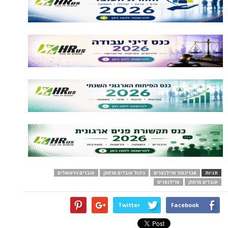
תגיות
אגריגטור פרילנסרים
ניהול עובדים מרחוק
עובדים וירטואלים
עובדים מרחוק
פרילנסרים
Twitter
Facebook