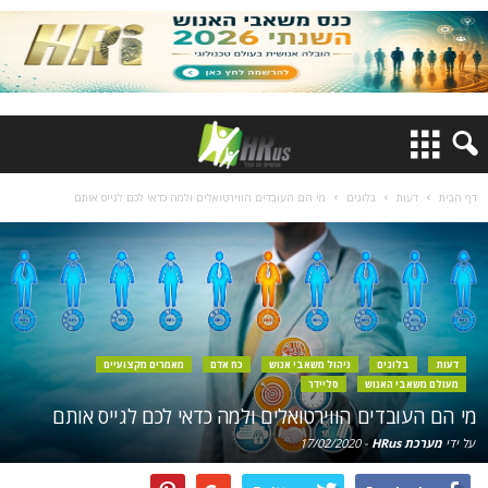
דף הבית
דעות
בלוגים
מי הם העובדים הווירטואלים ולמה כדאי לכם לגייס אותם
דעות
בלוגים
ניהול משאבי אנוש
כח אדם
מאמרים מקצועיים
מעולם משאבי האנוש
סליידר
מי הם העובדים הווירטואלים ולמה כדאי לכם לגייס אותם
על ידי
מערכת HRus
-
17/02/2020