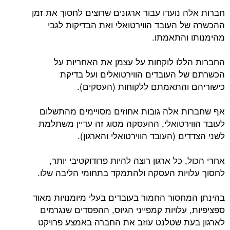
חברות אלה נועדו עבור ארגונים שרוצים לחסוך את זמן
ההכשרה של העובד הווירטואלי ואת הבדיקות לגבי
מהימנותו והתאמתו.
החברות הללו לוקחות על עצמן את האחריות על
הכשרתם של העובדים הווירטואלים ועל בדיקת
כישוריהם והתאמתם ללקוחות (העסקים).
אף שחברות אלה גובות אחוזים מסויימים מהתשלום
לעובד הווירטואלי, ההעסקה מסוג זה עדיין משתלמת
לשני הצדדים (העובד הווירטואלי והארגון).
אחרי הכול, כל ארגון רוצה להיות פרודוקטיבי יותר,
לחסוך עלויות העסקה ולהתמקד בתחומי הליבה שלו.
בהינתן המחסור החמור בעובדים בעלי מיומנויות מאוד
ספציפיות, עלויות קמפייני הגיוס, ההפסדים שנגרמים
לארגון בעת שטלנט עוזב את החברה באמצע פרויקט