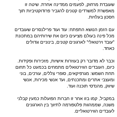
שעובדת מרחוק, לפעמים ממדינה אחרת. שיטה זו
מאפשרת למשרדים קטנים להגביר פרודוקטיביות תוך
חסכון בעלויות.
עם הזמן הנושא התפתח: עוד ועוד פרילנסרים שעובדים
מכל פינה בעולם מציעים כיום את שירותיהם במתכונת
"עובד וירטואלי" לארגונים קטנים, בינוניים וגדולים
כאחד.
וכבר לא מדובר רק בעוזרות אישיות, מזכירות ופקידות.
כיום, העובדים הווירטואלים מתמחים בכמעט כל תחום
תחת השמש: מגרפיקאים, סופרי צללים, עורכים, בוני
ומעצבי אתרים ומתכנתים, ועד אנשי מכירות, אנשי
שיווק, מהנדסי תוכנה ועוד.
במקביל, קמו בזו אחר זו חברות הפועלות כמעין קבלני
משנה, שממהוות פלטפורמה לתיווך בין הארגונים
לעובדים הווירטואליים.