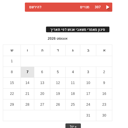
307
מנויים
להירשם
סינון מאמרי משאבי אנוש לפי תאריך
אוגוסט 2026
א
ב
ג
ד
ה
ו
ש
1
8
7
6
5
4
3
2
15
14
13
12
11
10
9
22
21
20
19
18
17
16
29
28
27
26
25
24
23
31
30
« יול