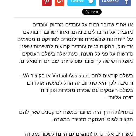
Twitter
Facebook
אז אחרי שדובר רבות על עובדים מרחוק ועובדים
מהבית ועל ההבדלים ביניהם, ואחרי שדובר רבות גם
על היתרונות שבשכירת פרילנסרים לפרויקטים מסוימים
אד-הוק, במקום לגייס עובדים קבועים למשימות שאינן
נדרשות על פני כל השנה, כעת עולה בעולם העסקים
מושג חדש שהולך וצובר פופולריות: עובדים וירטואליים.
בעולם קוראים להם Virtual Assistant או בקיצור VA,
והסיבה לכך היא שתחום זה החל למעשה את דרכו
בעולם העסקים עם שכירת מזכירות ופקידות
"וירטואליות".
בתחילת הדרך היה מדובר במשרדים קטנים שאין להם
תקציב לגיוס והעסקת מזכירה במשרה.
משרדים אלה נהגו (ונוהגים גם היום) לשכור מזכירה