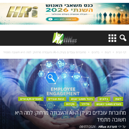
דף הבית
דעות
בלוגים
מחוברות עובדים בעידן ה-AI והעבודה מרחוק: למה היא חשובה מתמיד
דעות
בלוגים
ניהול משאבי אנוש
הנעת עובדים
מאמרים מקצועיים
מעולם משאבי האנוש
סליידר
סקירות
מחוברות עובדים בעידן ה-AI והעבודה מרחוק: למה היא
חשובה מתמיד
על ידי
מערכת HRus
-
08/07/2026