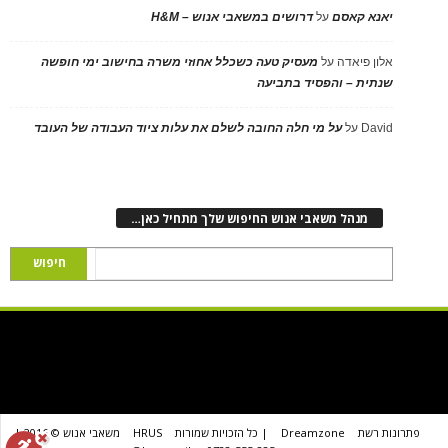
יאנא קאסם
על
דרושים במשאבי אנוש – H&M
אלון פיאדה
על
מעסיק טעה כשכלל אחוזי משרה בחישוב ימי חופשה
שנתית – והפסיד בתביעה
David
על
על מי חלה החובה לשלם את עלות ציוד העבודה של העובד
מנהל משאבי אנוש החיפוש שלך מתחיל כאן…
פתרונות רשת
Dreamzone
| כל הזכויות שמורות
HRUS
משאבי אנוש © 2016 |