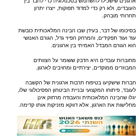
ארגונים שישכילו להשתמש בטכנולוגיה כדי לחבר בין
העובדים, ולא רק כדי למדוד תפוקות, ייצרו יתרון
תחרותי מובהק.
בסיכומו של דבר, בעידן שבו הבינה המלאכותית כובשת
עוד ועוד תפקידים, והמרחק הפיזי גדל, הגורם האנושי
הוא הגורם המבדל האמיתי בין ארגונים.
מחוברות עובדים היא הדבק ששומר על הצוותים
המבוזרים ממוקדים, יצירתיים ומחויבים לארגון.
חברות שישקיעו בטיפוח תרבות ארגונית של הקשבה
לעובד, פיתוחו המקצועי ובניית הביטחון הפסיכולוגי שלו,
יגלו שהבינה המלאכותית והעבודה מרחוק אינן
מחלישות את הארגון, אלא דווקא מזניקות אותו קדימה.