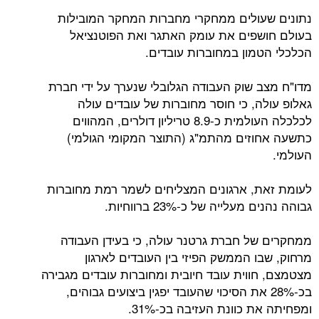
נתונים שעולים ממחקרי מחברות המחקר המובילות
בעולם חושפים את עומק האתגר ואת הפוטנציאל
הכלכלי הטמון במחוברות עובדים.
מדו"ח מצב שוק העבודה הגלובלי שנערך על ידי חברת
גאלופ עולה, כי חוסר מחוברות של עובדים עולה
לכלכלה העולמית כ-8.9 טריליון דולרים, המהווים
כתשעה אחוזים מהתמ"ג (התוצר המקומי הגולמי)
העולמי.
לעומת זאת, ארגונים המצליחים לשמר רמת מחוברות
גבוהה נהנים מעלייה של כ-23% ברווחיות.
ממחקרים של חברת גרטנר עולה, כי בעידן העבודה
מרחוק, שבו הממשק הפיזי בין העובדים לארגון
מצטמצם, חווית עובד חיובית ומחוברות עובדים מגבירה
בכ-28% את הסיכוי שהעובד יפגין ביצועים גבוהים,
ומפחיתה את כוונת העזיבה בכ-31%.