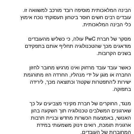
הבינה המלאכותית מוסיפה רובד מורכב למשוואה זו.
עובדים רבים חשים חוסר ביטחון תעסוקתי נוכח אימוץ
כלי הבינה המלאכותית.
מסקר של חברת PwC עולה, כי כשליש מהעובדים
מודאגים מכך שהטכנולוגיה תחליף אותם בתפקידם
בשנים הקרובות.
כאשר עובד עובד מרחוק ואינו מרגיש מחובר לחזון
החברה או מוגן על ידי מנהליו, החרדה הזו מתורגמת
ישירות ל'התפטרות שקטה' וכתוצאה מכך, לירידה
בתפוקה.
מנגד, החוקרים של חברת מקינזי מצביעים על כך
שארגונים המשלבים טכנולוגיה תוך השקעה בהון
האנושי, באמצעות הכשרות מחדש ובניית תרבות
ארגונית תומכת, רואים זינוק משמעותי במידת
המחוברות של העובדים.