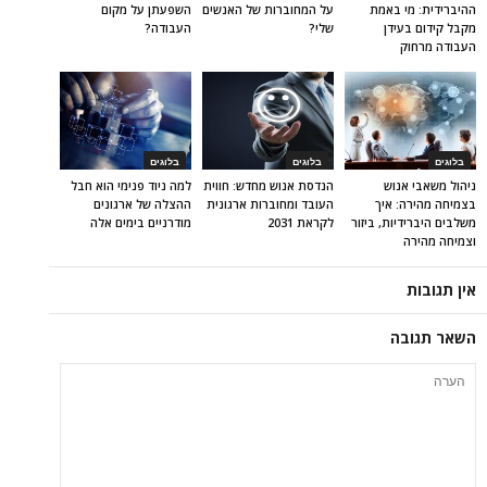
ההיברידית: מי באמת
על המחוברות של האנשים
השפעתן על מקום
מקבל קידום בעידן
שלי?
העבודה?
העבודה מרחוק
בלוגים
בלוגים
בלוגים
ניהול משאבי אנוש
הנדסת אנוש מחדש: חווית
למה ניוד פנימי הוא חבל
בצמיחה מהירה: איך
העובד ומחוברות ארגונית
ההצלה של ארגונים
משלבים היברידיות, ביזור
לקראת 2031
מודרניים בימים אלה
וצמיחה מהירה
אין תגובות
השאר תגובה