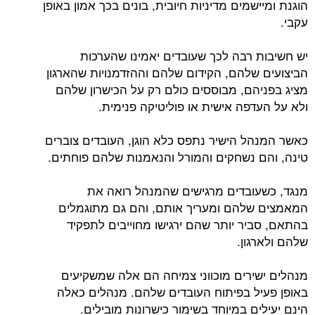
הוגנת ומיישמים מדיניות חיובית, בונים בכך אמון באופן
עקבי.
יש חשיבות רבה לכך שעובדים יאמינו שהערכות
הביצועים שלהם, הקידום שלהם וההזדמנויות שהארגון
מציג בפניהם, מבוססים כולם רק על הכישרון שלהם
ולא על העדפה אישית או פוליטיקה פנימית.
כאשר המנהל הישיר נתפס כלא הוגן, העובדים צוברים
טינה, והם נשחקים והמורל והנאמנות שלהם פוחתים.
מנגד, כשעובדים מרגישים שהמנהל רואה את
המאמצים שלהם ומעריך אותם, והם גם מתוגמלים
בהתאם, סביר יותר שהם ירגישו מחוייבים לתפקיד
שלהם ולארגון.
מנהלים ישירים מוכווני צמיחה הם אלה שמשקיעים
באופן פעיל בפיתוח העובדים שלהם. מנהלים כאלה
הינם יעילים במיוחד בשימור כישרונות מובילים.