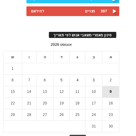
307
מנויים
להירשם
סינון מאמרי משאבי אנוש לפי תאריך
אוגוסט 2026
א
ב
ג
ד
ה
ו
ש
1
8
7
6
5
4
3
2
15
14
13
12
11
10
9
22
21
20
19
18
17
16
29
28
27
26
25
24
23
31
30