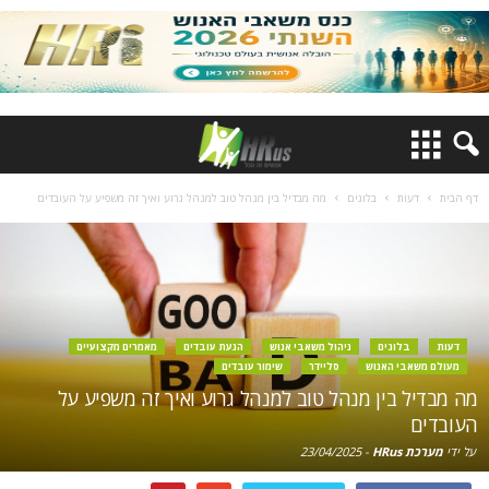
דף הבית
דעות
בלוגים
מה מבדיל בין מנהל טוב למנהל גרוע ואיך זה משפיע על העובדים
דעות
בלוגים
ניהול משאבי אנוש
הנעת עובדים
מאמרים מקצועיים
מעולם משאבי האנוש
סליידר
שימור עובדים
מה מבדיל בין מנהל טוב למנהל גרוע ואיך זה משפיע על
העובדים
על ידי
מערכת HRus
-
23/04/2025