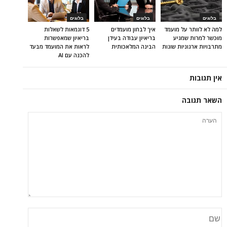
בלוגים
בלוגים
בלוגים
למה לא לוותר על מועמד
איך לבחון מועמדים
5 דוגמאות לשאלות
מוכשר למרות שמגיע
בריאיון עבודה בעידן
בריאיון שמאפשרות
מתרבויות ארגוניות שונות
הבינה המלאכותית
לראות את המועמד מבעד
להכנה עם AI
אין תגובות
השאר תגובה