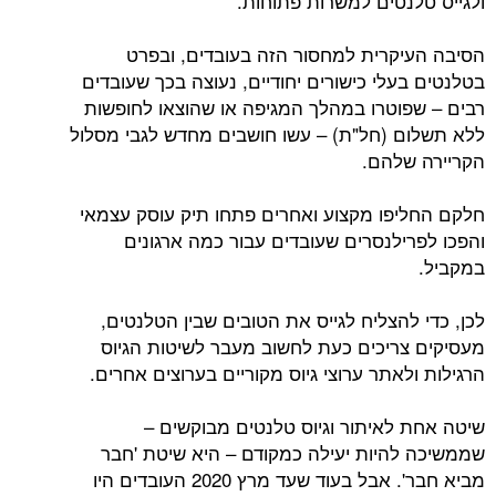
ולגייס טלנטים למשרות פתוחות.
הסיבה העיקרית למחסור הזה בעובדים, ובפרט
בטלנטים בעלי כישורים יחודיים, נעוצה בכך שעובדים
רבים – שפוטרו במהלך המגיפה או שהוצאו לחופשות
ללא תשלום (חל"ת) – עשו חושבים מחדש לגבי מסלול
הקריירה שלהם.
חלקם החליפו מקצוע ואחרים פתחו תיק עוסק עצמאי
והפכו לפרילנסרים שעובדים עבור כמה ארגונים
במקביל.
לכן, כדי להצליח לגייס את הטובים שבין הטלנטים,
מעסיקים צריכים כעת לחשוב מעבר לשיטות הגיוס
הרגילות ולאתר ערוצי גיוס מקוריים בערוצים אחרים.
שיטה אחת לאיתור וגיוס טלנטים מבוקשים –
שממשיכה להיות יעילה כמקודם – היא שיטת 'חבר
מביא חבר'. אבל בעוד שעד מרץ 2020 העובדים היו