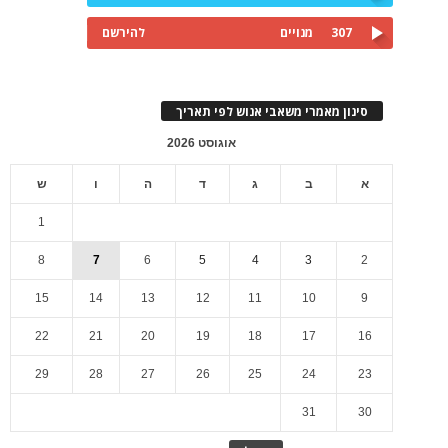
307
מנויים
להירשם
סינון מאמרי משאבי אנוש לפי תאריך
אוגוסט 2026
א
ב
ג
ד
ה
ו
ש
1
8
7
6
5
4
3
2
15
14
13
12
11
10
9
22
21
20
19
18
17
16
29
28
27
26
25
24
23
31
30