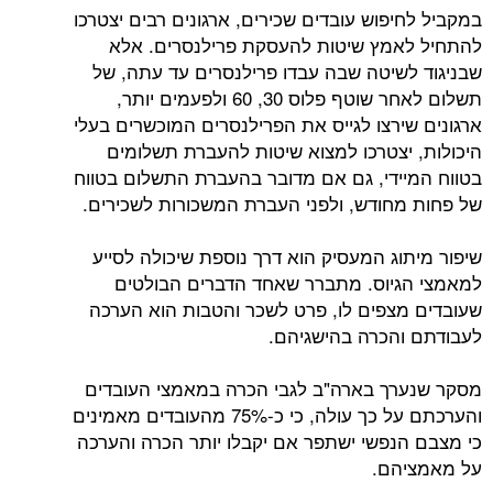
במקביל לחיפוש עובדים שכירים, ארגונים רבים יצטרכו
להתחיל לאמץ שיטות להעסקת פרילנסרים. אלא
שבניגוד לשיטה שבה עבדו פרילנסרים עד עתה, של
תשלום לאחר שוטף פלוס 30, 60 ולפעמים יותר,
ארגונים שירצו לגייס את הפרילנסרים המוכשרים בעלי
היכולות, יצטרכו למצוא שיטות להעברת תשלומים
בטווח המיידי, גם אם מדובר בהעברת התשלום בטווח
של פחות מחודש, ולפני העברת המשכורות לשכירים.
שיפור מיתוג המעסיק הוא דרך נוספת שיכולה לסייע
למאמצי הגיוס. מתברר שאחד הדברים הבולטים
שעובדים מצפים לו, פרט לשכר והטבות הוא הערכה
לעבודתם והכרה בהישגיהם.
מסקר שנערך בארה"ב לגבי הכרה במאמצי העובדים
והערכתם על כך עולה, כי כ-75% מהעובדים מאמינים
כי מצבם הנפשי ישתפר אם יקבלו יותר הכרה והערכה
על מאמציהם.