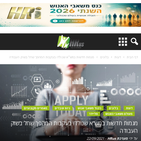
דף הבית
דעות
בלוגים
מגמות חדשות במש"א שנולדו בעקבות המהפך שחל בשוק העבודה
דעות
בלוגים
ניהול משאבי אנוש
גיוס עובדים
מאמרים מקצועיים
מעולם משאבי האנוש
סליידר
מגמות חדשות במש"א שנולדו בעקבות המהפך שחל בשוק
העבודה
על ידי
מערכת HRus
-
22/09/2021