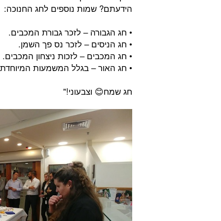
הידעתם? שמות נוספים לחג החנוכה:
• חג הגבורה – לזכר גבורת המכבים.
• חג הניסים – לזכר נס פך השמן.
• חג המכבים – לזכות ניצחון המכבים.
• חג האור – בגלל המשמעות המיוחדת 
חג שמח😊 וצבעוני!"