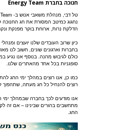
חנוכה בחברת Energy Team
נחגוג כמיטב המסורת את חג החנוכה 
הדלקת נרות, ארוחת בוקר מפנקת ונקנח
כיון שרוב העובדים שלנו יועצים ומנהל
בחברות וארגונים שונים, חשוב לנו מאו
כולם לגיבוש מהנה. בנוסף אנו נגיע ב
סופגניות בכל אחד מהאתרים שלנו.
כמו כן, אנו רוצים במהלך ימי החג להת
רוצים להנחיל כל חג מעתה, שתהפוך ל
אנו מודעים לכך בחברה שבמהלך ימי ה
מתחשבים בהורים שבינינו – אם זה ל
החג.