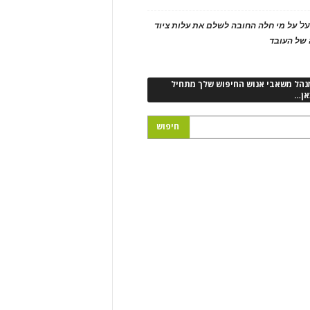
ל
על מי חלה החובה לשלם את עלות ציוד
של העובד
נהל משאבי אנוש החיפוש שלך מתחיל
אן…