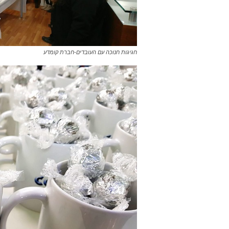
חגיגות חנוכה עם העובדים-חברת קומדע