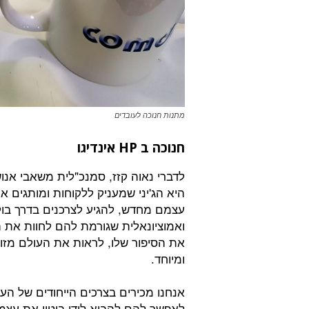
מתנות חנוכה לעובדים
חנוכה ב HP אינדיגו
היא הג'יני שמעניק ללקוחות ומותגים 
עצמם מחדש, להגיע לצרכנים בדרך בול
ואמוציונאלית שגורמת להם לחוות את ה
את הסיפור שלו, לראות את העולם מזוי
ומיוחד.
אנחנו מכירים בצרכים הייחודים של העו
לאפשר להם להביא לידי ביטוי את עצמם.