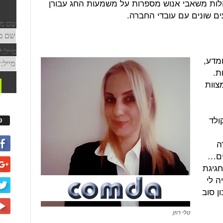
ות משאבי אנוש מספרות על משמעות החג עבורן
ים שונים עם עובדי החברה.
מדע,
ת.
צוות
ולד
פ
ה
ים…
חגיגת
ה לי
ן סוב
טלי רוזן