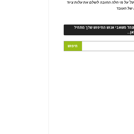
ל
על מי חלה החובה לשלם את עלות ציוד
של העובד
נהל משאבי אנוש החיפוש שלך מתחיל
אן…