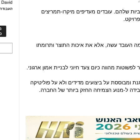
David
ע
העבודה 
ביות שלהם. עובדים מעדיפים מיקרו-תמריצים
רויקט.
מ
כ
כמה העובד עשה, אלא את איכות התוצר ותרומתו
פשוטות מהווה כיום צעד חיוני לבניית אמון ארגוני.
ת ומבוססת על ביצועים מדידים ולא על פוליטיקה
בידה ל-מנוע הצמיחה החזק ביותר של החברה.