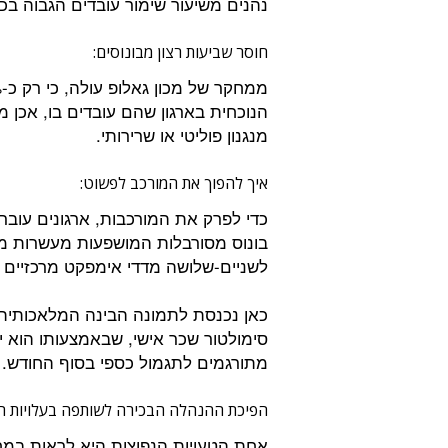
נהנים משיעור שימור עובדים הגבוה בכ-40%
חוסר שביעות רצון מבונוסים:
הנוכחית בארגון שהם עובדים בו, אכן 
מנגנון פוליטי או שרירותי.
איך להפוך את המורכב לפשוט:
כדי לפרק את המורכבות, ארגונים עוב
בונוס מסורבלות המושפעות מעשרות מ
לשניים-שלושה מדדי אימפקט מרכזיים ו
כאן נכנסת לתמונה הבינה המלאכותית:
סימולטור שכר אישי, שבאמצעותו הוא יכ
מתורגמים לתגמול כספי בסוף החודש. 
הפיכת ההנהלה הבכירה לשותפה בעלויות ה
אחת הטעויות הנפוצות היא לראות במח