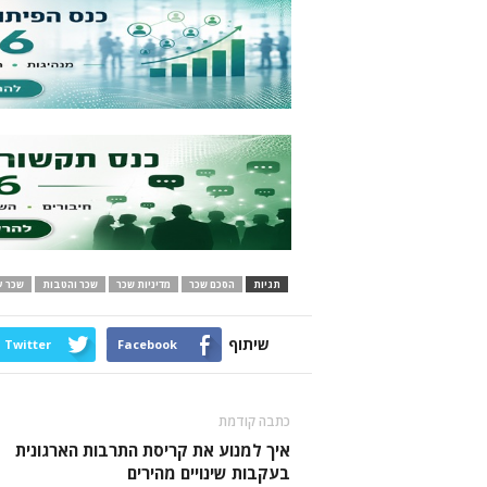
תגיות
הסכם שכר
מדיניות שכר
שכר והטבות
שכר ע
שיתוף
Twitter
Facebook
כתבה קודמת
איך למנוע את קריסת התרבות הארגונית
בעקבות שינויים מהירים