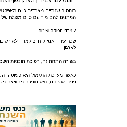
1 תגמול עבור אבני דרך ולא רק בסוף השנה:
בונוסים שנתיים מאבדים כיום מאפקטי
הניתנים להם מיד עם סיום מוצלח של פ
2 מדדי תפוקה ואיכות:
שכר עידוד אמיתי חייב למדוד לא רק 
לארגון.
בשורה התחתונה, הפיכת תוכניות השכר ל
כאשר מערכת התגמול היא פשוטה, הוגנ
פנים-ארגונית, היא הופכת מהוצאה מכ