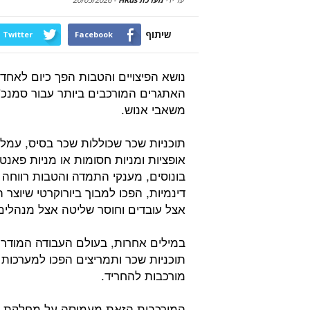
שיתוף
Twitter
Facebook
נושא הפיצויים והטבות הפך כיום לאחד
האתגרים המורכבים ביותר עבור סמנכ"
משאבי אנוש.
תוכניות שכר שכוללות שכר בסיס, עמלו
אופציות ומניות חסומות או מניות פאנטו
בונוסים, מענקי התמדה והטבות רווחה
דינמיות, הפכו למבוך ביורוקרטי שיוצר 
אצל עובדים וחוסר שליטה אצל מנהלים
במילים אחרות, בעולם העבודה המודרני
תוכניות שכר ותמריצים הפכו למערכות
מורכבות להחריד.
המורכבות הזאת מעמיסה על מחלקת