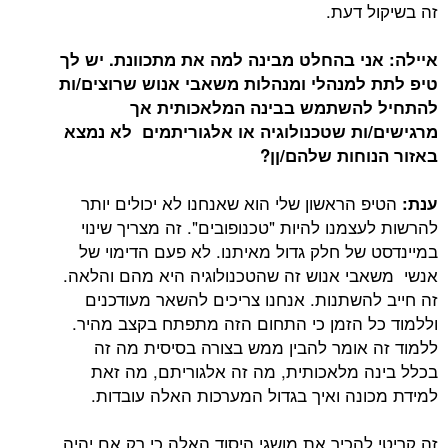
זה בשיקול דעת.
איילה: אני בהחלט מבינה למה את מתכוונת. יש לך
טיפ לתת למנהלי ומנהלות משאבי אנוש שרוצים/ות
להתחיל להשתמש בבינה המלאכותית אך
מרגישים/ות שטכנולוגיה או אלגוריתמים לא נמצא
באזור הנוחות שלהם/ןן?
הטיפ הראשון שלי הוא שאנחנו לא יכולים יותר
ענת:
להרשות לעצמנו להיות "טכנופובים". זה מצריך שינוי
במיינדסט של חלק גדול מאיתנו. לא פעם הדימוי של
אנשי משאבי אנוש זה שהטכנולוגיה היא מהם והלאה.
זה חייב להשתנות. אנחנו צריכים להשאר מעודכנים
וללמוד כל הזמן כי התחום הזה מתפתח בקצב מהיר.
ללמוד זה אומר להבין ממש בצורה בסיסית מה זה
בכלל בינה מלאכותית, מה זה אלגוריתם, מה זאת
למידת מכונה ואיך בגדול המערכות האלה עובדות.
זה קריטי להכיר את מושגי היסוד האלה כי רק אם יהיה