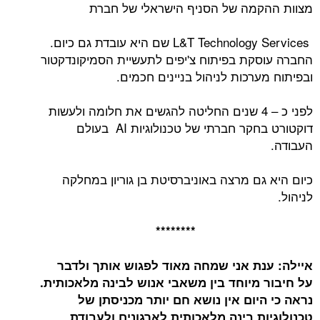
מצוות ההקמה של הסניף הישראלי של חברת
L&T Technology Services שם היא עובדת גם כיום.
החברה עוסקת בפיתוח צ'יפים לתעשיית הסמיקונדקטור
ובפיתוח מערכות לניהול בניינים חכמים.
לפני כ – 4 שנים החליטה להגשים את חלומה ולעשות
דוקטורט בחקר חברתי של טכנולוגיות AI בעולם
העבודה.
כיום היא גם מרצה באוניברסיטת בן גוריון במחלקה
לניהול.
********
איילה: ענת אני שמחה מאוד לפגוש אותך ולדבר
על חיבור מיוחד בין משאבי אנוש לבינה מלאכותית.
נראה כי היום אין נושא חם יותר מכניסתן של
טכנולוגיות בינה מלאכותית לארגונים ולעבודת