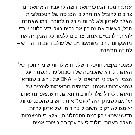
המסר המרכזי שאני רוצה להעביר הוא שאנחנו
ענת:
צריכים להוביל את תהליכי הכניסה של הטכנולוגיות
האלה לארגון ולא להיות מובלים לתוכם. כמו שאמרתי,
נוכל, לעשות את זה רק אם נהיה בעלי ידע רלוונטי וכדי
להיות רלוונטיים אנחנו צריכים ללמוד כל הזמן. זה אחד
מהעקרונות הכי משמעותיים של עולם העבודה החדש –
למידה מתמדת.
כאנשי מקצוע התפקיד שלנו הוא להיות שומרי הסף של
הארגון. לוודא שהכניסה של הטכנולוגיות תשמור על
הצביון הארגוני ותתאים ל – DNA שלו. חשוב שנוודא
שהמערכות שאנחנו מכניסים מתאימות לצרכים של
הארגון, לגודל שלו ולתרבות הארגונית שמאפיינת אותו
על מנת שניתן יהיה "לעכל" אותן. חשוב שהטכנולוגיות
יאומצו לא רק כי חשוב לייצר דימוי של ארגון להיות
חדשני שמצוי בקידמת הטכנולוגיה, אלא כי המערכות
האלה באמת יכולות לייצר ערך סביב צורך אמיתי.