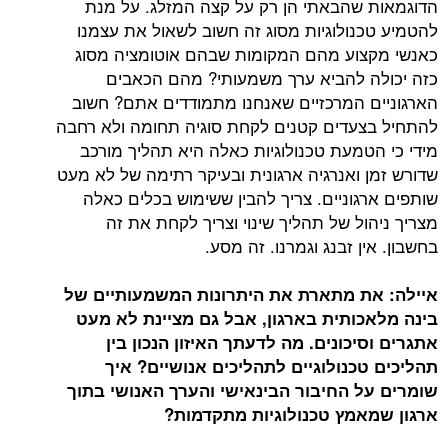
הדוגמאות שהבאתי הן רק על קצה המזלג. על מנת
להטמיע טכנולוגיות מסוג זה חשוב לשאול את עצמנו
כאנשי מקצוע מהם המקומות שבהם אוטומציה מסוג
כזה יכולה להביא ערך משמעותי? מהם הכאבים
הארגוניים המרכזיים שאנחנו מתמודדים אתם? חשוב
להתחיל בצעדים קטנים לקחת סוגיה תחומה ולא רחבה
מידי כי הטמעת טכנולוגיות כאלה היא תהליך מורכב
שדורש זמן ואנרגיה ארגונית ובעיקר רתימה של לא מעט
שותפים ארגוניים. צריך להבין ששימוש בכלים כאלה
מצריך ניהול של תהליך שינוי וצריך לקחת את זה
בחשבון. אין זבנג וגמרנו. זה מסע.
איילה: את מתארת את היתרונות המשמעותיים של
בינה מלאכותית בארגון, אבל גם מציינת לא מעט
אתגרים וסיכונים
. מה לדעתך האיזון הנכון בין
תהליכים טכנולוגיים לתהליכים אנושיים? איך
שומרים על החיבור הבינאישי והערך האנושי בתוך
ארגון שמאמץ טכנולוגיות מתקדמות
?