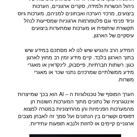
ניהול הכשרות ולמידה, סקרים ארגוניים, הערכות
ביצועים, מרכזי הערכה ואבחונים למניהם, מערכות גיוס
וניוד פנימי וגם פלטפורמות ארגוניות שמסייעות לנהל
תקשורת שיתופית או מערכות שמתעדות ביצועים
עיסקיים של הארגון.
המידע הרב והנגיש שיש לנו לא מסתכם במידע שיש
בתוך הארגון בלבד. קיים מידע זמין רב מחוץ לארגון
כגון: רשתות חברתיות, פייסבוק, לינקדאין או מאגרי
מידע ממשלתיים שמרכזים נתנוי שכר או מאגרי
משרות.
הערך המוסף של טכנולוגיות ה – AI הוא בכך שמייצרות
אינטגרציה של נתונים מתוך המערכות השונות הן
מהמערכות הפנימיות והן מהחיצוניות במטרה למצוא
דפוסים וקשרים בין הנתונים ועל סמך זה לאבחן מצבים
ארגוניים קיימים או לחזות ולנבא תופעות עתידיות.