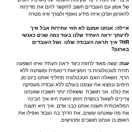
של אמון עם העובדים חשוב לתקשר להם את מדיניות
להארגון ועדכן איזה מידע נאסף ולצורך איזו מטרה
איילה: אנחנו אמנם לא חוזי עתידות אבל איך
לדעתך יראה העתיד שלנו בעוד כמה שנים כאנשי
HR? איך תראה העבודה שלנו ושל העובדים
בארגון?
קשה מאוד לחזות כיצד יראה העתיד ואיזו השפעה
ענת:
תהיה לטכנולוגיות כי המציאות דינאמית ומשתנה ללא
הרף. השאלה האם הטכנולוגיה תחליף אותנו ביום מן
הימים ונמצא את עצמנו בעולם ללא עבודה מעסיקה
את כולנו. אני חושבת ששאלה יותר חשובה שאנחנו
צריכים לשאול בנקודת הזמן הזאת היא איך הבינה
המלאכותית תשנה אותנו כבני אדם. איך היא תשנה
את מה שאנחנו עושים, את הדרך בה נעבוד ואפילו את
האופן בו אנחנו חושבים ומרגישים.