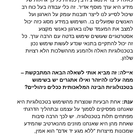
מידע היא ערך מוסף אדיר. זה כלי עבודה בעל כוח רב
שיכול לסייע לנו לייצר תובנות עומק על הארגון ועל
האנשים שפועלים בו. השימוש במידע מסוג כזה יכול
למצב את המעמד שלנו בארגון כאנשי מקצוע
אסטרטגיים שעושים שימוש בדטה עם הרבה ערך. כל
זה יכול להתקיים בתנאי שנדע לעשות שימוש נכון
בטכנולוגיות האלה ולהמנע מההשלכות הלא רצויות
שלהן.
איילה: זה מביא אותי לשאלה הבאה המתבקשת –
ממה עלינו להיזהר ואילו אתגרים יש בשימוש
בטכנולוגיות הבינה המלאכותית ככלים ניהוליים?
אחת הבעיות שנוצרות מהשימוש בטכנולוגיות היא
ענת:
שאנחנו מפסיקים לסמוך על עצמנו ובתהליך הדרגתי
מפתחים תלות בטכנולוגיה. יש לכך הרבה סיבות
שאחת מהן היא שאנחנו מוזנים מהנארטיב שהמידע
שמכונות מייצרות "ללא מגע יד אדם" הוא אמין,