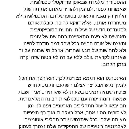
ההסטוריה מלמדת שבאופן פרדוקסלי טכנולוגיות
שאמורות לפנות לנו זמן ולהוריד מאתנו את תחושת
הלחץ רק מגבירות אותו. בסופו של דבר הטכנולוגיה, לא
משחררת אותנו, אלא דווקא להיפך. כובלת אותנו
לסטנדרט חדש של יעילות. החוויה הסובייקטיבית
האנושית לא פעם מתאפיינת בתחושה של עומס
והאצה של אורח החיים ככל שהקידמה חודרת לחיינו
ולא לתחושות של רוגע ושחרור. אז כל מי שבונה על זה
שאנחנו לקראת עולם ללא עבודה לא בטוח שזה יקרה
בזמן הקרוב.
האינטרנט הוא דוגמא מצויינת לכך. הוא הפך את הכל
לזמין ונגיש אבל יצר אצלנו השתעבדות מסוג חדש
וציפיה שנהיה זמינים בשעות לא שיגרתיות. אני חושבת
שמשהו דומה יקרה עם טכנולוגיות הבינה המלאכותית.
הם יביאו לייעול התהליכים הארגוניים ויפנו לנו זמן
לעיסוקים מסוג אחר, אבל בעקבות זאת רף הציפיות
מאיתנו יעלה. ככל שיתרחשו יותר תהליכי אוטומציה
לאלמנטים רוטיניים של התפקידים שלנו נצטרך לעסוק