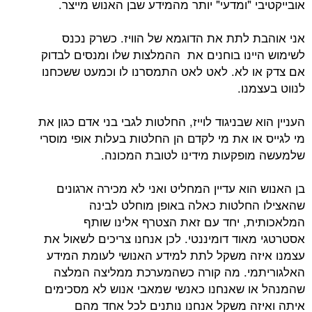
אובייקטיבי "ומדעי" יותר מהמידע שבן האנוש מייצר.
אני אוהבת לתת את הדוגמא של הוויז. כשרק נכנס
לשימוש היינו בוחנים את ההמלצות שלו ומנסים לבדוק
אם צדק או לא. לאט לאט התמסרנו לו וכמעט ששכחנו
לנווט בעצמנו.
העניין הוא שבניגוד לוייז, החלטות לגבי בני אדם כגון את
מי לגייס או את מי לקדם הן החלטות בעלות אופי מוסרי
שלמעשה מופקעות מידינו לטובת המכונה.
בן האנוש הוא עדיין המחליט ואני לא מכירה ארגונים
שהאצילו החלטות כאלה באופן מוחלט לבינה
המלאכותית, יחד עם זאת הצטרף אלינו שותף
אסטרטגי מאוד דומיננטי. לכן אנחנו צריכים לשאול את
עצמנו איזה משקל לתת למידע האנושי לעומת המידע
האלגוריתמי. מה קורה כשהמערכת ממליצה המלצה
שהמנהל או שאנחנו כאנשי שמאבי אנוש לא מסכימים
איתה ואיזה משקל אנחנו נותנים לכל אחד מהם