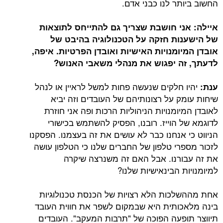
החשוב ביותר לנו כבני אדם.
איילה: אני חושבת שצריך גם להתייחס לתוצאות
של הישענות חזקה על הטכנולוגיה בהיבט של
אובדן המיומנויות האישיות ואובדן הפרטיות. איפה,
לדעתך, זה יפגוש את מנהלי משאבי האנוש?
יהיו חלקים שנעשה פחות למשל לראיין או לנהל
ענת:
שיחות עומק על רצונותיהם של העובדים וזה יביא
לאובדן המיומנויות הניהוליות הרכות ופה אני חוזרת
לדוגמא של הוייז. רובנו, הפסיק להשתמש בכישורי
הניווט כי אנחנו כבר לא עושים את זה בעצמנו. הפסקנו
לזכור מספרי טלפון של החברים שלנו כי הטלפון עושה
את זה עבורנו. אבל האם זה משנרצה שיקרה
למיומנויות הבינאישיות שלנו?
אחת מההשלכות הלא רצויות של הכנסת טכנולוגיות
בינה מלאכותית היא שבמקום לשפר את חווית העובד
תיווצר תופעה הפוכה של "תרבות המעקב". העובדים