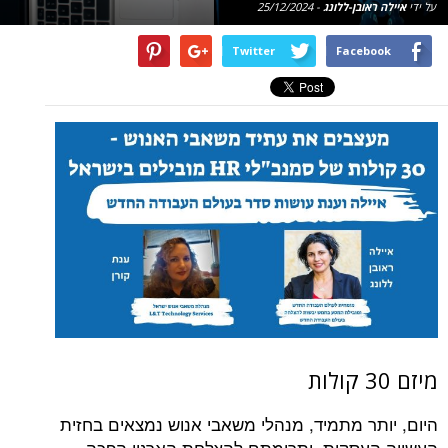
על ידי
איילה ראובן-ללונג
-
25/12/2024
Twitter
Facebook
מיזם 30 קולות
היום, יותר מתמיד, מנהלי משאבי אנוש נמצאים בחזית
העשייה העסקית, ותרומתם להצלחת הארגון הפכה