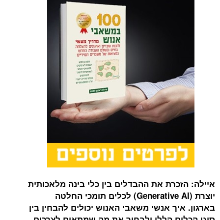
איילה: הזכרת את ההבדלים בין כלי בינה מלאכותית
יוצרת (
Generative AI) לכלים תומכי החלטה
בארגון. איך אנשי משאבי האנוש יכולים להבחין בין
סוגי הכלים הללו ולבחור את מה שמתאים לצרכים