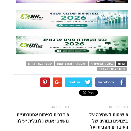
תגיות
בינה מלאכותית AI
טכנולוגיית משאבי אנוש
עולם העבודה החדש
עולם העבודה העתידי
Twitter
Facebook
כתבה קודמת
כתבה הבאה
8 שיטות לשמירה על
8 דרכים לפיתוח אסטרטגיית
ביצועים גבוהים של
משאבי אנוש גלובלית יעילה
העובדים מהבית ועל