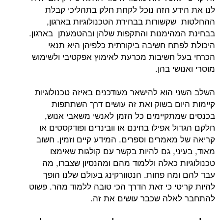
לנו את הידע הזה נוכל לקחת חלק בתהליכי קבלת
ההחלטות שקשורות בבחירת הטכנולוגיות בארגון,
בבחינת המהימנות והתקפות שלהן ובהטמעתן בארגון.
היכולת לפתח חשיבה ביקורתית כלפיהן היא תנאי
הכרחי בעל חשיבות מכרעת לאימוץ אפקטיבי ולשימוש
מוסרי ואנושי בהן.
השלב השני הוא להישאר מעודכנים באיזה טכנולוגיות
קיימות היום בשוק ואת זה עושים דרך השתתפות
בכנסים שמתקיימים כל הזמן לאנשי משאבי אנוש,
חלקם הגדול אפילו בחינם או וובינרים ופודקסטים או
קריאה של מאמרים וספרים. המידע קיים וזמין. חשוב
מאוד, בעיני, גם להיות בקשר עם קולגות שאימצו
טכנולוגיות כאלה וללמוד מהם ומהנסיון שצברו, מה
עבד להם ומה פחות. הנטוורקינג בעולם שלנו הופך
להיות קריטי כי זאת הדרך הכי טובה ללמוד מהר. פשוט
להתחבר לאלה שכבר עושים את זה.