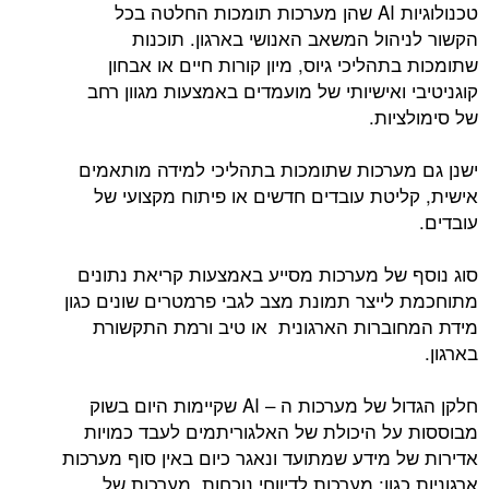
טכנולוגיות AI שהן מערכות תומכות החלטה בכל
הקשור לניהול המשאב האנושי בארגון. תוכנות
שתומכות בתהליכי גיוס, מיון קורות חיים או אבחון
קוגניטיבי ואישיותי של מועמדים באמצעות מגוון רחב
של סימולציות.
ישנן גם מערכות שתומכות בתהליכי למידה מותאמים
אישית, קליטת עובדים חדשים או פיתוח מקצועי של
עובדים.
סוג נוסף של מערכות מסייע באמצעות קריאת נתונים
מתוחכמת לייצר תמונת מצב לגבי פרמטרים שונים כגון
מידת המחוברות הארגונית או טיב ורמת התקשורת
בארגון.
חלקן הגדול של מערכות ה – AI שקיימות היום בשוק
מבוססות על היכולת של האלגוריתמים לעבד כמויות
אדירות של מידע שמתועד ונאגר כיום באין סוף מערכות
ארגוניות כגון: מערכות לדיווחי נוכחות, מערכות של