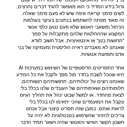
גדול בידע המדיד כי הוא מאפשר להגיד דברים נחרצים,
לשים סימני קריאה איפה שיש לא פעם סימני שאלה.
זה מאוד מפתה להשתמש בנתונים בעיקר בעולמות
הניהול ומשאבי האנוש שלא פעם נטען כלפי אנשי
המקצוע שההחלטות שלהם מתקבלות על סמך
"תחושות בטן" או אינטואיציות, אבל חשוב לוודא
שאנחנו לא מאבדים ראייה הוליסטית ומעמיקה של בני
אדם ותופעות אנושיות.
אחד התסריטים הדיסטופיים של השימוש במערכות AI
היא שנוכל לשבת בחדר מול מסך ולקבל את כל המידע
שאנחנו רוצים על יכולותיהם, תחושותיהם רגשותיהם,
חלומותיהם ושאיפותיהם של העובדים שלנו בכלל בלי
לצאת מהחדר. או למשל שבוט ינהל את תהליך הגיוס
ונקבל את המועמדים שהכי יתאימו לנו בכלל בלי
לראות אותם. כמובן שזה תסריט קיצוני אבל אנחנו
צריכים להזהר שהשימוש בטכנולוגיות לא יהיה על
חשבון הקשר האישי והאנושי שהיה וישאר תמיד הדבר