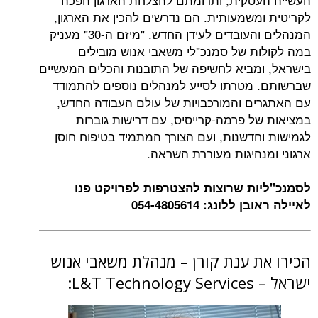
לקריטית ומשמעותית. הם נדרשים להכין את הארגון,
המנהלים והעובדים לעידן החדש. "מיזם ה-30" מעניק
במה לקולות של סמנכ"לי משאבי אנוש מובילים
בישראל, ומביא לחשיפה של התובנות והכלים המעשיים
שברשותם. מטרתו לסייע למנהלים נוספים להתמודד
עם האתגרים והמורכבויות של עולם העבודה החדש,
במציאות של פרמה-קרייסיס, עם דרישות גוברות
לגמישות וחדשנות, ועם הצורך המתמיד בטיפוח חוסן
ארגוני ומנהיגות מעוררת השראה.
לסמנכ"ליות שרוצות להצטרפות לפרויקט פנו
לאיילה ראובן ללונג: 054-4805614
הכירו את ענת קורן – מנהלת משאבי אנוש
ישראל – L&T Technology Services: