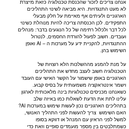
אנחנו צריכים לזכור שהכנסת טכנולוגיה כזאת מייצרת
לא מעט התנגדויות. היא מביאה לשינוי התהליכים
הארגוניים ולעיתים אף מאיימת על חלק מבעלי
התפקידים. לכן הכנסתה צריכה להיות מנוהלת כשינוי
לכל דבר ולכלול רתימה של כל הנוגעים בדבר: מנהלים
ועובדים. חשוב לפעול להורדת החסמים, לנטרול
ההתנגדויות, להקניית ידע על מערכות ה – AI ואופן
השימוש בהן.
על מנת להמנע מההשלכות הלא רוצויות של
הטכנולוגיה חשוב לעצב מחדש את התהליכים
הארגוניים באופן שישמור על הקשר האישי עם העובד
וישמר אינטראקציה משמעותית על בסיס קבוע.
כשאנחנו מכניסים טכנולוגיות בינה מלאכותית לארגון
עלינו לתת את הדעת לשאלות כמו באיזה שלב
בתהליכים הארגוניים נכון לעשות שימוש במערכות AI?
האם השימוש צריך להעשות לפני התהליך האנושי,
למשל לפני הראיון עם המנהל או דווקא בסופו
כשמתלבטים בין מספר מועמדים סופיים וזאת כדי