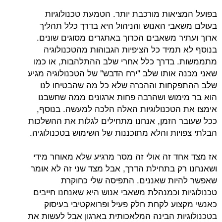
בפועל המציאות מורכבת יותר. הטמעת טכנולוגיות
בעולם משאבי האנוש והניהול היא בדרך כלל תהליך
ארוך ועתיר משאבים הכרוך באתגרים מסוגים שונים.
בנוסף לא תמיד כל הציפיות הגבוהות מהטכנולוגיה
מתממשות. בדרך כלל אחרי שלב ההתלהבות, או כמו
שאני מכנה אותו שלב "ירח הדבש" של הטכנולוגיה מגיע
שלב ההתפקחות וההכרה שלא כל מה שהבטיחו לנו
הוא בר מימוש ושהרבה פחות ארגונים ממה שחשבנו
אימצו את הטכנולוגיות האלה הלכה למעשה. בנוסף,
ככל שעובר הזמן, אנחנו מתחילים לגלות את ההשלכות
הבלתי צפויות והלא מתוכננות של השימוש בטכנולוגיה.
אז מצד אחד זה אולי זה מסר מרגיע שלא מאוחר מידי
ושאנחנו רק בתחילת הדרך, אבל מצד שני זה לא אומר
שאפשר להיות שאננים. התפיסה שלי כחוקרת
טכנולוגיות וכמנהלת משאבי אנוש היא שאנחנו חייבים
כאנשי מקצוע לקחת חלק פעיל ופרואקטיבי בעיסוק
בטכנולוגיות הבינה המלאכותית בארגון אבל לעשות את