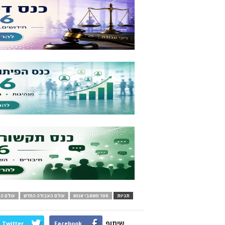
תגיות
ספר משאבי אנוש
עולם העבודה החדש
עולם הע
שיתוף
Twitter
Facebook