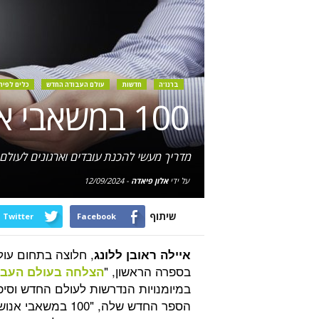
ברנז'ה
חדשות
עולם העבודה החדש
כלים לפית
100 במשאבי אנוש
מדריך מעשי להכנת עובדים וארגונים לעול
על ידי
אלון פיאדה
-
12/09/2024
שיתוף
Twitter
Facebook
, חלוצה בתחום עו
איילה ראובן ללונג
בספרה הראשון, "
הצלחה בעולם העבו
במיומנויות הנדרשות לעולם החדש וסי
הספר החדש שלה, "0