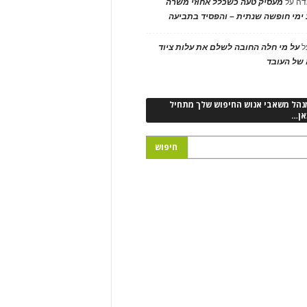
דה
על
מעסיק טעה כשכלל אחוזי משרה
ימי חופשה שנתית – והפסיד בתביעה
ל
על מי חלה החובה לשלם את עלות ציוד
של העובד
נהל משאבי אנוש החיפוש שלך מתחיל
אן…