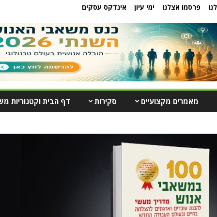
נו
פרסמו אצלנו
ימי עיון
אינדקס עסקים
מאמרים מקצועיים
סקירות
דף הבית וקטגוריות מש