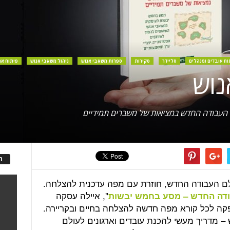
וח עובדים ומנהלים
סליידר
סקירות
ספרות משאבי אנוש
ניהול משאבי אנוש
פיתוח אר
ם העבודה החדש במציאות של משברים תמידיים
ה
לם העבודה החדש, חוזרת עם מפה עדכנית להצלחה.
", איילה עסקה
דה החדש – מסע בחמש יבשות
פקה לכל קורא מפה חדשה להצלחה בחיים ובקריירה.
10 במשאבי אנוש – מדריך מעשי להכנת עובדים וארגונים לעולם