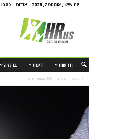
יום שישי, אוגוסט 7, 2026
אודות
כתבו ל
חדשות
דעות
ברנז'ה
דף הבית
ברנז'ה
100 במשאבי אנוש