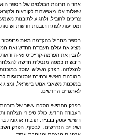
אחד היתרונות הבולטים של הספר הוא 
שאלות אלו מאפשרות לקוראות ולקוראי
צריכים להוביל, ולהגיע לתובנות משמע
ומסייעות לפתח תובנות חדשות ושיטות 
הספר מתחיל בהקדמה מאת פרופסור אל
מציג את עולם העבודה החדש ואת המגמ
להבין את הפרמה-קרייסיס ואי-הוודאו
היבשות כמפה מנטלית חדשה להצלחה אי
להצלחה. הפרק השלישי עוסק במוכנות 
המוכנות האישי ובחירת אסטרטגיות ל
במוכנות משאבי אנוש בישראל, ומציג
לאתגרים החדשים.
הפרק החמישי מסכם עשור של תובנות ב
העבודה החדש, כולל סיפורי הצלחה ות
השישי עוסק בבניית תרבות ארגונית ב
ושינויים הנדרשים. ולבסוף, הפרק הש
ארגונית מנצחת ומנותבת עתיד.