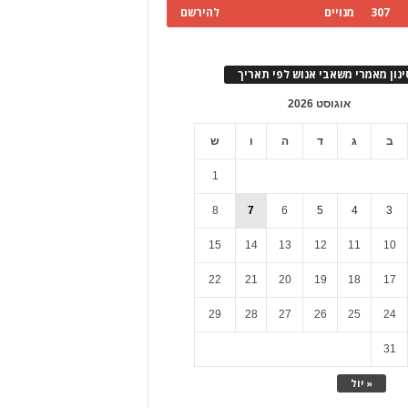
307
מנויים
להירשם
ינון מאמרי משאבי אנוש לפי תאריך
אוגוסט 2026
ב
ג
ד
ה
ו
ש
1
8
7
6
5
4
3
15
14
13
12
11
10
22
21
20
19
18
17
29
28
27
26
25
24
31
« יול