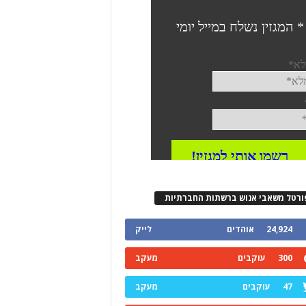
ורטל משאבי אנוש ברשתות החברתיות
24,924
אוהדים
לייק
300
עוקבים
מעקב
47
עוקבים
מעקב