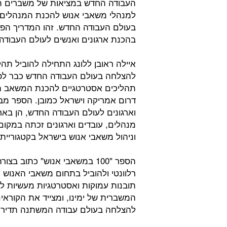
העבודה החדש במציאות של משברים תמי
למנהלי משאבי אנוש להכנת המנהלים,
בעולם העבודה החדש. זהו המדריך הפר
בהכנת ארגונים ואנשים לעולם העבודה
איילה ראובן ללונג התחילה להוביל תה
תהליכים אסטרטגיים להכנת המשאב האנוש
דרום אמריקה וישראל כמובן. הספר מבו
וארגונים לעולם העבודה החדש, הן בא
מנהלים, עובדים וארגונים זכתה במקו
וניהול משאבי אנוש בישראל בקטגוריית 
הספר "100 במשאבי אנוש" כתוב
רלוונטי ולהוביל בתחום משאבי האנוש 
תובנות עמוקות ואסטרטגיות מעשיות ל
המשברית של ימינו, ומצייד את הקוראי
להצלחה בעולם עבודה המשתנה תדיר.