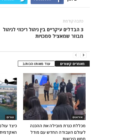
כתבה קודמת
3 הבדלים עיקריים בין ניהול ריכוזי לניהול
מבוזר שמאציל סמכויות
מאמרים קשורים
עוד מאותו הכותב
אירועים
טורים
מכללת כנרת מובילה את ההכנה
כיצד עול
לעולם העבודה החדש עם מודל
האקדמית 
חמש היבשות