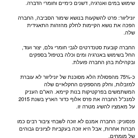
שימוש במים ואנרגיה, דשנים כימיים וחומרי הדברה.
יוניליוור: פרט להשקעות בנושא שימור הסביבה, החברה
הפכה את נושא הקיימות לחלק מהזהות התאגידית
שלה.
החברה קובעת סטנדרטים לגבי חומרי גלם, יצור ועוד,
החל בשימוש באנרגיה ומים וכלה בטיפול בספקים
ובקהילות בהן החברה פועלת.
כ-75% מהפסולת הלא מסוכנת של יוניליוור לא עוברת
למזבלות, וחלק מהספקים החקלאיים שלה
המשתמשים בפרקטיקות בנות קיימא. האו"ם העניק
למנכ"ל החברה את פרס אלוף כדור הארץ בשנת 2015
על מאמציו להשיג מטרה זו.
פנסוניק: החברה אמנם לא זוכה לשבחי ציבור רבים כמו
חברות אחרות, אבל היא זוכה בעקביות לציונים גבוהים
של מומחים.