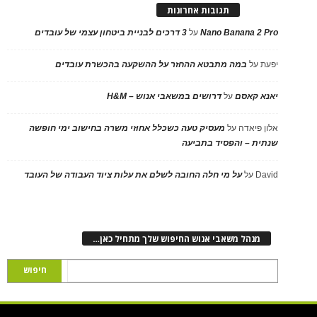
תגובות אחרונות
Nano Banana 2 Pro
על
3 דרכים לבניית ביטחון עצמי של עובדים
יפעת
על
במה מתבטא ההחזר על ההשקעה בהכשרת עובדים
יאנא קאסם
על
דרושים במשאבי אנוש – H&M
אלון פיאדה
על
מעסיק טעה כשכלל אחוזי משרה בחישוב ימי חופשה
שנתית – והפסיד בתביעה
David
על
על מי חלה החובה לשלם את עלות ציוד העבודה של העובד
מנהל משאבי אנוש החיפוש שלך מתחיל כאן…