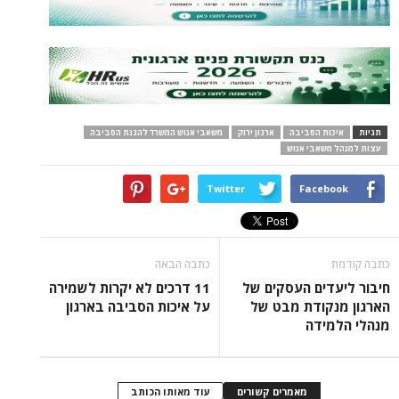
תגיות
איכות הסביבה
ארגון ירוק
משאבי אנוש המשרד להגנת הסביבה
עצות למנהל משאבי אנוש
Twitter
Facebook
כתבה קודמת
כתבה הבאה
חיבור ליעדים העסקים של
11 דרכים לא יקרות לשמירה
הארגון מנקודת מבט של
על איכות הסביבה בארגון
מנהלי הלמידה
מאמרים קשורים
עוד מאותו הכותב