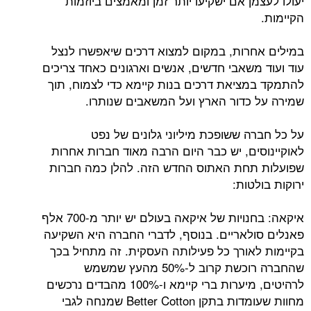
יעולו לעצמן אם ישקיעו יותר זמן ומאמצים ביוזמות
הקיימות.
במילים אחרות, במקום למצוא דרכים שיאפשרו לנצל
עוד ועוד משאבי חדשים, אנשים וארגונים כאחד צריכים
להתמקד במציאת דרכים בנות קיימא כדי לצמוח, תוך
שמירה על כדור הארץ ועל המשאבים שנותרו.
על כל חברה ששופכת מיליוני גלונים של נפט
לאוקיינוסים, יש כבר היום הרבה מאוד חברות אחרות
שפועלות תחת האתוס החדש הזה. להלן כמה חברות
ירוקות בולטות:
איקאה: בחנויות של איקאה בעולם יש יותר מ-700 אלף
פאנלים סולאריים. בנוסף, לדברי החברה היא השקיעה
בקיימות לאורך כל פעילותה העסקית. זה מתחיל בכך
שהחברה רוכשת קרוב ל-50% מהעץ שמשמש
לרהיטים, מיערות ברי קיימא ו-100% מהבדים נרכשים
מחוות שעומדות בתקן Better Cotton שמנחה לגבי