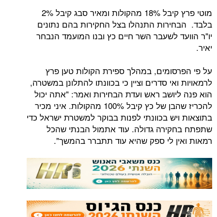
מוטי פרץ קיבל 18% מהקולות ומאיר סבג קיבל 2%
ירות התנהלו בצל החקירות בהם נתונים
ד לשעבר השר חיים כץ ובנו המועמד הנבחר
סומים, במהלך ספירת הקולות טען פרץ
אי סדרים וציין כי בכוונתו להתלונן במשטרה,
יושב ראש ועדת הבחירות ואמר: "אתה יכול
להכריז שהבן של כץ קיבל 100% מהקולות. איני מכיר
יש בכוונתי לפנות בבוקר למשטרת ישראל כדי
ירה גדולה. עוד אתמול הבנתי שהכל
ן לי ספק שהיא עוד תתברר בהמשך".