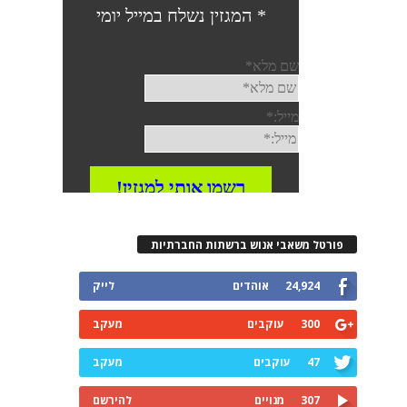
רטל משאבי אנוש ברשתות החברתיות
24,924
אוהדים
לייק
300
עוקבים
מעקב
47
עוקבים
מעקב
307
מנויים
להירשם