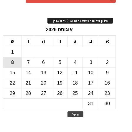
ינון מאמרי משאבי אנוש לפי תאריך
אוגוסט 2026
ב
ג
ד
ה
ו
ש
1
8
7
6
5
4
3
15
14
13
12
11
10
22
21
20
19
18
17
1
29
28
27
26
25
24
2
31
3
« יול