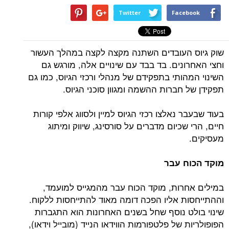
Twitter
Facebook
שוק גיוס העובדים השתנה מקצה לקצה במהלך העשור
וחצי האחרונים. בד בבד עם שינויים אלה, מורגש גם
השינוי המהותי בתפקידם של מנהלי ורכזי הגיוס, כמו גם
תפקידן של חברות ההשמה ומגוון סוכני הגיוס.
בעוד שבעבר נאלצו רכזי הגיוס למיין ולסווג אלפי קורות
חיים, הרי שכיום מדברים על סורסינג, שיווק ומיתוג
מעסיקים.
מוקד הכוח עבר
במילים אחרות, מוקד הכוח עבר מהמגייס למועמד,
וההתייחסות אליו הפכה דומה מאוד להתייחסות ללקוח.
שינוי בולט נוסף שחל בשנים האחרונות הוא התגברות
הפופולריות של פלטפורמות הווידאו הנייד (מובייל וידאו),