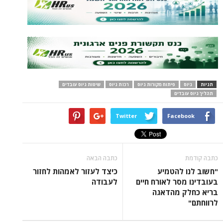
תגיות
גיוס
פיתוח מקורות גיוס
רכזת גיוס
שיטות גיוס עובדים
תהליך גיוס עובדים
Twitter
Facebook
כתבה קודמת
כתבה הבאה
"חשוב לנו להטמיע
כיצד לעזור לאמהות לחזור
בעובדינו מסר לאורח חיים
לעבודה
בריא כחלק מהדאגה
לרווחתם"