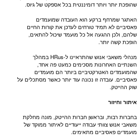
שהופכת יותר ויותר דומיננטית בכל אספקט של גיוס.
האתגר שמרחף ברקע הוא העובדה שמועמדים
פאסיביים לא תמיד טורחים לעדכן את קורות החיים
שלהם, ולכן ההגעה אל כל מועמד שיכול להתאים,
הופכת קשה יותר.
מנהלי משאבי אנוש שהתראיינו ל-HRus במהלך
השנתיים האחרונות מסכימים כמעט פה אחד,
שהמועמדים האטרקטיביים ביותר הם מועמדים
פאסיביים. עובדה זו נכונה עוד יותר כאשר מסתכלים על
שוק ההייטק.
איתור וחיזור
בחברות רבות, ובראשן חברות ההייטק, מונה מחלקת
משאבי אנוש צוותי עבודה ייעודיים לאיתור ממוקד של
מועמדים פאסיביים מתאימים.