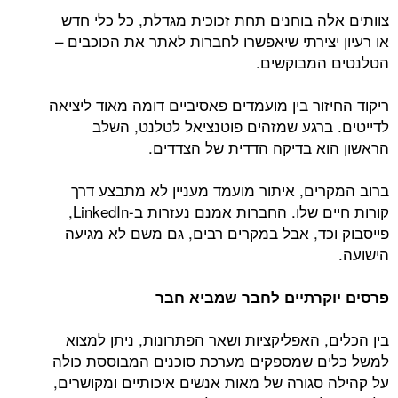
צוותים אלה בוחנים תחת זכוכית מגדלת, כל כלי חדש
או רעיון יצירתי שיאפשרו לחברות לאתר את הכוכבים –
הטלנטים המבוקשים.
ריקוד החיזור בין מועמדים פאסיביים דומה מאוד ליציאה
לדייטים. ברגע שמזהים פוטנציאל לטלנט, השלב
הראשון הוא בדיקה הדדית של הצדדים.
ברוב המקרים, איתור מועמד מעניין לא מתבצע דרך
קורות חיים שלו. החברות אמנם נעזרות ב-LinkedIn,
פייסבוק וכד, אבל במקרים רבים, גם משם לא מגיעה
הישועה.
פרסים יוקרתיים לחבר שמביא חבר
בין הכלים, האפליקציות ושאר הפתרונות, ניתן למצוא
למשל כלים שמספקים מערכת סוכנים המבוססת כולה
על קהילה סגורה של מאות אנשים איכותיים ומקושרים,