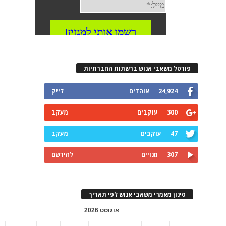
פורטל משאבי אנוש ברשתות החברתיות
24,924
אוהדים
לייק
300
עוקבים
מעקב
47
עוקבים
מעקב
307
מנויים
להירשם
סינון מאמרי משאבי אנוש לפי תאריך
אוגוסט 2026