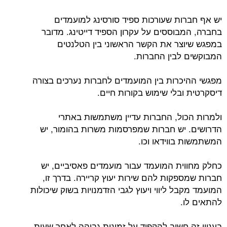
יש אף חברות שעורכות ספיד סורסינג למועמדים
בחברה, המבוססים על עקרון הספיד דייטינג. מדובר
במפגש שיוצר את הקשר הראשוני בין הטלנטים
המבוקשים לבין החברות.
מפגשי ההיכרות בין המועמדים לחברות נערכים בצורה
דיסקרטית ובלי שימוש בקורות חיים.
ולמרות הכול, החברות עדיין משתמשות באתרי
הדרושים. יש חברות שמפרסמות משרות בהומור, יש
המשתמשות בווידאו וכו.
כחלק מחווית המועמד עבור מועמדים פאסיביים, יש
חברות שמספקות להם שירות יעוץ קריירה. בדרך זו,
המועמד מקבל ליווי ויעוץ לגבי הזדמנויות בשוק שיכולות
להתאים לו.
בעניין זה חשוב להקפיד על זמינות גבוהה לאחר שעות