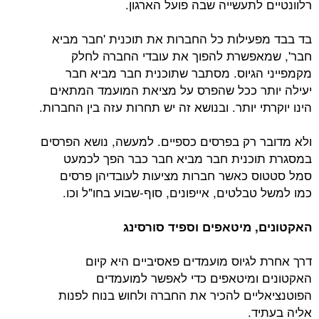
רלוונטיים לתעשייה שבה פועל הארגון.
בד בבד מפעילות כל החברות את תוכנית 'חבר מביא
חבר', שמאפשרת להפוך את עובדי החברה לחלק
מקמפייני הגיוס. מסתבר שתוכנית חבר מביא חבר
יעילה יותר ככל שהפרס על מציאת המועמד המתאים
הינו יוקרתי יותר. ובנושא זה יש תחרות עזה בין החברות.
ולא מדובר רק בפרסים כספיים. למעשה, נושא הפרסים
במסגרת תוכנית חבר מביא חבר כבר הפך לכמעט
סמל סטטוס כאשר חברות מציעות לעובדיהן פרסים
כמו למשל טבלטים, אייפונים, סוף-שבוע בחו"ל וכו.
האקטונים, מיטאפים וספיד סורסינג
דרך אחרת לגיוס מועמדים פאסיביים היא קיום
האקטונים ומיטאפים כדי לאפשר למועמדים
הפוטנציאליים להכיר את החברה ולחוש בנוח לפנות
אליה בעתיד.