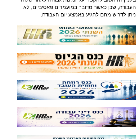
העבודה, שכן כאשר מדובר במועמדים פאסיביים, לא
ניתן לדרוש מהם להגיע באמצע יום העבודה.