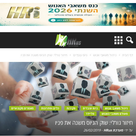
דף הבית
ניהול משאבי אנוש
גיוס עובדים
חיזור גורלי: שוק הגיוס משנה את פניו
ניהול משאבי אנוש
גיוס עובדים
סקירות
כלים ופתרונות
מאמרים מקצועיים
מעולם משאבי האנוש
סליידר
חיזור גורלי: שוק הגיוס משנה את פניו
על ידי
מערכת HRus
-
26/02/2019