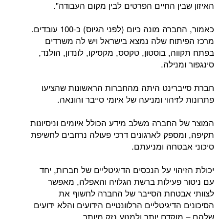
האיזון שבין החיים הפרטים לבין מקום העבודה".
כאמור, החברה מונה כיום (לפני הגיוס) כ-100 עובדים.
מרכז הפיתוח שלה נמצא בישראל ויש לה משרדים
בפתח תקווה, בוסטון, טקסס, מקסיקו, לונדון, הולנד,
סינגפור ומנילה.
חברת סייברינט היתה מהחברות הראשונות שהציעו
פתרונות לזיהוי ומניעה של איומי סייבר והונאה.
המוצר של החברה משלב מידע הכולל איומים וניסיונות
תקיפה, ומספק לארגונים דרכי פעולה נרחבים לחשיפת
סיכוני אבטחה ומניעתם.
יכולת הזיהוי על הנכסים הדיגיטליים של חברות, יחד
עם ניטור פעילות ברשת הגלויה והאפלה, מאפשר
לצוותי אבטחת הסייבר של החברה לחשוף את
הסיכונים הדיגיטליים הרלוונטיים הידועים והלא ידועים
שלהם – מוקדם יותר ולמנוע נזק מיותר.