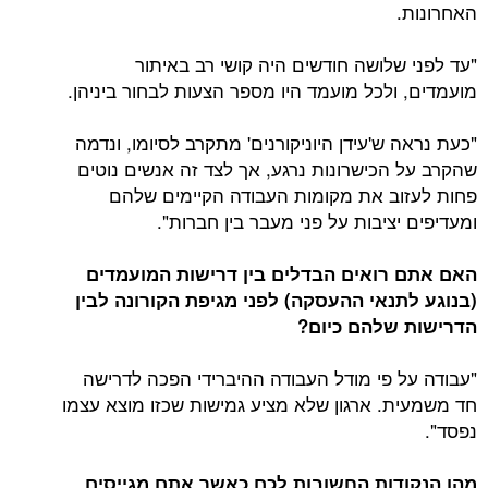
האחרונות.
"עד לפני שלושה חודשים היה קושי רב באיתור
מועמדים, ולכל מועמד היו מספר הצעות לבחור ביניהן.
"כעת נראה ש'עידן היוניקורנים' מתקרב לסיומו, ונדמה
שהקרב על הכישרונות נרגע, אך לצד זה אנשים נוטים
פחות לעזוב את מקומות העבודה הקיימים שלהם
ומעדיפים יציבות על פני מעבר בין חברות".
האם אתם רואים הבדלים בין דרישות המועמדים
(בנוגע לתנאי ההעסקה) לפני מגיפת הקורונה לבין
הדרישות שלהם כיום?
"עבודה על פי מודל העבודה ההיברידי הפכה לדרישה
חד משמעית. ארגון שלא מציע גמישות שכזו מוצא עצמו
נפסד".
מהן הנקודות החשובות לכם כאשר אתם מגייסים