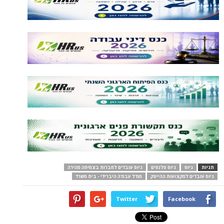
תגיות
גיוס
גיוס טלנטים
גיוס עובדים לחברות בצמיחה מהירה
גיוס עובדים למקצועות ההייטק
מודל עבודה היברידי - בית משרד
Twitter
Facebook