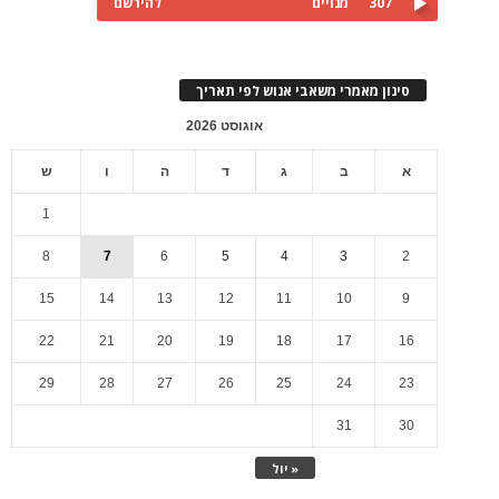
307
מנויים
להירשם
סינון מאמרי משאבי אנוש לפי תאריך
אוגוסט 2026
א
ב
ג
ד
ה
ו
ש
1
8
7
6
5
4
3
2
15
14
13
12
11
10
9
22
21
20
19
18
17
16
29
28
27
26
25
24
23
31
30
« יול