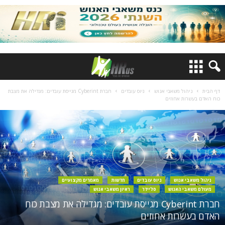
דף הבית
ניהול משאבי אנוש
גיוס עובדים
חברת Cyberint מגייסת עובדים: מגדילה את מצבת
כוח האדם בעשרות אחוזים
ניהול משאבי אנוש
גיוס עובדים
חדשות
מאמרים מקצועיים
מעולם משאבי האנוש
סליידר
ראיון משאבי אנוש
חברת Cyberint מגייסת עובדים: מגדילה את מצבת כוח
האדם בעשרות אחוזים