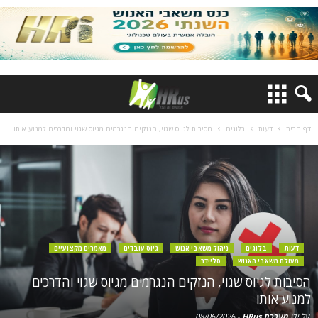
דף הבית
דעות
בלוגים
הסיבות לגיוס שגוי, הנזקים הנגרמים מגיוס שגוי והדרכים למנוע אותו
דעות
בלוגים
ניהול משאבי אנוש
גיוס עובדים
מאמרים מקצועיים
מעולם משאבי האנוש
סליידר
הסיבות לגיוס שגוי, הנזקים הנגרמים מגיוס שגוי והדרכים
למנוע אותו
על ידי
מערכת HRus
-
08/06/2026