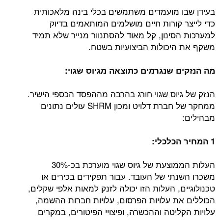
בעידן שבו מועמדים משתמשים בכלי בינה מלאכותית
כדי לייצר קורות חיים מושלמים המותאמים בדיוק
למערכות הסינון, קל מאוד להסתנוור מנייר שלא תמיד
משקף את היכולות הביצועיות בשטח.
מה הנזקים שנגרמים כתוצאה מגיוס שגוי:
הנזק של גיוס שגוי חורג בהרבה מההפסד הכספי הישיר.
ממחקר של חברת דלויט ומכון SHRM עולים נתונים
מבהילים:
1 המחיר הכלכלי:
העלות הממוצעת של גיוס שגוי מוערכת בכ-30%
משכרו השנתי של העובד. עבור תפקידים בכירים או
טכנולוגיים, העלות הזו יכולה לזנק למאות אלפי שקלים,
הכוללים את עלויות הפרסום, עלויות חברות ההשמה,
עלויות הקליטה וההכשרה, ופיצויי הפיטורים, במקרים