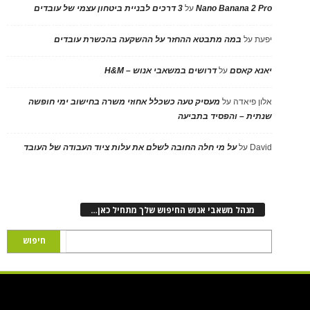
Nano Banana 2 Pro
על
3 דרכים לבניית ביטחון עצמי של עובדים
יפעת
על
במה מתבטא ההחזר על ההשקעה בהכשרת עובדים
יאנא קאסם
על
דרושים במשאבי אנוש – H&M
אלון פיאדה
על
מעסיק טעה כשכלל אחוזי משרה בחישוב ימי חופשה
שנתית – והפסיד בתביעה
David
על
על מי חלה החובה לשלם את עלות ציוד העבודה של העובד
מנהל משאבי אנוש החיפוש שלך מתחיל כאן…