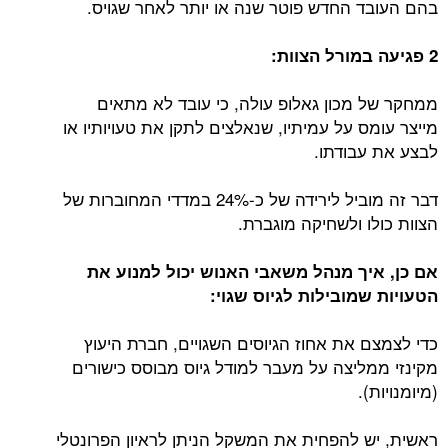
בהם העובד החדש פוטר שנה או יותר לאחר שגויס.
2 פגיעה במורל הצוות:
ממחקר של מכון גאלופ עולה, כי עובד לא מתאים
מייצר עומס על עמיתיו, שנאלצים לתקן את טעויותיו או
לבצע את עבודתו.
דבר זה מוביל לירידה של כ-24% במדדי המחוברות של
הצוות כולו ולשחיקה מוגברת.
אם כן, איך מנהל משאבי האנוש יכול למנוע את
הטעויות שמובילות לגיוס שגוי:
כדי לצמצם את אחוז הגיוסים השגויים, חברת היעוץ
מקינזי ממליצה על מעבר למודל גיוס מבוסס כישורים
(מיומנויות).
ראשית, יש להפחית את המשקל הניתן לראיון הפרונטלי