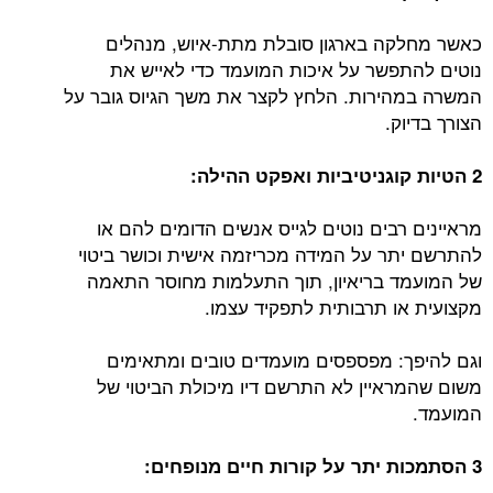
כאשר מחלקה בארגון סובלת מתת-איוש, מנהלים
נוטים להתפשר על איכות המועמד כדי לאייש את
המשרה במהירות. הלחץ לקצר את משך הגיוס גובר על
הצורך בדיוק.
2 הטיות קוגניטיביות ואפקט ההילה:
מראיינים רבים נוטים לגייס אנשים הדומים להם או
להתרשם יתר על המידה מכריזמה אישית וכושר ביטוי
של המועמד בריאיון, תוך התעלמות מחוסר התאמה
מקצועית או תרבותית לתפקיד עצמו.
וגם להיפך: מפספסים מועמדים טובים ומתאימים
משום שהמראיין לא התרשם דיו מיכולת הביטוי של
המועמד.
3 הסתמכות יתר על קורות חיים מנופחים: