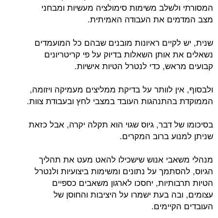
המסורתי ולשלב משימות סימולציה מעשיות ומבחני
מצב המדמים את העבודה האמיתית.
שנית, יש לקיים ראיונות מובנים שבהם כל המועמדים
נשאלים את אותן השאלות בדיוק על פי קריטריונים
קבועים מראש, כדי לנטרל הטיות אישיות.
ולבסוף, אין לוותר על בדיקת ממליצים מעמיקה ויזומה,
הממוקדת בהתנהגות העובד במצבי לחץ ובעבודת צוות.
בסיכומו של דבר, גיוס שגוי הוא תקלה יקרה, אבל כזאת
שניתן למנוע ברוב המקרים.
מנהלי משאבי אנוש שישכילו להאט מעט את תהליך
הגיוס, להסתמך על נתונים ומשימות ביצועיות ולנטרל
הטיות תרבותיות, יחסכו לארגון משאבים כספיים
עצומים, ובה בעת ישמרו על היציבות והחוסן של
העובדים הקיימים.