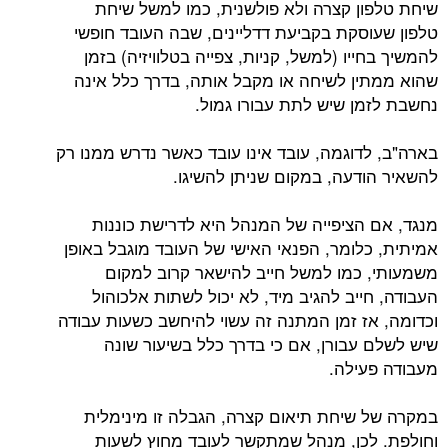
שיחת טלפון קצרה ולא פולשנית, כמו למשל שיחת
טלפון שעוסקת בקביעת דדליינים, שבה העובד חופשי
להמשיך בחייו (למשל, קניות, צפייה בטלוויזיה) בזמן
שהוא ממתין לשיחה או מקבל אותה, בדרך כלל אינה
נחשבת לזמן שיש לתת עבורו גמול.
בארה"ב, לדוגמה, עובד אינו עובד כאשר נדרש ממנו רק
להשאיר הודעה, במקום שניתן להשיגו.
מנגד, אם הציפייה של המנהל היא לדרישת כוננות
אמיתית, כלומר, הפנאי האישי של העובד מוגבל באופן
משמעותי, כמו למשל חייב להישאר קרוב למקום
העבודה, חייב להגיב מיד, לא יכול לשתות אלכוהול
וכדומה, אז זמן המתנה זה עשוי להיחשב כשעות עבודה
שיש לשלם עבורן, אם כי בדרך כלל בשיעור שונה
מעבודה פעילה.
במקרה של שיחת תיאום קצרה, הגבלה זו מינימלית
וחולפת. לכן, מנהל שמתקשר לעובד מחוץ לשעות