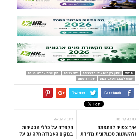
תגיות
איזון בין חיים אישיים לעבודה
דיני עבודה
חוק שעות עבודה ומנוחה
עצות למנהל משאבי אנוש
שעות נוספות
Twitter
Facebook
כתבה קודמת
כתבה הבאה
איך צפויה להתפתח
הקפדה על כללי הבטיחות
ולהשתנות טכנולוגית מדידת
במקום העבודה חלה גם על