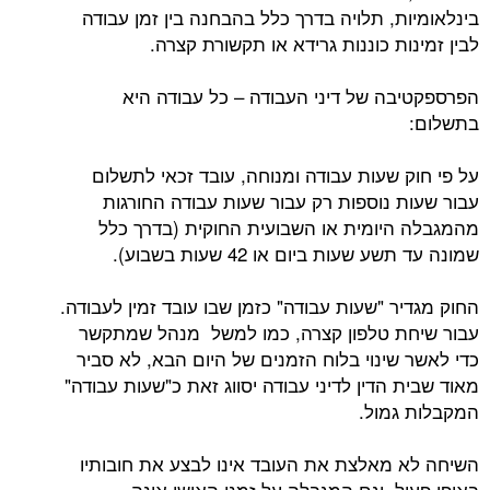
בינלאומיות, תלויה בדרך כלל בהבחנה בין זמן עבודה
לבין זמינות כוננות גרידא או תקשורת קצרה.
הפרספקטיבה של דיני העבודה – כל עבודה היא
בתשלום:
על פי חוק שעות עבודה ומנוחה, עובד זכאי לתשלום
עבור שעות נוספות רק עבור שעות עבודה החורגות
מהמגבלה היומית או השבועית החוקית (בדרך כלל
שמונה עד תשע שעות ביום או 42 שעות בשבוע).
החוק מגדיר "שעות עבודה" כזמן שבו עובד זמין לעבודה.
עבור שיחת טלפון קצרה, כמו למשל מנהל שמתקשר
כדי לאשר שינוי בלוח הזמנים של היום הבא, לא סביר
מאוד שבית הדין לדיני עבודה יסווג זאת כ"שעות עבודה"
המקבלות גמול.
השיחה לא מאלצת את העובד אינו לבצע את חובותיו
באופן פעיל, וגם המגבלה על זמנו האישי אינה