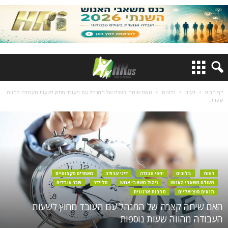
דף הבית
דעות
בלוגים
האם שיחה קצרה של המנהל עם העובד מחוץ לשעות העבודה מהווה
שעות...
דעות
בלוגים
יחסי עבודה
דיני עבודה
מאמרים מקצועיים
מעולם משאבי האנוש
ניהול משאבי אנוש
סליידר
שכר עובדים
תנאים סוציאליים
תרבות ארגונית
האם שיחה קצרה של המנהל עם העובד מחוץ לשעות
העבודה מהווה שעות נוספות