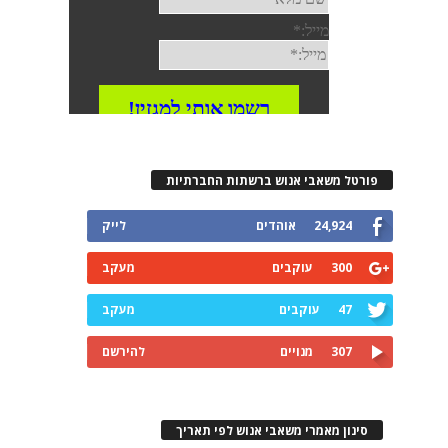
פורטל משאבי אנוש ברשתות החברתיות
24,924
אוהדים
לייק
300
עוקבים
מעקב
47
עוקבים
מעקב
307
מנויים
להירשם
סינון מאמרי משאבי אנוש לפי תאריך