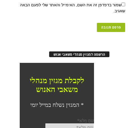
שמור בדפדפן זה את השם, האימייל והאתר שלי לפעם הבאה
שאגיב.
הרשמה למגזין מנהלי משאבי אנוש