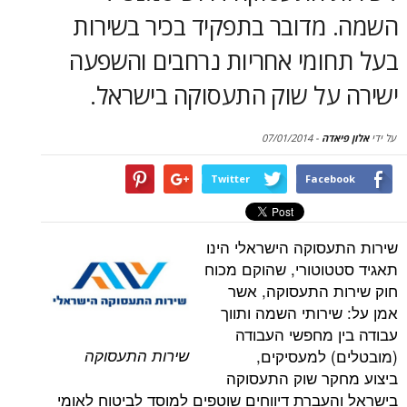
סקירות
מדובר בתפקיד בכיר בשירות
ומי אחריות נרחבים והשפעה
דף הבית
על שוק התעסוקה בישראל.
דה
-
07/01/2014
Twitter
Face
סוקה הישראלי הינו
וטורי, שהוקם מכוח
 התעסוקה, אשר
ירותי השמה ותווך
 מחפשי העבודה
שירות התעסוקה
 למעסיקים,
ר שוק התעסוקה
עברת דיווחים שוטפים למוסד לביטוח לאומי