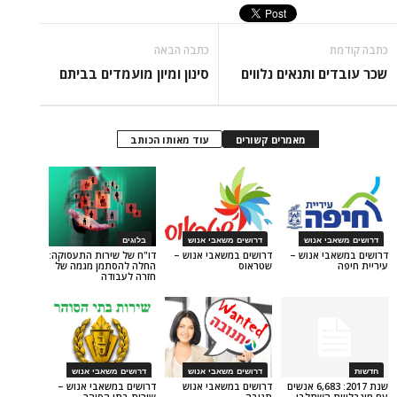
כתבה הבאה
ותנאים נלווים
סינון ומיון מועמדים בביתם
מאמרים קשורים
עוד מאותו הכותב
 אנוש
דרושים משאבי אנוש
בלוגים
 אנוש –
דרושים במשאבי אנוש –
דו"ח של שירות התעסוקה:
שטראוס
החלה להסתמן מגמה של
חזרה לעבודה
דרושים משאבי אנוש
דרושים משאבי אנוש
דרושים במשאבי אנוש
דרושים במשאבי אנוש –
שנת 2017: 6,683 אנשים
תנובה
שירות בתי הסוהר
השתלבו