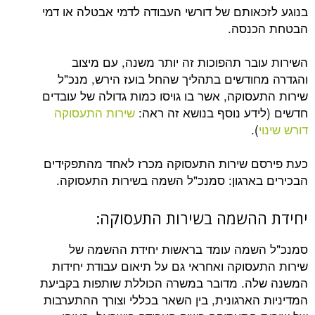
אותם של דורשי העבודה לדמי אבטלה או דמי
נסה.
בר תהפוכות זה יותר משנה, עם מיצוב
ודשים בתהליך שהחל בועז הירש, מנכ"ל
סוקה, אשר בו גויסו כמות גדולה של עובדים
דע נוסף בנושא זה ראה:
שירות התעסוקה
).
 שירות התעסוקה מכרז לאחד מהתפקידים
ארגון: סמנכ"ל השמה בשירות התעסוקה.
השמה בשירות התעסוקה:
שמה עומד בראשות יחידת ההשמה של
סוקה ואחראי גם על תיאום עבודת יחידות
ה. מדובר במשרה הכוללת שותפות בקביעת
הארגונית, בין השאר בכללי וצורך ההתערבות