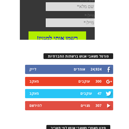
רטל משאבי אנוש ברשתות החברתיות
24,924
אוהדים
לייק
300
עוקבים
מעקב
47
עוקבים
מעקב
307
מנויים
להירשם
ינון מאמרי משאבי אנוש לפי תאריך