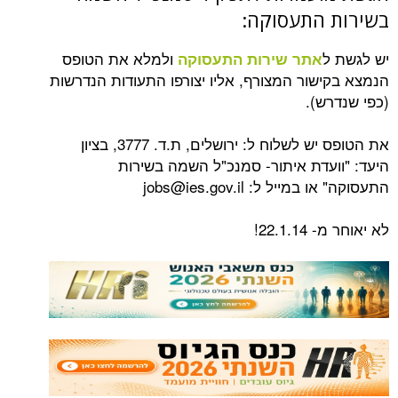
התעסוקה:
ולמלא את הטופס
אתר שירות התעסוקה
שור המצורף, אליו יצורפו התעודות הנדרשות
ש).
את הטופס יש לשלוח ל: ירושלים, ת.ד. 3777, בציון
עדת איתור- סמנכ"ל השמה בשירות
ל ל: jobs@ies.gov.il
22.!