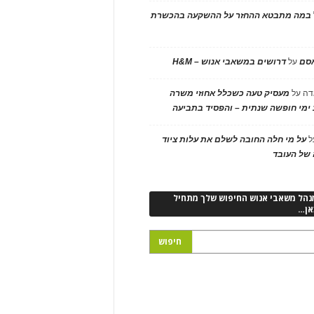
במה מתבטא ההחזר על ההשקעה בהכשרת
אסם
על
דרושים במשאבי אנוש – H&M
דה
על
מעסיק טעה כשכלל אחוזי משרה
ימי חופשה שנתית – והפסיד בתביעה
ל
על מי חלה החובה לשלם את עלות ציוד
של העובד
נהל משאבי אנוש החיפוש שלך מתחיל
אן…