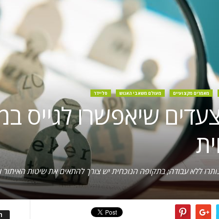
מאמרים מקצועיים
מעולם משאבי האנוש
סליידר
וס מרחוק: 2 צעדים שיאפשרו לגייס 
ית
שנותרו ללא עבודה; בתקופה הנוכחית יש צורך להתאים את שיטות האיתור 
ה