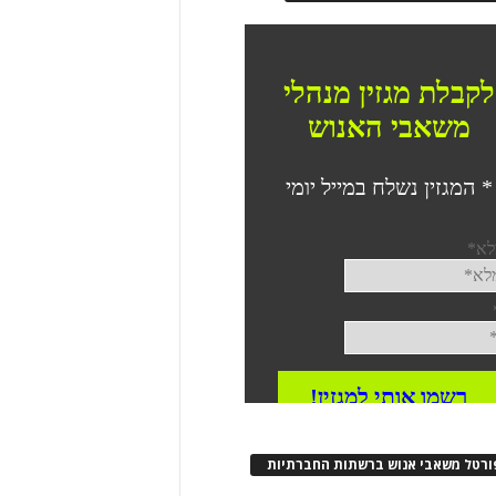
ורטל משאבי אנוש ברשתות החברתיות