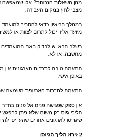
מהן השאלות הנכונות? אלו שמאפשרות 
מצבי לחץ במקום העבודה.
במהלך הריאיון כדאי להסביר למועמד 
מיועד אליו יכול לתרום לצוות או למשי
בשלב הבא יש לבדוק האם המועמדים מ
מחשבה, או לא.
התאמה טובה לתרבות הארגונית אין מ
באופן אישי.
התאמה לתרבות הארגונית משמעה שהמו
אין ספק שפגישה פנים אל פנים בחדר א
הליכי גיוס רק משום שלא ניתן להפגש 
שיגוייסו לארגונים אחרים שהעדיפו לה
2 זירוז הליך הגיוס
: