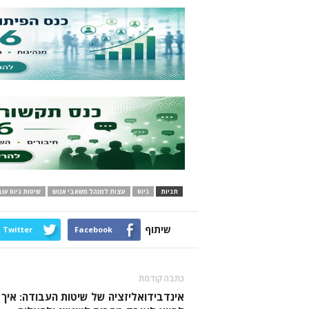
תגיות
גיוס
עצות למנהל משאבי אנוש
שיטות גיוס עו
שיתוף
Twitter
Facebook
כתבה קודמת
אינדבידואליזציה של שיטות העבודה: איך