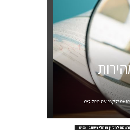
במהירות
והגיוס ולקצר את ההליכים
רשמה למגזין מנהלי משאבי אנוש