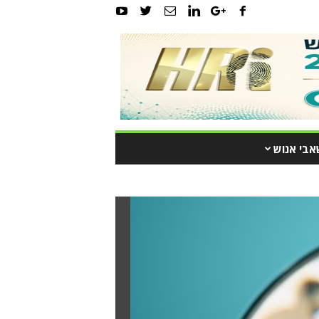
אבי אנוש