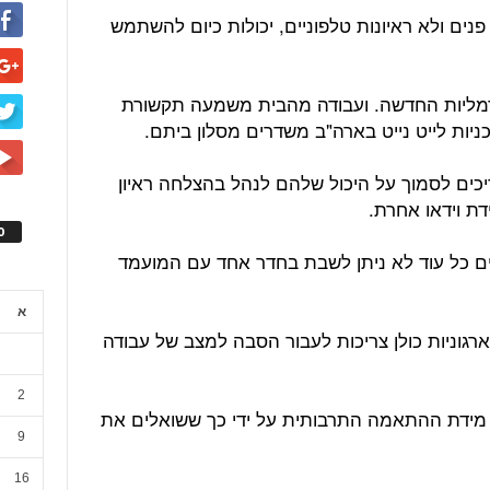
נים ולא ראיונות טלפוניים, יכולות כיום להשתמש
רמליות החדשה. ועבודה מהבית משמעה תקשורת
כניות לייט נייט בארה"ב משדרים מסלון ביתם.
ריכים לסמוך על היכול שלהם לנהל בהצלחה ראיון
ת וידאו אחרת.
ס
ם כל עוד לא ניתן לשבת בחדר אחד עם המועמד
א
ארגוניות כולן צריכות לעבור הסבה למצב של עבודה
2
מידת ההתאמה התרבותית על ידי כך ששואלים את
9
16