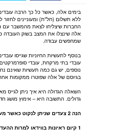
בימים אלה, כאשר כל כך הרבה עובדים
ללא תשלום (חל"ת) ומעוניינים לחזור ל
החברות שיצליחו לצאת מהמשבר עם הפני
אלה שינצלו את המצב בשוק העובדה כד
שמחפשים עבודה.
בנוסף לתעשיות החיוניות שגייסו עובדי
עובדי בתי מרקחת, עובדי סופרמרקטים, 
נוספים, יש גם כמה תעשיות שאינם נחש
בגיוסם של אלה שפוטרו ממקומות אחר
השאלה הגדולה היא איך ניתן לגייס מא
גדולים. התשובה היא – אימוץ מושג חד
הנה 2 צעדים שניתן לנקוט כאשר מעוניינים לגייס עובדים בימים אלה:
1 קיום ראיונות בווידאו למרות ההעדפה לפגישות באותו חדר: