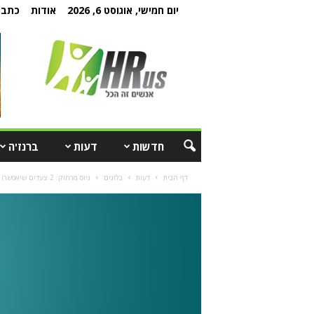
יום חמישי, אוגוסט 6, 2026
אודות
כתבו 
חדשות
דעות
ברנז'ה
דף הבית
דעות
בלוגים
גיוס מרחוק: 2 צעדים שיאפשרו לגייס במהירות בתקופה הנוכחית