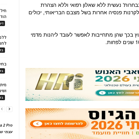
בחרות' נעשית ללא שאלון רפואי וללא הצהרת
חילו
לקרנות פנסיה אחרות בשל מצבם הבריאותי, יכולים
הוד
דינ
וץ בכך שהן מתחייבות לאפשר לעובד ליהנות מדמי
ללמו
לחמ
בלו
בחיר
בלו
ושימ
בלו
a 2 Pro
עצמי של