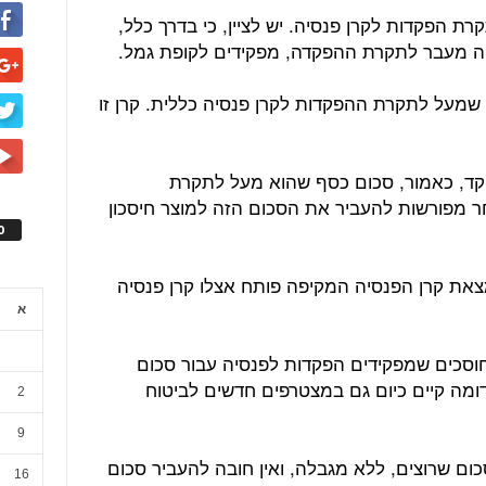
רת הפקדות לקרן פנסיה. יש לציין, כי בדרך כלל,
יה מעבר לתקרת ההפקדה, מפקידים לקופת גמל.
שמעל לתקרת ההפקדות לקרן פנסיה כללית. קרן זו
קד, כאמור, סכום כסף שהוא מעל לתקרת
 מפורשות להעביר את הסכום הזה למוצר חיסכון
ס
צאת קרן הפנסיה המקיפה פותח אצלו קרן פנסיה
א
וסכים שמפקידים הפקדות לפנסיה עבור סכום
ים. (מצב דומה קיים כיום גם במצטרפים חדשים לביטוח
2
9
כום שרוצים, ללא מגבלה, ואין חובה להעביר סכום
16