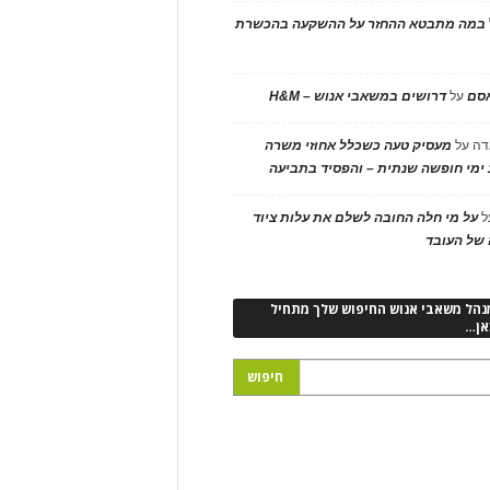
במה מתבטא ההחזר על ההשקעה בהכשרת
אסם
על
דרושים במשאבי אנוש – H&M
דה
על
מעסיק טעה כשכלל אחוזי משרה
ימי חופשה שנתית – והפסיד בתביעה
ל
על מי חלה החובה לשלם את עלות ציוד
של העובד
נהל משאבי אנוש החיפוש שלך מתחיל
אן…