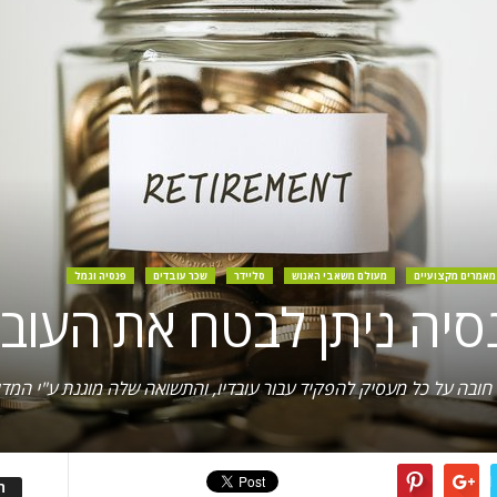
מאמרים מקצועיים
מעולם משאבי האנוש
סליידר
שכר עובדים
פנסיה וגמל
נסיה ניתן לבטח את העוב
ובה על כל מעסיק להפקיד עבור עובדיו, והתשואה שלה מוגנת ע"י המדי
ה