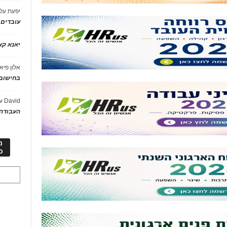
יפעת
על
עובדים
יאנא ק
אלון פיא
בחישוב 
David
ע
העבודה 
מ
כ