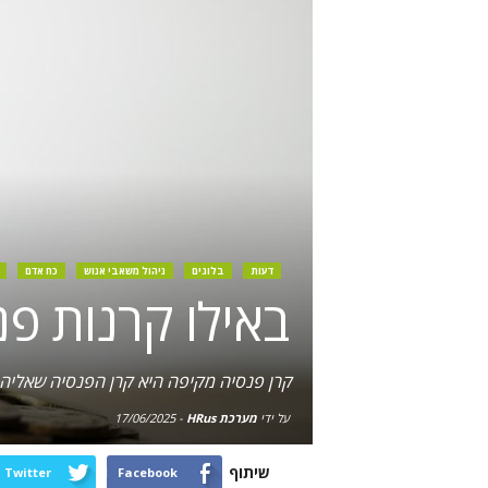
דעות
בלוגים
ניהול משאבי אנוש
כח אדם
באילו קרנות פ
קרן פנסיה מקיפה היא קרן הפנסיה שאליה ח
על ידי
מערכת HRus
-
17/06/2025
שיתוף
Twitter
Facebook