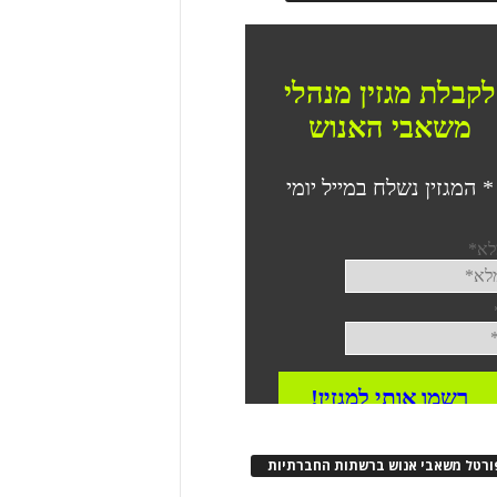
ורטל משאבי אנוש ברשתות החברתיות