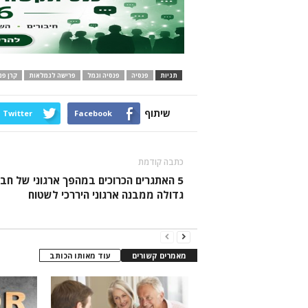
תגיות
פנסיה
פנסיה וגמל
פרישה לגמלאות
קרן פנ
שיתוף
Twitter
Facebook
כתבה קודמת
5 האתגרים הכרוכים במהפך ארגוני של חב
גדולה ממבנה ארגוני היררכי לשטוח
מאמרים קשורים
עוד מאותו הכותב