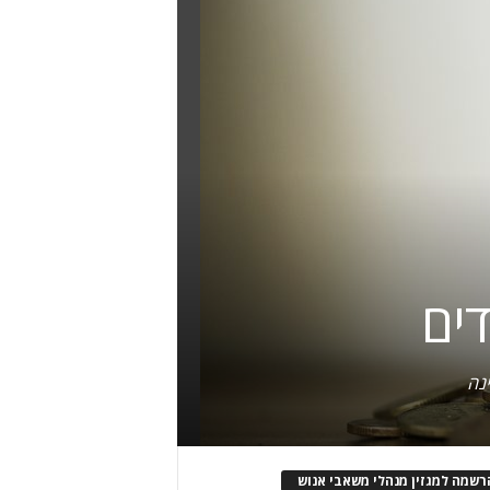
דים
נה
רשמה למגזין מנהלי משאבי אנוש