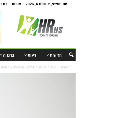
יום חמישי, אוגוסט 6, 2026
אודות
כתבו 
חדשות
דעות
ברנז'ה
דף הבית
דעות
בלוגים
באילו קרנות פנסיה ניתן לבטח 