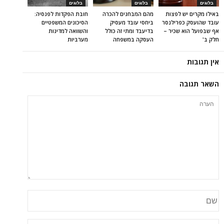
בלוגים
בלוגים
בלוגים
באילו מקרים יש לפצות
מהם המבחנים להכרה
חובת הפקדות לפנסיה:
עובד שהועסק כפרילנסר
ביחסי עובד מעסיק
הסיכונים המשפטיים
אף שבפועל הוא שכיר –
בדיעבד ומתי זה כולל
והשוואה למדינות
חלק ב'
העסקה במשפחה
מערביות
אין תגובות
השאר תגובה