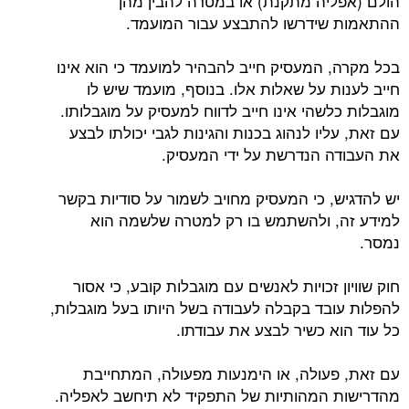
הולם (אפליה מתקנת) או במטרה להבין מהן
ההתאמות שידרשו להתבצע עבור המועמד.
בכל מקרה, המעסיק חייב להבהיר למועמד כי הוא אינו
חייב לענות על שאלות אלו. בנוסף, מועמד שיש לו
מוגבלות כלשהי אינו חייב לדווח למעסיק על מוגבלותו.
עם זאת, עליו לנהוג בכנות והגינות לגבי יכולתו לבצע
את העבודה הנדרשת על ידי המעסיק.
יש להדגיש, כי המעסיק מחויב לשמור על סודיות בקשר
למידע זה, ולהשתמש בו רק למטרה שלשמה הוא
נמסר.
חוק שוויון זכויות לאנשים עם מוגבלות קובע, כי אסור
להפלות עובד בקבלה לעבודה בשל היותו בעל מוגבלות,
כל עוד הוא כשיר לבצע את עבודתו.
עם זאת, פעולה, או הימנעות מפעולה, המתחייבת
מהדרישות המהותיות של התפקיד לא תיחשב לאפליה.