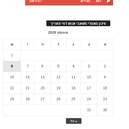
307
מנויים
להירשם
סינון מאמרי משאבי אנוש לפי תאריך
אוגוסט 2026
א
ב
ג
ד
ה
ו
ש
1
8
7
6
5
4
3
2
15
14
13
12
11
10
9
22
21
20
19
18
17
16
29
28
27
26
25
24
23
31
30
« יול