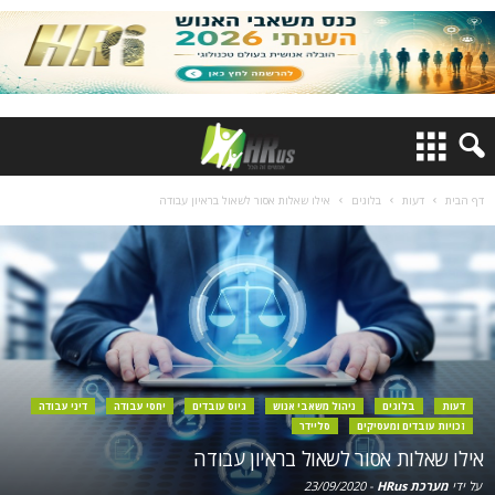
דף הבית
דעות
בלוגים
אילו שאלות אסור לשאול בראיון עבודה
דעות
בלוגים
ניהול משאבי אנוש
גיוס עובדים
יחסי עבודה
דיני עבודה
זכויות עובדים ומעסיקים
סליידר
אילו שאלות אסור לשאול בראיון עבודה
על ידי
מערכת HRus
-
23/09/2020