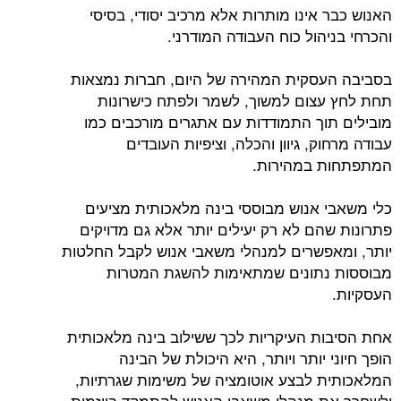
האנוש כבר אינו מותרות אלא מרכיב יסודי, בסיסי
והכרחי בניהול כוח העבודה המודרני.
בסביבה העסקית המהירה של היום, חברות נמצאות
תחת לחץ עצום למשוך, לשמר ולפתח כישרונות
מובילים תוך התמודדות עם אתגרים מורכבים כמו
עבודה מרחוק, גיוון והכלה, וציפיות העובדים
המתפתחות במהירות.
כלי משאבי אנוש מבוססי בינה מלאכותית מציעים
פתרונות שהם לא רק יעילים יותר אלא גם מדויקים
יותר, ומאפשרים למנהלי משאבי אנוש לקבל החלטות
מבוססות נתונים שמתאימות להשגת המטרות
העסקיות.
אחת הסיבות העיקריות לכך ששילוב בינה מלאכותית
הופך חיוני יותר ויותר, היא היכולת של הבינה
המלאכותית לבצע אוטומציה של משימות שגרתיות,
ולשחרר את מנהלי משאבי האנוש להתמקד ביוזמות