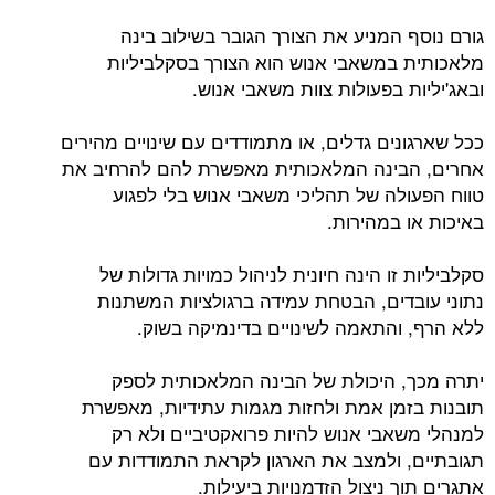
גורם נוסף המניע את הצורך הגובר בשילוב בינה
מלאכותית במשאבי אנוש הוא הצורך בסקלביליות
ובאג'יליות בפעולות צוות משאבי אנוש.
ככל שארגונים גדלים, או מתמודדים עם שינויים מהירים
אחרים, הבינה המלאכותית מאפשרת להם להרחיב את
טווח הפעולה של תהליכי משאבי אנוש בלי לפגוע
באיכות או במהירות.
סקלביליות זו הינה חיונית לניהול כמויות גדולות של
נתוני עובדים, הבטחת עמידה ברגולציות המשתנות
ללא הרף, והתאמה לשינויים בדינמיקה בשוק.
יתרה מכך, היכולת של הבינה המלאכותית לספק
תובנות בזמן אמת ולחזות מגמות עתידיות, מאפשרת
למנהלי משאבי אנוש להיות פרואקטיביים ולא רק
תגובתיים, ולמצב את הארגון לקראת התמודדות עם
אתגרים תוך ניצול הזדמנויות ביעילות.