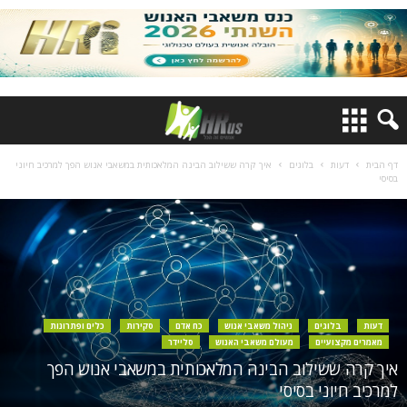
דף הבית
דעות
בלוגים
איך קרה ששילוב הבינה המלאכותית במשאבי אנוש הפך למרכיב חיוני
בסיסי
דעות
בלוגים
ניהול משאבי אנוש
כח אדם
סקירות
כלים ופתרונות
מאמרים מקצועיים
מעולם משאבי האנוש
סליידר
איך קרה ששילוב הבינה המלאכותית במשאבי אנוש הפך
למרכיב חיוני בסיסי