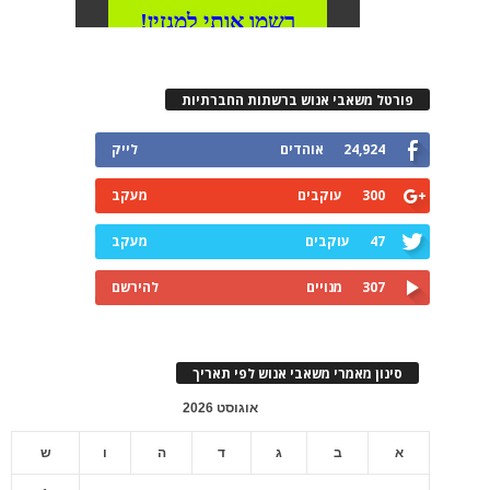
פורטל משאבי אנוש ברשתות החברתיות
24,924
אוהדים
לייק
300
עוקבים
מעקב
47
עוקבים
מעקב
307
מנויים
להירשם
סינון מאמרי משאבי אנוש לפי תאריך
אוגוסט 2026
א
ב
ג
ד
ה
ו
ש