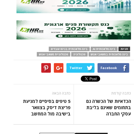
תגיות
בינה מלאכותית AI
בינה מלאכותית בגיוס עובדים
בינה מלאכותית במשאבי אנוש
טכנולוגיה
טכנולוגיית משאבי אנוש
Twitter
Facebook
כתבה קודמת
כתבה הבאה
הכדאיות של הכשרה גם
5 טיפים בסיסיים למניעת
בתחומים שאינם בליבת
פריצת דיסק בצוואר
עסקי החברה
בישיבה מול המחשב