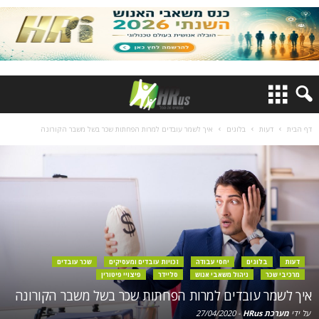
דף הבית
דעות
בלוגים
איך לשמר עובדים למרות הפחתות שכר בשל משבר הקורונה
דעות
בלוגים
יחסי עבודה
זכויות עובדים ומעסיקים
שכר עובדים
מרכיבי שכר
ניהול משאבי אנוש
סליידר
פיצויי פיטורין
איך לשמר עובדים למרות הפחתות שכר בשל משבר הקורונה
על ידי
מערכת HRus
-
27/04/2020