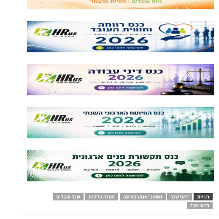
תגיות
דיוני שכר
משאבי אנוש קורונה
משרה חלקית
שכר עובדים
תנאי שכר