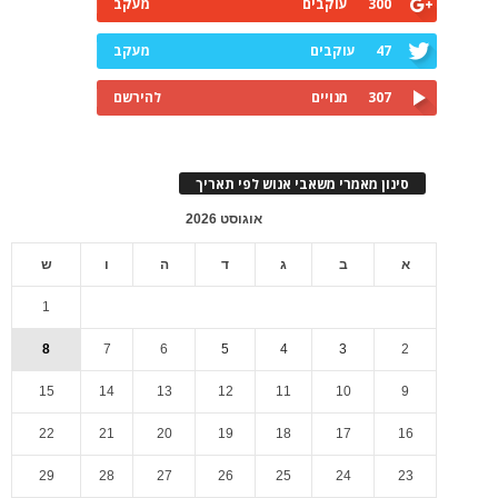
300
עוקבים
מעקב
47
עוקבים
מעקב
307
מנויים
להירשם
סינון מאמרי משאבי אנוש לפי תאריך
אוגוסט 2026
א
ב
ג
ד
ה
ו
ש
1
8
7
6
5
4
3
2
15
14
13
12
11
10
9
22
21
20
19
18
17
16
29
28
27
26
25
24
23