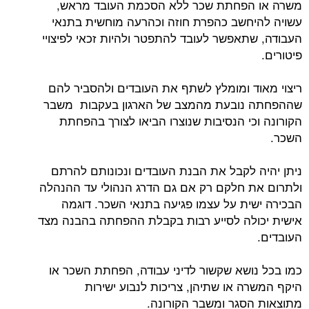
משרה או הפחתת שכר ללא הסכמת העובד מראש,
עשויה להיחשב כהפרת חוזה וכהרעה מוחשית בתנאי
העבודה, שתאפשר לעובד להתפטר ולהיות זכאי לפיצויי
פיטורים.
ריצוי מאוד ומומלץ לשתף את העובדים ולהסביר להם
שההפחתה נובעת מהמצב של הארגון בעקבות משבר
הקורונה וכי הנסיבות שנוצרו הביאו לצורך בהפחתת
השכר.
ניתן יהיה לקבל את הבנת העובדים ונכונותם להרתם
ולתרום את חלקם רק אם גם הדרג הנהולי עד ההנהלה
הבכירה ישית על עצמו פגיעה בתנאי השכר. דוגמה
אישית יכולה לסייע רבות בקבלת ההפחתה בהבנה מצד
העובדים.
כמו בכל נושא שקשור לדיני עבודה, הפחתת השכר או
היקף המשרה או שתיהן, צריכות לנבוע ישירות
מתוצאות הסגר ומשבר הקורונה.