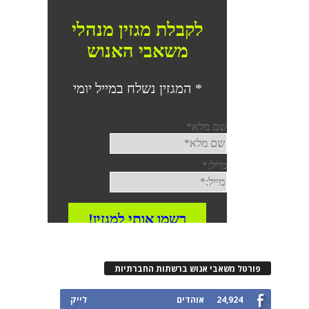
פורטל משאבי אנוש ברשתות החברתיות
24,924
אוהדים
לייק