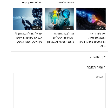
ושימור טלנטים
הם לא פתרון קסם
בלוגים
בלוגים
בלוגים
איך לשרוד את
איך לבנות תוכנית
ישראל מובילה באימוץ AI
האנאלפביתיוּת
'שגרירים דיגיטליים'
אבל יש פערים מדאיגים
הדיגיטלית בארגון בעידן
להאצת אימוץ AI בארגון
בין הייטק לשאר המשק
ה-AI
אין תגובות
השאר תגובה