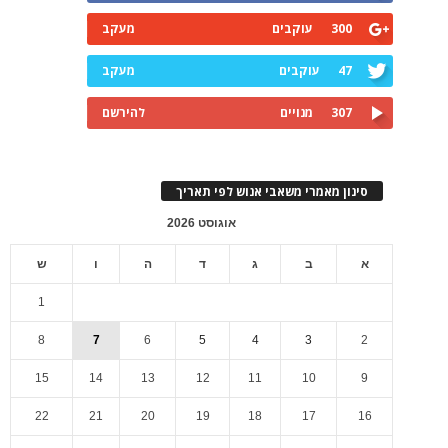
300
עוקבים
מעקב
47
עוקבים
מעקב
307
מנויים
להירשם
סינון מאמרי משאבי אנוש לפי תאריך
אוגוסט 2026
א
ב
ג
ד
ה
ו
ש
1
8
7
6
5
4
3
2
15
14
13
12
11
10
9
22
21
20
19
18
17
16