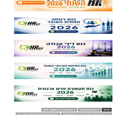
תגיות
בינה מלאכותית AI
בינה מלאכותית במשאבי אנוש
הגברת פרודוקטיביות על ידי בינה מלאכותית
התאמת המיומנויות הקיימות לעידן ה-AI