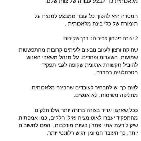
מלאכותית כדי לבצע עבודה של צוות שלם.
המטרה היא להפוך כל עובד ממבצע למנצח על
תזמורת של כלי בינה מלאכותית .
2 יצירת ביטחון פסיכולוגי דרך שקיפות:
שחיקה ורצון לעזוב נובעים לעיתים קרובות מהתפשטות
שמועות, השערות ופחדים. על מנהל משאבי האנוש
להוביל תקשורת ארגונית שקופה לגבי תפקיד
הטכנולוגיה בחברה.
לשם כך יש להבהיר לעובדים שהבינה מלאכותית
מחליפה משימות, לא אנשים.
ככל שארגון יגדיר בצורה ברורה יותר אילו חלקים
מהתפקיד יעברו לאוטומציה ואילו חלקים, כמו אמפתיה,
שיקול דעת אתי ופתרון בעיות מורכבות, יהפכו לחשובים
יותר, כך העובד המיומן ירגיש רלוונטי יותר.