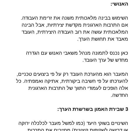
האנושי:
השימוש בבינה מלאכותית משנה את זרימת העבודה.
אם התרבות הארגונית מקדשת יצירתיות, אבל הבינה
המלאכותית עושה את רוב העבודה היצירתית, העובד
מאבד את תחושת הערך.
כאן נכנס לתמונה מנהל משאבי האנוש עם הגדרה
מחדש של ערך העובד.
המעבר הוא מהערכת העובד רק על פי ביצועים טכניים,
להערכתו על פי חשיבה ביקורתית, אתיקה ואמפתיה. כל
אלה הופכים לעמודי התווך של התרבות הארגונית
החדשה.
3 שבירת האמון בשרשרת הערך:
השינויים בשוקי היעד (כמו למשל מעבר לכלכלה ירוקה
או דרישה לשקיפות קיצונית) מחייבים את התרבות