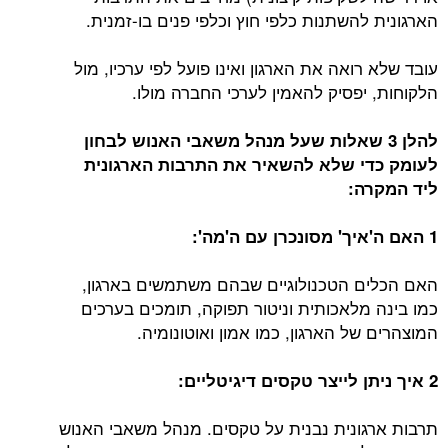
הארגונית להשתנות כלפי חוץ וכלפי פנים בו-זמנית.
עובד שלא רואה את הארגון ואינו פועל לפי ערכיו, מול
הלקוחות, יפסיק להאמין לערכי החברה מולו.
להלן 3 שאלות שעל מנהל משאבי האנוש לבחון
לעומק כדי שלא להשאיר את התרבות הארגונית
ליד המקרה:
1 האם ה'איך' מסונכרן עם ה'מה':
האם הכלים הטכנולוגיים שבהם משתמשים בארגון,
כמו בינה מלאכותית וניטור תפוקה, תומכים בערכים
המוצהרים של הארגון, כמו אמון ואוטונומיה.
2 איך ניתן לייצר טקסים דיגיטליים:
תרבות ארגונית נבנית על טקסים. מנהל משאבי האנוש