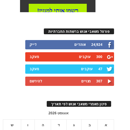
פורטל משאבי אנוש ברשתות החברתיות
24,924
אוהדים
לייק
300
עוקבים
מעקב
47
עוקבים
מעקב
307
מנויים
להירשם
סינון מאמרי משאבי אנוש לפי תאריך
אוגוסט 2026
א
ב
ג
ד
ה
ו
ש