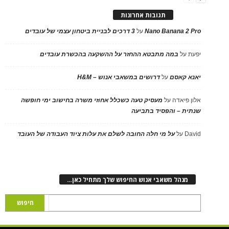
תגובות אחרונות
Nano Banana 2 Pro
על
3 דרכים לבניית ביטחון עצמי של עובדים
יפעת
על
במה מתבטא ההחזר על ההשקעה בהכשרת עובדים
יאנא קאסם
על
דרושים במשאבי אנוש – H&M
אלון פיאדה
על
מעסיק טעה כשכלל אחוזי משרה בחישוב ימי חופשה
שנתית – והפסיד בתביעה
David
על
על מי חלה החובה לשלם את עלות ציוד העבודה של העובד
מנהל משאבי אנוש החיפוש שלך מתחיל כאן…