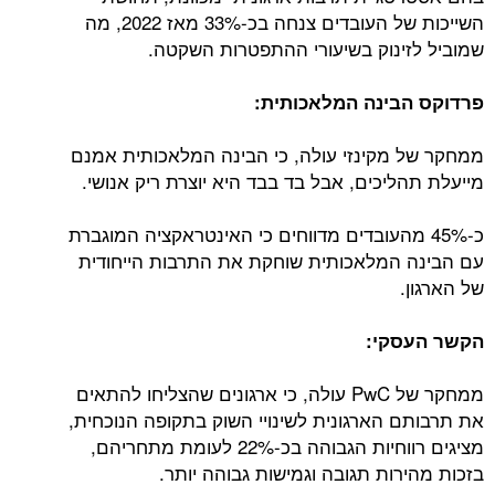
השייכות של העובדים צנחה בכ-33% מאז 2022, מה
שמוביל לזינוק בשיעורי ההתפטרות השקטה.
פרדוקס הבינה המלאכותית:
ממחקר של מקינזי עולה, כי הבינה המלאכותית אמנם
מייעלת תהליכים, אבל בד בבד היא יוצרת ריק אנושי.
כ-45% מהעובדים מדווחים כי האינטראקציה המוגברת
עם הבינה המלאכותית שוחקת את התרבות הייחודית
של הארגון.
הקשר העסקי:
ממחקר של PwC עולה, כי ארגונים שהצליחו להתאים
את תרבותם הארגונית לשינויי השוק בתקופה הנוכחית,
מציגים רווחיות הגבוהה בכ-22% לעומת מתחריהם,
בזכות מהירות תגובה וגמישות גבוהה יותר.