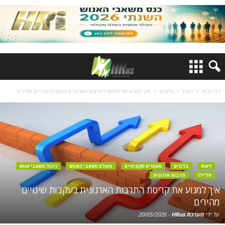
דף הבית
דעות
בלוגים
איך למנוע את קריסת התרבות הארגונית בעקבות שינויים מהירים
דעות
בלוגים
מאמרים מקצועיים
מעולם משאבי האנוש
ניהול משאבי אנוש
סליידר
תרבות ארגונית
איך למנוע את קריסת התרבות הארגונית בעקבות שינויים
מהירים
על ידי
מערכת HRus
-
20/05/2026